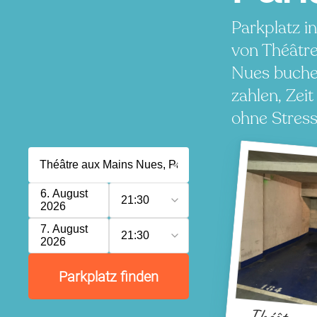
Parkplatz i
von Théâtr
Nues buche
zahlen, Zeit
ohne Stress
6. August
21:30
2026
7. August
21:30
2026
Parkplatz finden