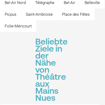
Bel-Air Nord
Télégraphe
Bel-Air
Belleville
Picpus
Saint-Ambroise
Place des Fêtes
Folie-Méricourt
Beliebte
Ziele in
der
Nähe
von
Théâtre
aux
Mains
Nues