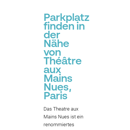
Parkplatz
finden in
der
Nähe
von
Théâtre
aux
Mains
Nues,
Paris
Das Theatre aux
Mains Nues ist ein
renommiertes