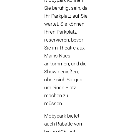
Mobypark können
Sie beruhigt sein, da
Ihr Parkplatz auf Sie
wartet. Sie können
Ihren Parkplatz
reservieren, bevor
Sie im Theatre aux
Mains Nues
ankommen, und die
Show genießen,
ohne sich Sorgen
um einen Platz
machen zu
müssen.
Mobypark bietet
auch Rabatte von
bis zu 60% auf