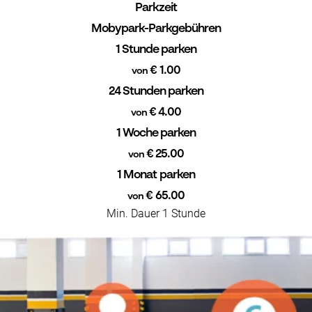
Parkzeit
Mobypark-Parkgebühren
1 Stunde parken
€ 1.00
von
24 Stunden parken
€ 4.00
von
1 Woche parken
€ 25.00
von
1 Monat parken
€ 65.00
von
Min. Dauer 1 Stunde