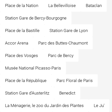
Place de la Nation
La Bellevilloise
Bataclan
Station Gare de Bercy-Bourgogne
Place de la Bastille
Station Gare de Lyon
Accor Arena
Parc des Buttes-Chaumont
Place des Vosges
Parc de Bercy
Musée National Picasso-Paris
Place de la République
Parc Floral de Paris
Station Gare d'Austerlitz
Benedict
La Ménagerie, le zoo du Jardin des Plantes
Le Ju'