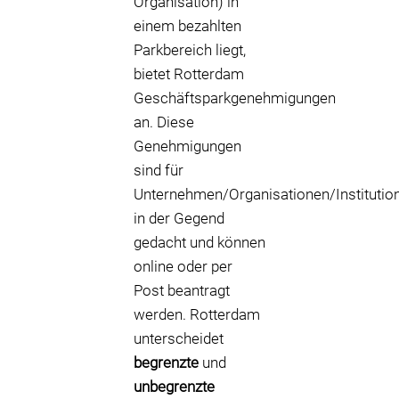
Organisation) in
einem bezahlten
Parkbereich liegt,
bietet Rotterdam
Geschäftsparkgenehmigungen
an. Diese
Genehmigungen
sind für
Unternehmen/Organisationen/Institutio
in der Gegend
gedacht und können
online oder per
Post beantragt
werden. Rotterdam
unterscheidet
begrenzte
und
unbegrenzte