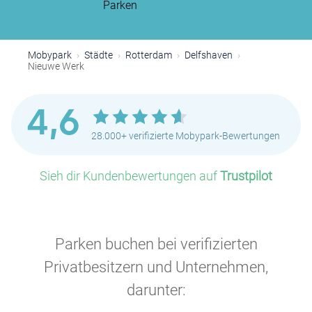
Parken
Mobypark
Städte
Rotterdam
Delfshaven
Nieuwe Werk
P
4,6
28.000+ verifizierte Mobypark-Bewertungen
Sieh dir Kundenbewertungen auf
Trustpilot
P
Parken buchen bei verifizierten
Privatbesitzern und Unternehmen,
P
darunter: