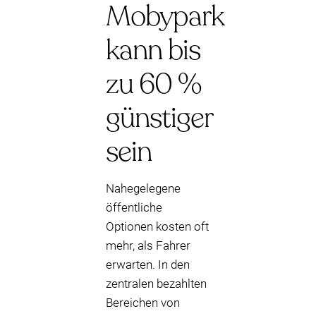
Mobypark
kann bis
zu 60 %
günstiger
sein
Nahegelegene
öffentliche
Optionen kosten oft
mehr, als Fahrer
erwarten. In den
zentralen bezahlten
Bereichen von