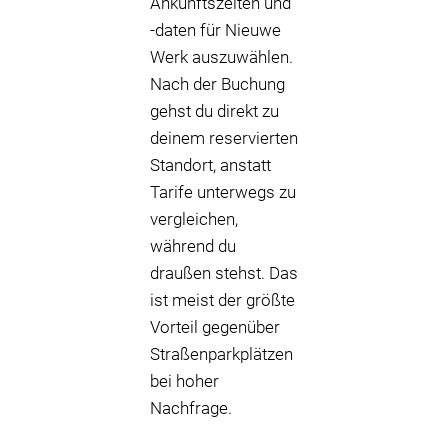
Ankunftszeiten und
-daten für Nieuwe
Werk auszuwählen.
Nach der Buchung
gehst du direkt zu
deinem reservierten
Standort, anstatt
Tarife unterwegs zu
vergleichen,
während du
draußen stehst. Das
ist meist der größte
Vorteil gegenüber
Straßenparkplätzen
bei hoher
Nachfrage.