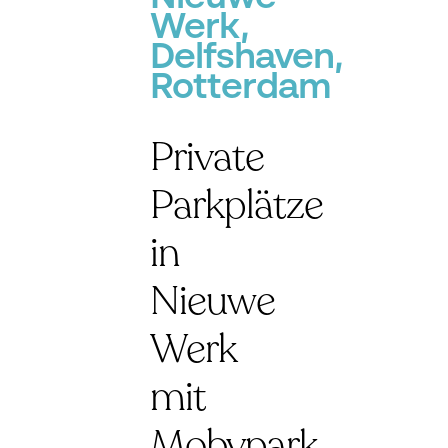
Werk,
Delfshaven,
Rotterdam
Private
Parkplätze
in
Nieuwe
Werk
mit
Mobypark