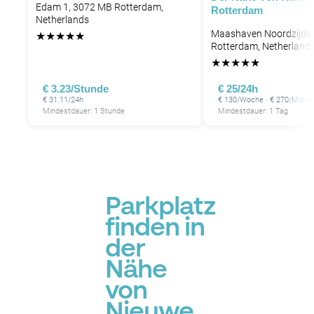
Edam 1, 3072 MB Rotterdam,
Rotterdam
Netherlands
Maashaven Noordzijde 
★
★
★
★
★
Rotterdam, Netherland
★
★
★
★
★
€ 3.23/Stunde
€ 25/24h
€ 31.11/24h
€ 130/Woche · € 270/Monat
Mindestdauer: 1 Stunde
Mindestdauer: 1 Tag
Parkplatz
finden in
der
Nähe
von
Nieuwe