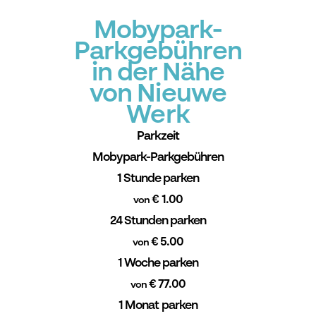
Mobypark-
Parkgebühren
in der Nähe
von Nieuwe
Werk
Parkzeit
Mobypark-Parkgebühren
1 Stunde parken
€ 1.00
von
24 Stunden parken
€ 5.00
von
1 Woche parken
€ 77.00
von
1 Monat parken