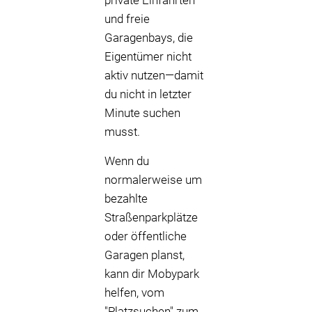
private Einfahrten
und freie
Garagenbays, die
Eigentümer nicht
aktiv nutzen—damit
du nicht in letzter
Minute suchen
musst.
Wenn du
normalerweise um
bezahlte
Straßenparkplätze
oder öffentliche
Garagen planst,
kann dir Mobypark
helfen, vom
"Platzsuchen" zum