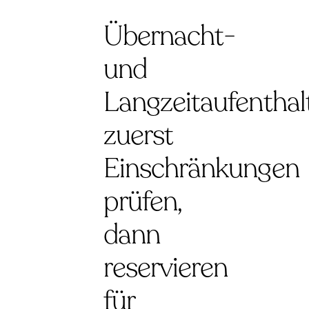
Übernacht-
und
Langzeitaufenthal
zuerst
Einschränkungen
prüfen,
dann
reservieren
für