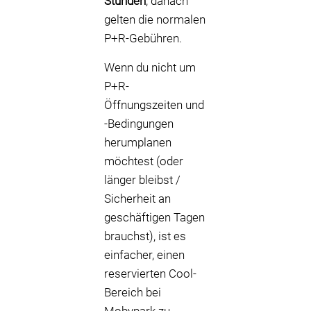
Stunden
; danach
gelten die normalen
P+R-Gebühren.
Wenn du nicht um
P+R-
Öffnungszeiten und
-Bedingungen
herumplanen
möchtest (oder
länger bleibst /
Sicherheit an
geschäftigen Tagen
brauchst), ist es
einfacher, einen
reservierten Cool-
Bereich bei