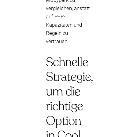
Mobypark zu
vergleichen, anstatt
auf P+R-
Kapazitäten und
Regeln zu
vertrauen.
Schnelle
Strategie,
um die
richtige
Option
in Cool