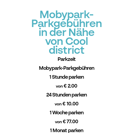
Mobypark-
Parkgebühren
in der Nähe
von Cool
district
Parkzeit
Mobypark-Parkgebühren
1 Stunde parken
€ 2.00
von
24 Stunden parken
€ 10.00
von
1 Woche parken
€ 77.00
von
1 Monat parken