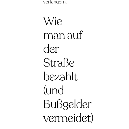
verlängern.
Wie
man auf
der
Straße
bezahlt
(und
Bußgelder
vermeidet)