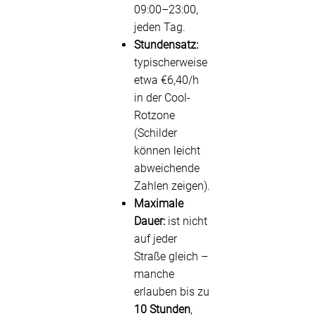
09:00–23:00,
jeden Tag.
Stundensatz:
typischerweise
etwa €6,40/h
in der Cool-
Rotzone
(Schilder
können leicht
abweichende
Zahlen zeigen).
Maximale
Dauer:
ist nicht
auf jeder
Straße gleich –
manche
erlauben bis zu
10 Stunden
,