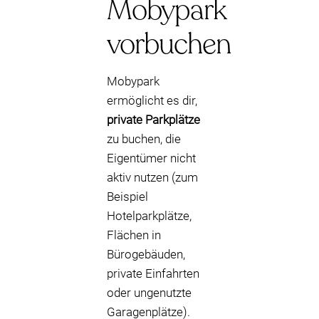
Mobypark
vorbuchen
Mobypark
ermöglicht es dir,
private Parkplätze
zu buchen, die
Eigentümer nicht
aktiv nutzen (zum
Beispiel
Hotelparkplätze,
Flächen in
Bürogebäuden,
private Einfahrten
oder ungenutzte
Garagenplätze).