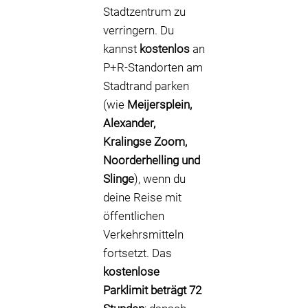
Stadtzentrum zu
verringern. Du
kannst
kostenlos
an
P+R-Standorten am
Stadtrand parken
(wie
Meijersplein,
Alexander,
Kralingse Zoom,
Noorderhelling und
Slinge
), wenn du
deine Reise mit
öffentlichen
Verkehrsmitteln
fortsetzt. Das
kostenlose
Parklimit beträgt 72