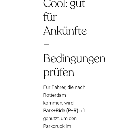
Cool: gut
für
Ankünfte
–
Bedingungen
prüfen
Für Fahrer, die nach
Rotterdam
kommen, wird
Park+Ride (P+R)
oft
genutzt, um den
Parkdruck im