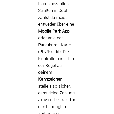
In den bezahlten
Straßen in Cool
zahlst du meist
entweder über eine
Mobile-Park-App
oder an einer
Parkuhr
mit Karte
(PIN/Kredit). Die
Kontrolle basiert in
der Regel auf
deinem
Kennzeichen
–
stelle also sicher,
dass deine Zahlung
aktiv und korrekt für
den benötigten
Zeitraum ist.