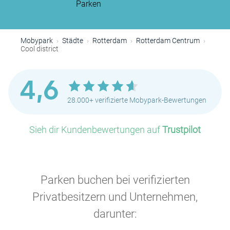
Parken
Mobypark
Städte
Rotterdam
Rotterdam Centrum
Cool district
4,6
28.000+ verifizierte Mobypark-Bewertungen
Sieh dir Kundenbewertungen auf
Trustpilot
Parken buchen bei verifizierten
P
Privatbesitzern und Unternehmen,
darunter: