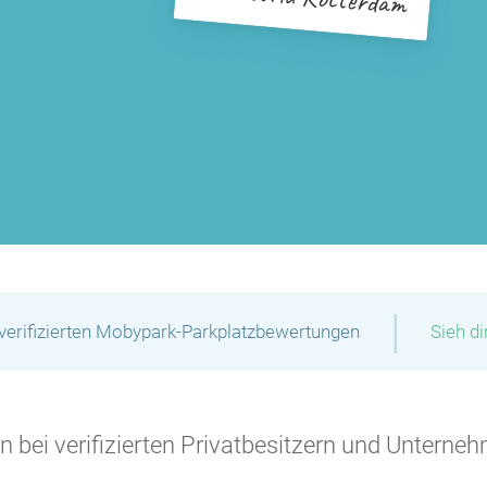
|
verifizierten Mobypark-Parkplatzbewertungen
Sieh d
 bei verifizierten Privatbesitzern und Unterneh