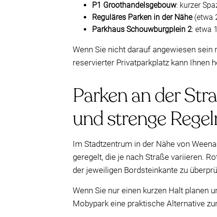
P1 Groothandelsgebouw
: kurzer Sp
Reguläres Parken in der Nähe
(etwa 2
Parkhaus Schouwburgplein 2
: etwa 
Wenn Sie nicht darauf angewiesen sein m
reservierter Privatparkplatz kann Ihnen 
Parken an der Str
und strenge Regel
Im Stadtzentrum in der Nähe von Weena 
geregelt, die je nach Straße variieren.
der jeweiligen Bordsteinkante zu überp
Wenn Sie nur einen kurzen Halt planen u
Mobypark eine praktische Alternative z