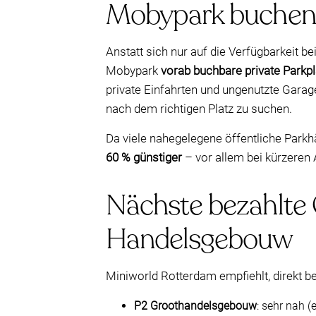
Mobypark buchen
Anstatt sich nur auf die Verfügbarkeit 
Mobypark
vorab buchbare private Parkpl
private Einfahrten und ungenutzte Garagen
nach dem richtigen Platz zu suchen.
Da viele nahegelegene öffentliche Park
60 % günstiger
– vor allem bei kürzeren 
Nächste bezahlte 
Handelsgebouw
Miniworld Rotterdam empfiehlt, direkt b
P2 Groothandelsgebouw
: sehr nah 