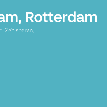
dam, Rotterdam
, Zeit sparen,