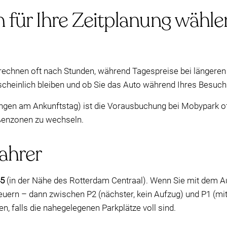
n für Ihre Zeitplanung wähle
echnen oft nach Stunden, während Tagespreise bei längeren
rscheinlich bleiben und ob Sie das Auto während Ihres Besu
gen am Ankunftstag) ist die Vorausbuchung bei Mobypark oft
ßenzonen zu wechseln.
ahrer
5
(in der Nähe des Rotterdam Centraal). Wenn Sie mit dem A
ern – dann zwischen P2 (nächster, kein Aufzug) und P1 (mi
n, falls die nahegelegenen Parkplätze voll sind.