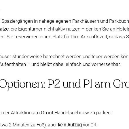
bei Spaziergängen in nahegelegenen Parkhäusern und Parkbuch
ätze
, die Eigentümer nicht aktiv nutzen – denken Sie an Hote
. Sie reservieren einen Platz für Ihre Ankunftszeit, sodass S
häuser stundenweise berechnet werden und teuer werden könn
Aufenthalten – und bleibt dabei einfach und vorhersehbar.
Optionen: P2 und P1 am Gr
ei der Attraktion am Groot Handelsgebouw zu parken:
(etwa 2 Minuten zu Fuß), aber
kein Aufzug
vor Ort.