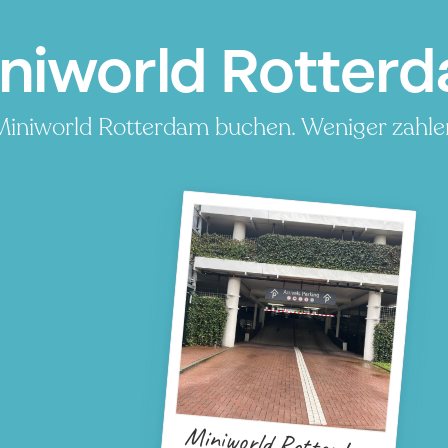
niworld Rotter
Miniworld Rotterdam buchen. Weniger zahlen
Miniworld Rotterdam