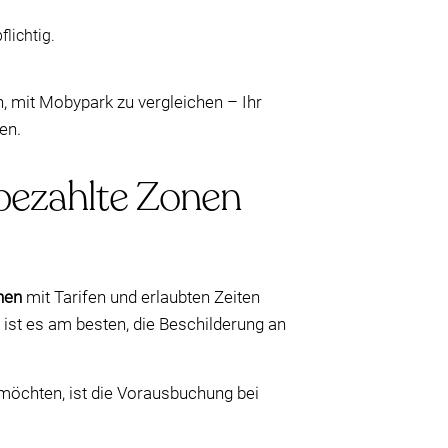
lichtig.
h, mit Mobypark zu vergleichen – Ihr
en.
 bezahlte Zonen
nen
mit Tarifen und erlaubten Zeiten
r ist es am besten, die Beschilderung an
 möchten, ist die Vorausbuchung bei