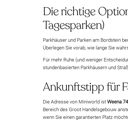
Die richtige Optio
Tagesparken)
Parkhäuser und Parken am Bordstein ber
Überlegen Sie vorab, wie lange Sie wah
Für mehr Ruhe (und weniger Entscheidun
stundenbasierten Parkhäusern und Stra
Ankunftstipp für F
Die Adresse von Miniworld ist
Weena 74
Bereich des Groot Handelsgebouw ansteu
wenn Sie einen garantierten Platz möchte