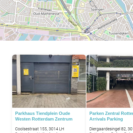
Parkhaus Tiendplein Oude
Parken Zentral Rotte
Westen Rotterdam Zentrum
Arrivals Parking
Coolsestraat 155, 3014 LH
Diergaardesingel 82, 3