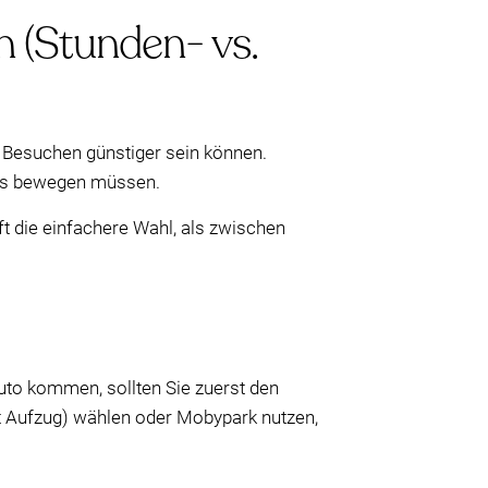
n (Stunden- vs.
 Besuchen günstiger sein können.
chs bewegen müssen.
 die einfachere Wahl, als zwischen
uto kommen, sollten Sie zuerst den
t Aufzug) wählen oder Mobypark nutzen,