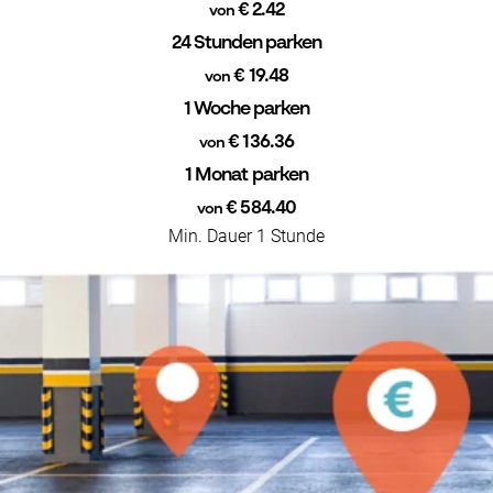
€ 2.42
von
24 Stunden parken
€ 19.48
von
1 Woche parken
€ 136.36
von
1 Monat parken
€ 584.40
von
Min. Dauer 1 Stunde