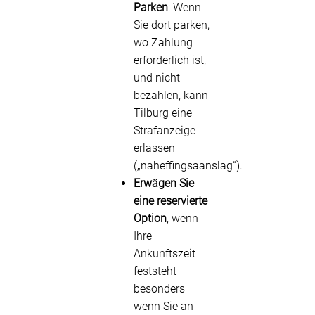
Parken
: Wenn
Sie dort parken,
wo Zahlung
erforderlich ist,
und nicht
bezahlen, kann
Tilburg eine
Strafanzeige
erlassen
(„naheffingsaanslag“).
Erwägen Sie
eine reservierte
Option
, wenn
Ihre
Ankunftszeit
feststeht—
besonders
wenn Sie an