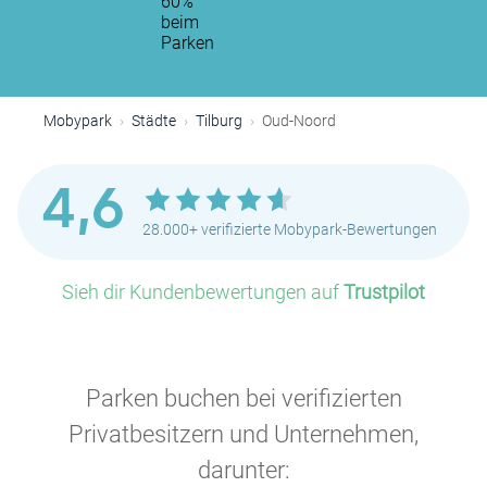
60%
beim
Parken
Mobypark
Städte
Tilburg
Oud-Noord
4,6
28.000+ verifizierte Mobypark-Bewertungen
Sieh dir Kundenbewertungen auf
Trustpilot
Parken buchen bei verifizierten
Privatbesitzern und Unternehmen,
darunter: