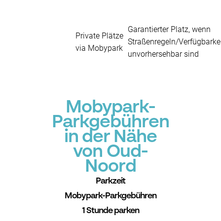
Garantierter Platz, wenn
Private Plätze
Straßenregeln/Verfügbarke
via Mobypark
unvorhersehbar sind
Mobypark-
Parkgebühren
in der Nähe
von Oud-
Noord
Parkzeit
Mobypark-Parkgebühren
1 Stunde parken