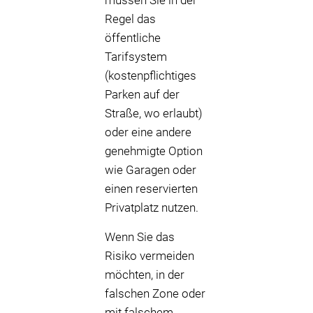
müssen Sie in der
Regel das
öffentliche
Tarifsystem
(kostenpflichtiges
Parken auf der
Straße, wo erlaubt)
oder eine andere
genehmigte Option
wie Garagen oder
einen reservierten
Privatplatz nutzen.
Wenn Sie das
Risiko vermeiden
möchten, in der
falschen Zone oder
mit falschem