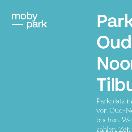
Par
Oud
Noo
Tilb
Parkplatz i
von Oud-N
buchen. We
zahlen, Zeit