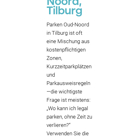
Noord,
Tilburg
Parken Oud-Noord
in Tilburg ist oft
eine Mischung aus
kostenpflichtigen
Zonen,
Kurzzeitparkplätzen
und
Parkausweisregeln
—die wichtigste
Frage ist meistens:
„Wo kann ich legal
parken, ohne Zeit zu
verlieren?“
Verwenden Sie die