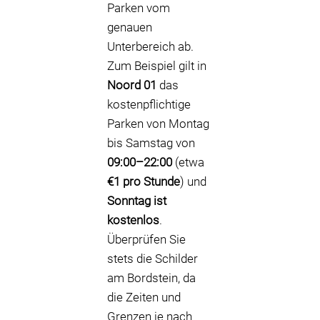
Parken vom
genauen
Unterbereich ab.
Zum Beispiel gilt in
Noord 01
das
kostenpflichtige
Parken von Montag
bis Samstag von
09:00–22:00
(etwa
€1 pro Stunde
) und
Sonntag ist
kostenlos
.
Überprüfen Sie
stets die Schilder
am Bordstein, da
die Zeiten und
Grenzen je nach