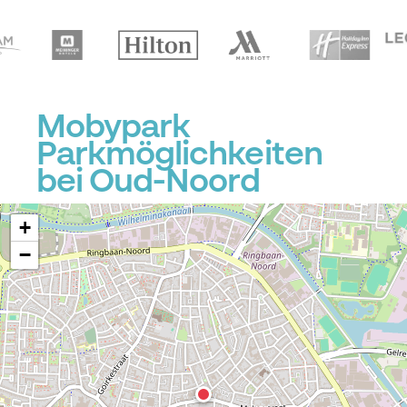
Mobypark
Parkmöglichkeiten
bei Oud-Noord
+
−