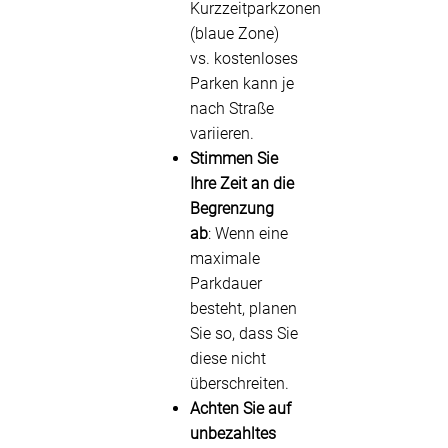
Kurzzeitparkzonen
(blaue Zone)
vs. kostenloses
Parken kann je
nach Straße
variieren.
Stimmen Sie
Ihre Zeit an die
Begrenzung
ab
: Wenn eine
maximale
Parkdauer
besteht, planen
Sie so, dass Sie
diese nicht
überschreiten.
Achten Sie auf
unbezahltes