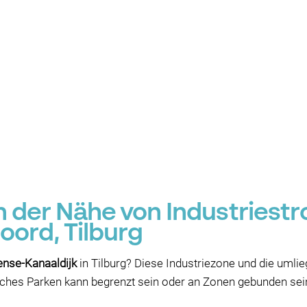
in der Nähe von Industriest
oord, Tilburg
ense-Kanaaldijk
in Tilburg? Diese Industriezone und die umli
liches Parken kann begrenzt sein oder an Zonen gebunden sein