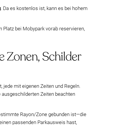
g
. Da es kostenlos ist, kann es bei hohem
 Platz bei Mobypark vorab reservieren,
e Zonen, Schilder
, jede mit eigenen Zeiten und Regeln.
ie ausgeschilderten Zeiten beachten
bestimmte Rayon/Zone gebunden ist—die
 keinen passenden Parkausweis hast,