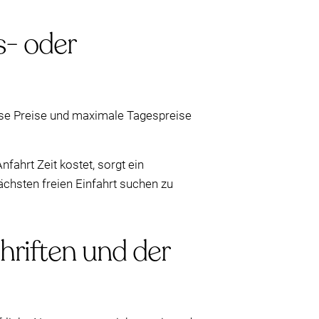
s- oder
eise Preise und maximale Tagespreise
nfahrt Zeit kostet, sorgt ein
ächsten freien Einfahrt suchen zu
hriften und der