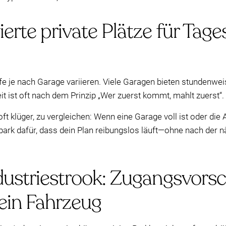
ierte private Plätze für Tage
rife je nach Garage variieren. Viele Garagen bieten stundenw
eit ist oft nach dem Prinzip „Wer zuerst kommt, mahlt zuerst“.
t klüger, zu vergleichen: Wenn eine Garage voll ist oder die A
park dafür, dass dein Plan reibungslos läuft—ohne nach der n
dustriestrook: Zugangsvorsc
dein Fahrzeug