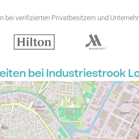
 bei verifizierten Privatbesitzern und Unterneh
ten bei Industriestrook L