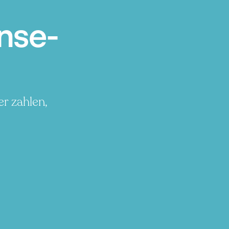
nse-
r zahlen,