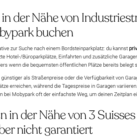
 in der Nähe von Industries
obypark buchen
native zur Suche nach einem Bordsteinparkplatz: du kannst
pri
tzte Hotel-/Büroparkplätze, Einfahrten und zusätzliche Garag
rs wenn die bequemsten öffentlichen Plätze bereits belegt s
t günstiger als Straßenpreise oder die Verfügbarkeit von Gar
ze erreichen, während die Tagespreise in Garagen variieren.
en bei Mobypark oft der einfachste Weg, um deinen Zeitplan e
n in der Nähe von 3 Suisses
ber nicht garantiert