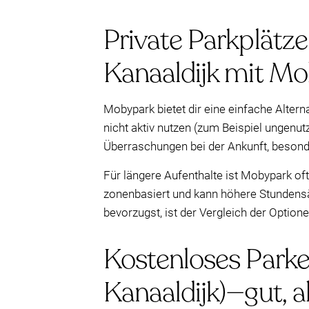
Private Parkplätze
Kanaaldijk mit M
Mobypark bietet dir eine einfache Alter
nicht aktiv nutzen (zum Beispiel ungenu
Überraschungen bei der Ankunft, besonde
Für längere Aufenthalte ist Mobypark of
zonenbasiert und kann höhere Stundensät
bevorzugst, ist der Vergleich der Option
Kostenloses Parke
Kanaaldijk)—gut, a