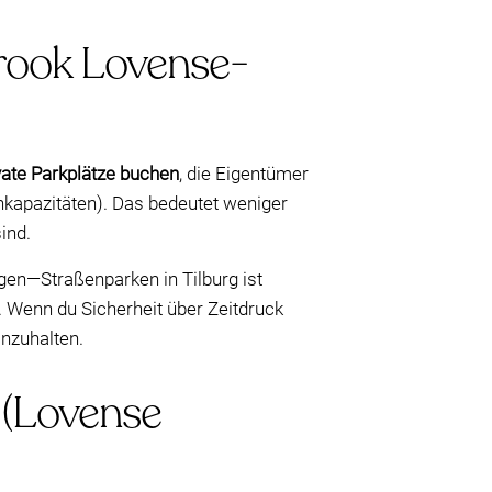
trook Lovense-
vate Parkplätze buchen
, die Eigentümer
enkapazitäten). Das bedeutet weniger
ind.
agen—Straßenparken in Tilburg ist
 Wenn du Sicherheit über Zeitdruck
inzuhalten.
 (Lovense