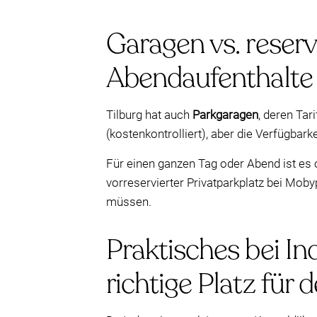
Garagen vs. reserv
Abendaufenthalte
Tilburg hat auch
Parkgaragen
, deren Ta
(kostenkontrolliert), aber die Verfügbark
Für einen ganzen Tag oder Abend ist es of
vorreservierter Privatparkplatz bei Moby
müssen.
Praktisches bei In
richtige Platz für 