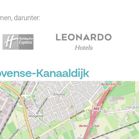
men, darunter:
ovense-Kanaaldijk