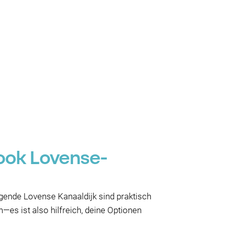
rook Lovense-
egende Lovense Kanaaldijk sind praktisch
—es ist also hilfreich, deine Optionen