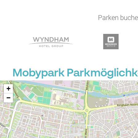
Parken buchen
Mobypark Parkmöglichkei
+
−