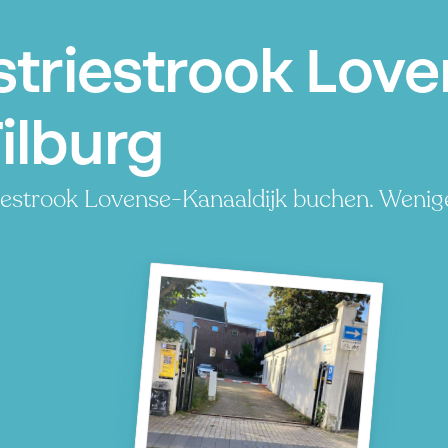
striestrook Love
Tilburg
riestrook Lovense-Kanaaldijk buchen. Wenige