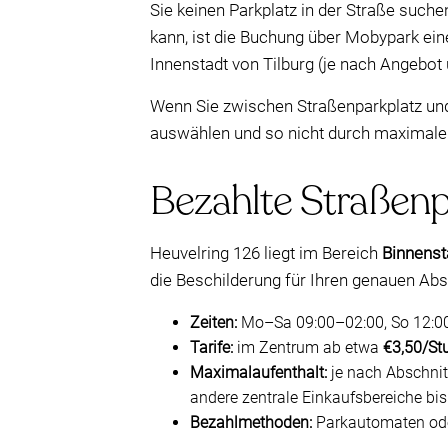
Sie keinen Parkplatz in der Straße suche
kann, ist die Buchung über Mobypark ei
Innenstadt von Tilburg (je nach Angebot 
Wenn Sie zwischen Straßenparkplatz und 
auswählen und so nicht durch maximale 
Bezahlte Straßenp
Heuvelring 126 liegt im Bereich
Binnenst
die Beschilderung für Ihren genauen Abs
Zeiten:
Mo–Sa 09:00–02:00, So 12:00
Tarife:
im Zentrum ab etwa
€3,50/St
Maximalaufenthalt:
je nach Abschnit
andere zentrale Einkaufsbereiche bi
Bezahlmethoden:
Parkautomaten oder