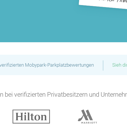
|
verifizierten Mobypark-Parkplatzbewertungen
Sieh d
 bei verifizierten Privatbesitzern und Unterneh