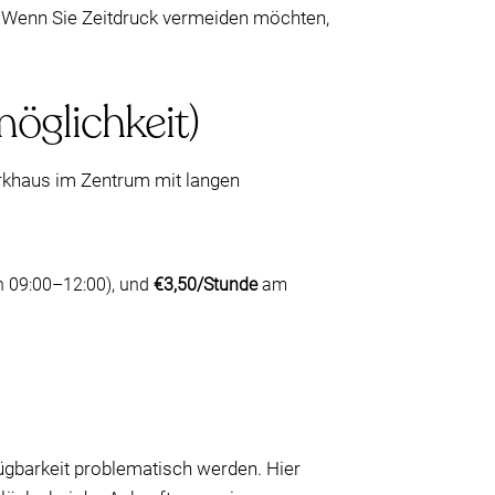
. Wenn Sie Zeitdruck vermeiden möchten,
möglichkeit)
arkhaus im Zentrum mit langen
n 09:00–12:00), und
€3,50/Stunde
am
ügbarkeit problematisch werden. Hier