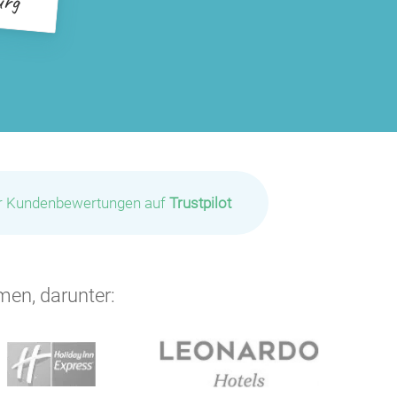
ir Kundenbewertungen auf
Trustpilot
men, darunter: