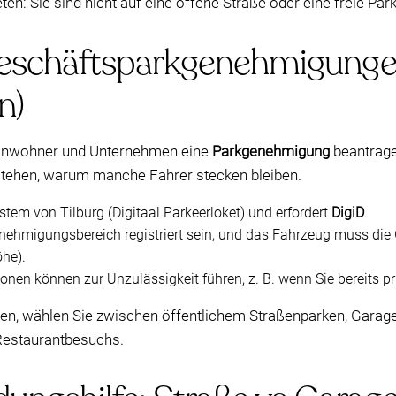
en: Sie sind nicht auf eine offene Straße oder eine freie Pa
schäftsparkgenehmigungen 
n)
 Anwohner und Unternehmen eine
Parkgenehmigung
beantragen
erstehen, warum manche Fahrer stecken bleiben.
tem von Tilburg (Digitaal Parkeerloket) und erfordert
DigiD
.
ehmigungsbereich registriert sein, und das Fahrzeug muss die 
he).
ionen können zur Unzulässigkeit führen, z. B. wenn Sie bereits 
en, wählen Sie zwischen öffentlichem Straßenparken, Garag
Restaurantbesuchs.