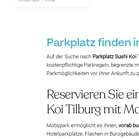
Mindestdauer: 1 Stunde
Parkplatz finden i
Auf der Suche nach
Parkplatz Sushi Koi 
kostenpflichtige Parkregeln, begrenzte m
Parkmöglichkeiten vor Ihrer Ankunft zu 
Reservieren Sie ei
Koi Tilburg mit M
Mobypark ermöglicht es Ihnen,
vorab bu
Hotelparkplätze, Flächen in Bürogebäud