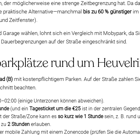
n, der möglicherweise eine strenge Zeitbegrenzung hat. Da da
ne praktische Alternative—manchmal
bis zu 60 % günstiger
im 
und Zeitfenster).
Garage wählen, lohnt sich ein Vergleich mit Mobypark, da Sie
Dauerbegrenzungen auf der Straße eingeschränkt sind.
arkplätze rund um Heuvelri
ad (B)
mit kostenpflichtigem Parken. Auf der Straße zahlen S
chnitt beachten.
–02:00 (einige Unterzonen können abweichen).
unde
(und ein
Tagesticket um die €25
ist in der zentralen Gegend
t der Straße/Zone kann es
so kurz wie 1 Stunde
sein, z. B. rund
s zu
2 Stunden
erlauben.
 mobile Zahlung mit einem Zonencode (prüfen Sie die Automaten