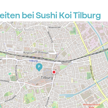
ten bei Sushi Koi Tilburg
P