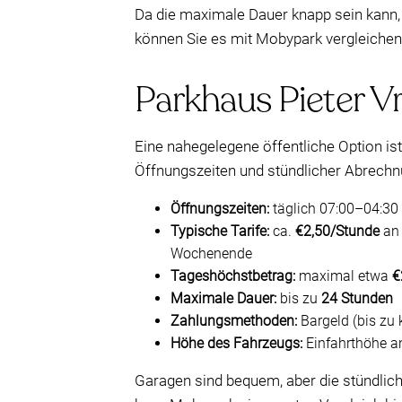
Da die maximale Dauer knapp sein kann,
können Sie es mit Mobypark vergleichen 
Parkhaus Pieter Vr
Eine nahegelegene öffentliche Option is
Öffnungszeiten und stündlicher Abrechn
Öffnungszeiten:
täglich 07:00–04:30
Typische Tarife:
ca.
€2,50/Stunde
an 
Wochenende
Tageshöchstbetrag:
maximal etwa
€
Maximale Dauer:
bis zu
24 Stunden
Zahlungsmethoden:
Bargeld (bis zu 
Höhe des Fahrzeugs:
Einfahrthöhe 
Garagen sind bequem, aber die stündlic