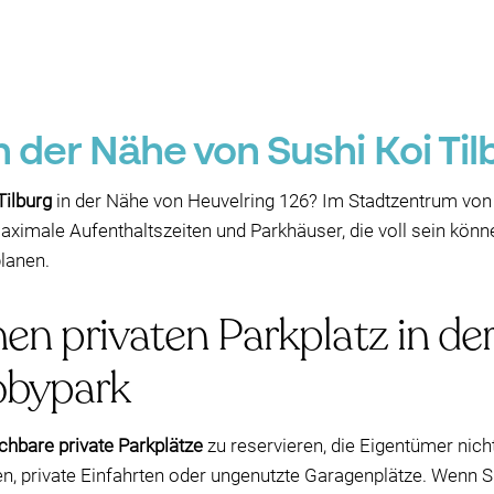
n der Nähe von Sushi Koi Til
Tilburg
in der Nähe von Heuvelring 126? Im Stadtzentrum von T
aximale Aufenthaltszeiten und Parkhäuser, die voll sein könne
planen.
nen privaten Parkplatz in d
obypark
chbare private Parkplätze
zu reservieren, die Eigentümer nich
en, private Einfahrten oder ungenutzte Garagenplätze. Wenn