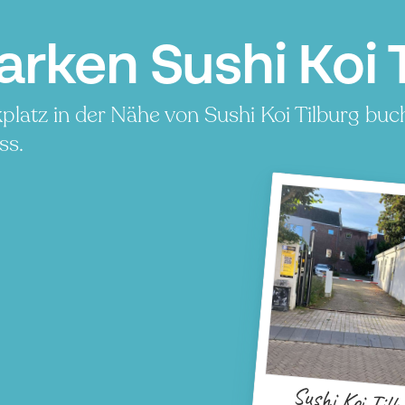
arken Sushi Koi T
platz in der Nähe von Sushi Koi Tilburg buc
ss.
Sushi Koi Tilb