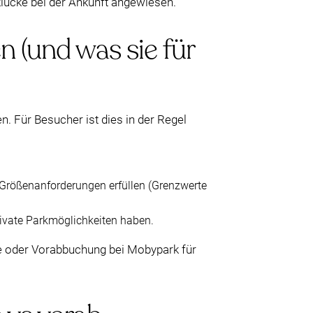
rklücke bei der Ankunft angewiesen.
(und was sie für
. Für Besucher ist dies in der Regel
Größenanforderungen erfüllen (Grenzwerte
private Parkmöglichkeiten haben.
e oder Vorabbuchung bei Mobypark für