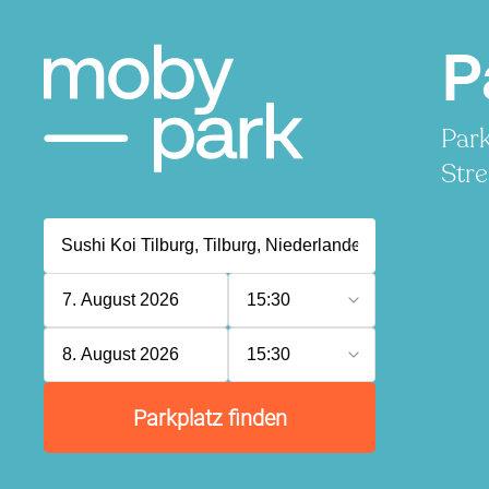
P
Park
Stre
7. August 2026
15:30
8. August 2026
15:30
Parkplatz finden