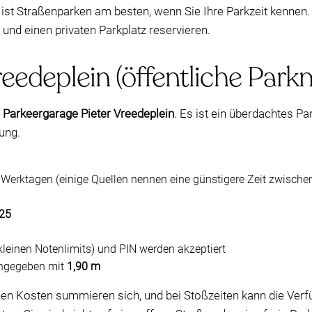
 ist Straßenparken am besten, wenn Sie Ihre Parkzeit kennen
und einen privaten Parkplatz reservieren.
eedeplein (öffentliche Park
t
Parkeergarage Pieter Vreedeplein
. Es ist ein überdachtes P
ung.
Werktagen (einige Quellen nennen eine günstigere Zeit zwische
25
kleinen Notenlimits) und PIN werden akzeptiert
angegeben mit
1,90 m
hen Kosten summieren sich, und bei Stoßzeiten kann die Verf