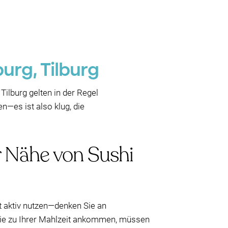
burg, Tilburg
ilburg gelten in der Regel
n—es ist also klug, die
er Nähe von Sushi
t aktiv nutzen—denken Sie an
 Sie zu Ihrer Mahlzeit ankommen, müssen