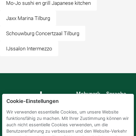
Mo-Jo sushi en grill Japanese kitchen
Jaxx Marina Tilburg
Schouwburg Concertzaal Tilburg
IJssalon Intermezzo
Mobypark
Sprache
B.V.
Cookie-Einstellungen
Deutsch
Englisch
Wir verwenden essentielle Cookies, um unsere Website
Spanisch
funktionsfähig zu machen. Mit Ihrer Zustimmung können wir
Französisch
auch nicht essentielle Cookies verwenden, um die
Italienisch
Benutzererfahrung zu verbessern und den Website-Verkehr
Niederländisch