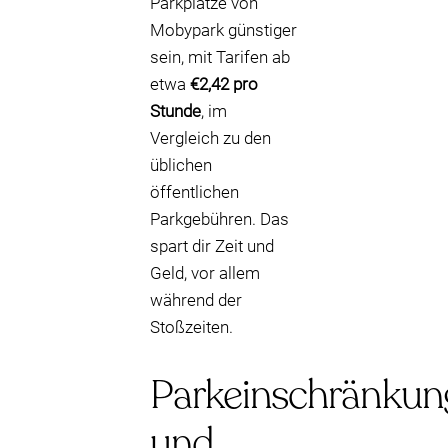
Parkplätze von
Mobypark günstiger
sein, mit Tarifen ab
etwa
€2,42 pro
Stunde
, im
Vergleich zu den
üblichen
öffentlichen
Parkgebühren. Das
spart dir Zeit und
Geld, vor allem
während der
Stoßzeiten.
Parkeinschränkun
und