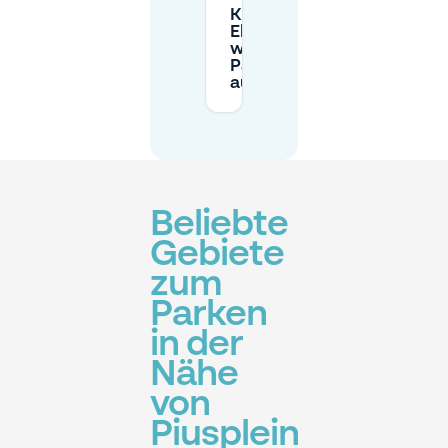
Kann ich mein
Elektrofahrzeug
während des
Parkens
aufladen?
Beliebte
Gebiete
zum
Parken
in der
Nähe
von
Piusplein