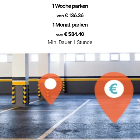
1 Woche parken
€ 136.36
von
1 Monat parken
€ 584.40
von
Min. Dauer 1 Stunde