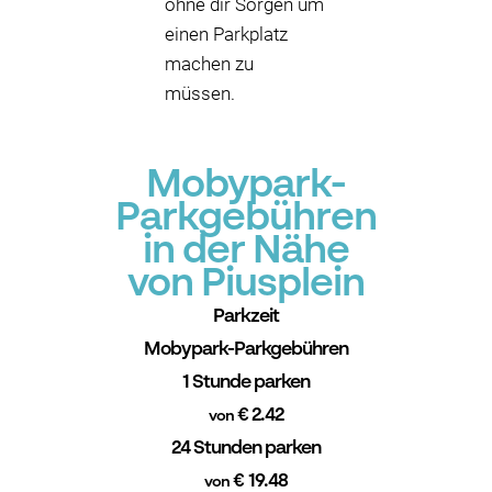
ohne dir Sorgen um
einen Parkplatz
machen zu
müssen.
Mobypark-
Parkgebühren
in der Nähe
von Piusplein
Parkzeit
Mobypark-Parkgebühren
1 Stunde parken
€ 2.42
von
24 Stunden parken
€ 19.48
von