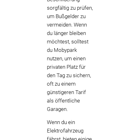
sorgfältig zu prüfen,
um Bußgelder zu
vermeiden. Wenn
du länger bleiben
möchtest, solltest
du Mobypark
nutzen, um einen
privaten Platz für
den Tag zu sichern,
oft zu einem
günstigeren Tarif
als öffentliche
Garagen.
Wenn du ein
Elektrofahrzeug
fährst, bieten einige