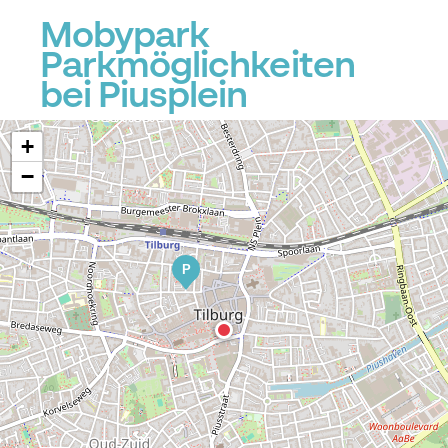
Mobypark
Parkmöglichkeiten
bei Piusplein
+
−
P