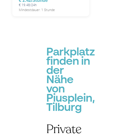
€ 2.42/Stunde
€ 19.48/24h
Mindestdauer: 1 Stunde
Parkplatz
finden in
der
Nähe
von
Piusplein,
Tilburg
Private