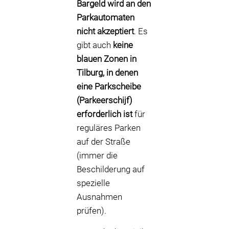
Bargeld wird an den
Parkautomaten
nicht akzeptiert
. Es
gibt auch
keine
blauen Zonen in
Tilburg, in denen
eine Parkscheibe
(Parkeerschijf)
erforderlich ist
für
reguläres Parken
auf der Straße
(immer die
Beschilderung auf
spezielle
Ausnahmen
prüfen).