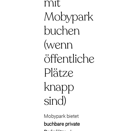
mit
Mobypark
buchen
(wenn
öffentliche
Plätze
knapp
sind)
Mobypark bietet
buchbare private