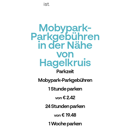
ist.
Mobypark-
Parkgebühren
in der Nähe
von
Hagelkruis
Parkzeit
Mobypark-Parkgebühren
1 Stunde parken
€ 2.42
von
24 Stunden parken
€ 19.48
von
1 Woche parken