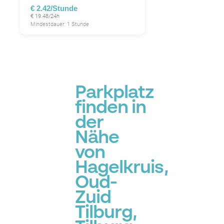
€ 2.42/Stunde
€ 19.48/24h
Mindestdauer: 1 Stunde
Parkplatz
finden in
der
Nähe
von
Hagelkruis,
Oud-
Zuid
Tilburg,