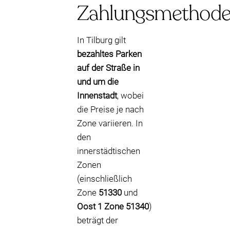
Zahlungsmethod
In Tilburg gilt
bezahltes Parken
auf der Straße in
und um die
Innenstadt
, wobei
die Preise je nach
Zone variieren. In
den
innerstädtischen
Zonen
(einschließlich
Zone
51330
und
Oost 1 Zone 51340
)
beträgt der