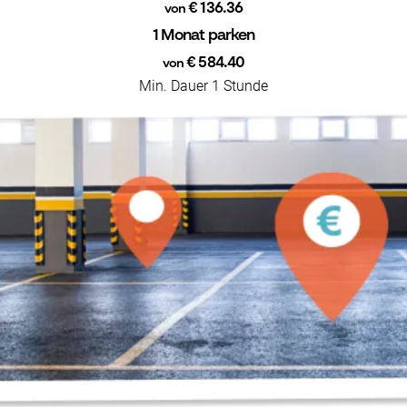
€ 136.36
von
1 Monat parken
€ 584.40
von
Min. Dauer 1 Stunde