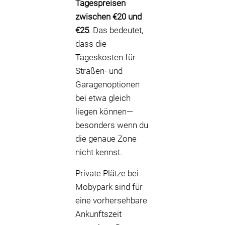
Tagespreisen
zwischen €20 und
€25
. Das bedeutet,
dass die
Tageskosten für
Straßen- und
Garagenoptionen
bei etwa gleich
liegen können—
besonders wenn du
die genaue Zone
nicht kennst.
Private Plätze bei
Mobypark sind für
eine vorhersehbare
Ankunftszeit