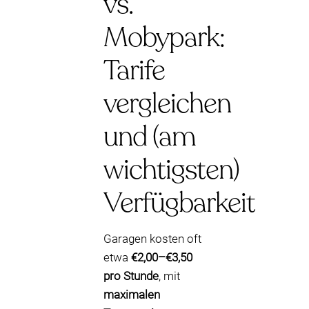
vs.
Mobypark:
Tarife
vergleichen
und (am
wichtigsten)
Verfügbarkeit
Garagen kosten oft
etwa
€2,00–€3,50
pro Stunde
, mit
maximalen