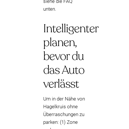
siehe die FAQ
unten.
Intelligenter
planen,
bevor du
das Auto
verlässt
Um in der Nähe von
Hagelkruis ohne
Überraschungen zu
parken: (1) Zone