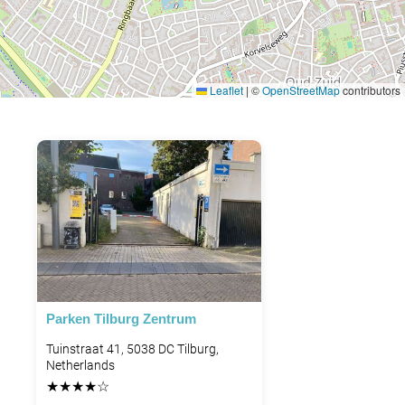
Leaflet
|
©
OpenStreetMap
contributors
Parken Tilburg Zentrum
Tuinstraat 41, 5038 DC Tilburg,
Netherlands
★
★
★
★
☆