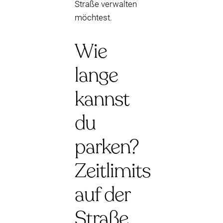
Straße verwalten
möchtest.
Wie
lange
kannst
du
parken?
Zeitlimits
auf der
Straße