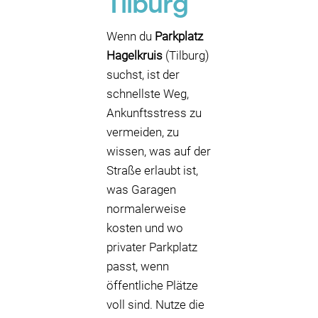
Tilburg
Wenn du
Parkplatz
Hagelkruis
(Tilburg)
suchst, ist der
schnellste Weg,
Ankunftsstress zu
vermeiden, zu
wissen, was auf der
Straße erlaubt ist,
was Garagen
normalerweise
kosten und wo
privater Parkplatz
passt, wenn
öffentliche Plätze
voll sind. Nutze die