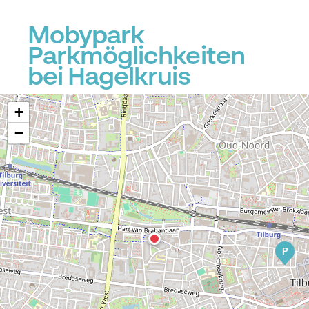
Mobypark
Parkmöglichkeiten
bei Hagelkruis
+
−
P