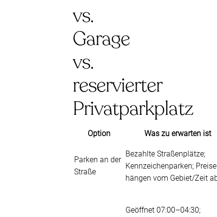
vs.
Garage
vs.
reservierter
Privatparkplatz
Option
Was zu erwarten ist
Bezahlte Straßenplätze;
Parken an der
Kennzeichenparken; Preise
Straße
hängen vom Gebiet/Zeit a
Geöffnet 07:00–04:30;