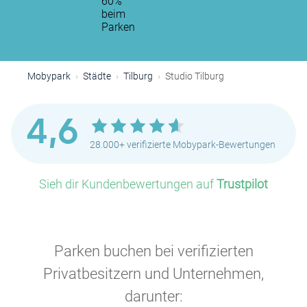
60%
beim
Parken
Mobypark
Städte
Tilburg
Studio Tilburg
4,6
28.000+ verifizierte Mobypark-Bewertungen
Sieh dir Kundenbewertungen auf
Trustpilot
Parken buchen bei verifizierten
Privatbesitzern und Unternehmen,
darunter: