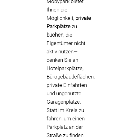
Mobypark bietet
Ihnen die
Möglichkeit,
private
Parkplätze
zu
buchen
, die
Eigentümer nicht
aktiv nutzen—
denken Sie an
Hotelparkplätze,
Bürogebäudeflächen,
private Einfahrten
und ungenutzte
Garagenplätze.
Statt im Kreis zu
fahren, um einen
Parkplatz an der
Straße zu finden