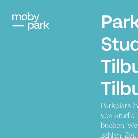
Par
Stu
Tilb
Tilb
Parkplatz i
von Studio 
buchen. We
zahlen, Zeit