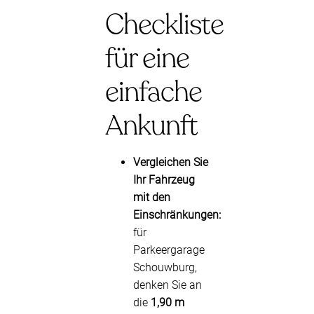
Checkliste
für eine
einfache
Ankunft
Vergleichen Sie
Ihr Fahrzeug
mit den
Einschränkungen:
für
Parkeergarage
Schouwburg,
denken Sie an
die
1,90 m