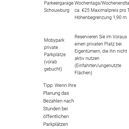
Parkeergarage
Wochentags/Wochenendtar
Schouwburg
ca. €25 Maximalpreis pro 
Höhenbegrenzung 1,90 m
Reservieren Sie im Voraus
Mobypark
einen privaten Platz bei
private
Eigentümern, die ihn nicht
Parkplätze
aktiv nutzen
(vorab
(Einfahrten/ungenutzte
gebucht)
Flächen)
Tipp: Wenn Ihre
Planung das
Bezahlen nach
Stunden bei
öffentlichen
Parkplätzen