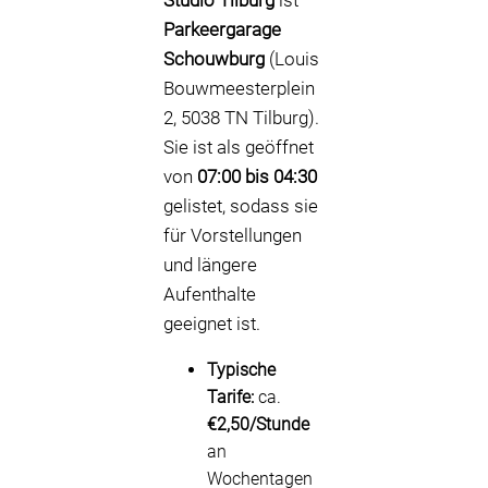
Studio Tilburg
ist
Parkeergarage
Schouwburg
(Louis
Bouwmeesterplein
2, 5038 TN Tilburg).
Sie ist als geöffnet
von
07:00 bis 04:30
gelistet, sodass sie
für Vorstellungen
und längere
Aufenthalte
geeignet ist.
Typische
Tarife:
ca.
€2,50/Stunde
an
Wochentagen