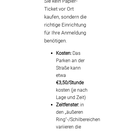
Sie kein Papier-
Ticket vor Ort
kaufen, sondern die
richtige Einrichtung
für Ihre Anmeldung
benötigen.
Kosten:
Das
Parken an der
Straße kann
etwa
€3,50/Stunde
kosten (je nach
Lage und Zeit)
Zeitfenster:
in
den „äußeren
Ring“-/Schilbereichen
variieren die