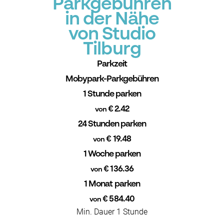
Parkgebühren
in der Nähe
von Studio
Tilburg
Parkzeit
Mobypark-Parkgebühren
1 Stunde parken
€ 2.42
von
24 Stunden parken
€ 19.48
von
1 Woche parken
€ 136.36
von
1 Monat parken
€ 584.40
von
Min. Dauer 1 Stunde