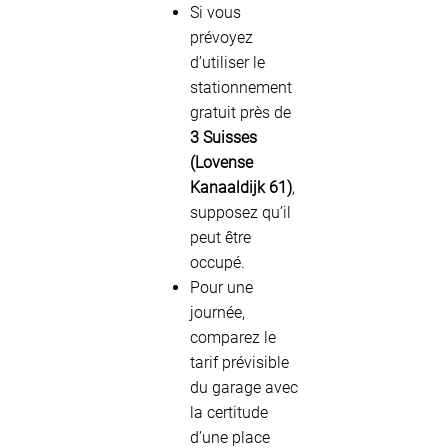
Si vous
prévoyez
d’utiliser le
stationnement
gratuit près de
3 Suisses
(Lovense
Kanaaldijk 61)
,
supposez qu’il
peut être
occupé.
Pour une
journée,
comparez le
tarif prévisible
du garage avec
la certitude
d’une place