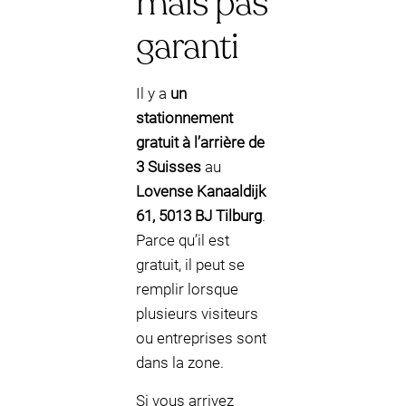
mais pas
garanti
Il y a
un
stationnement
gratuit à l’arrière de
3 Suisses
au
Lovense Kanaaldijk
61, 5013 BJ Tilburg
.
Parce qu’il est
gratuit, il peut se
remplir lorsque
plusieurs visiteurs
ou entreprises sont
dans la zone.
Si vous arrivez