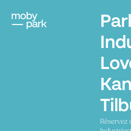
Par
Ind
Lov
Kan
Til
Réservez 
Industries