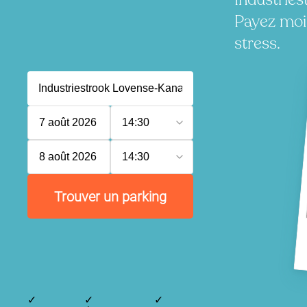
Payez moi
stress.
7 août 2026
14:30
8 août 2026
14:30
Trouver un parking
✓
✓
✓