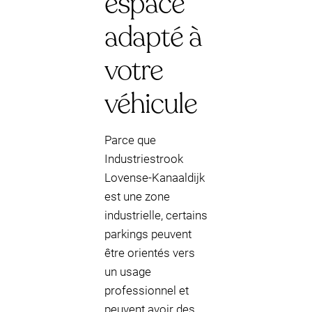
espace
adapté à
votre
véhicule
Parce que
Industriestrook
Lovense-Kanaaldijk
est une zone
industrielle, certains
parkings peuvent
être orientés vers
un usage
professionnel et
peuvent avoir des