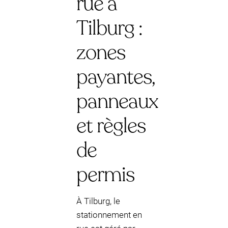
rue à
Tilburg :
zones
payantes,
panneaux
et règles
de
permis
À Tilburg, le
stationnement en