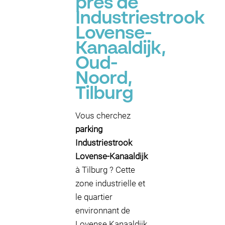
près de
Industriestrook
Lovense-
Kanaaldijk,
Oud-
Noord,
Tilburg
Vous cherchez
parking
Industriestrook
Lovense-Kanaaldijk
à Tilburg ? Cette
zone industrielle et
le quartier
environnant de
Lovense Kanaaldijk