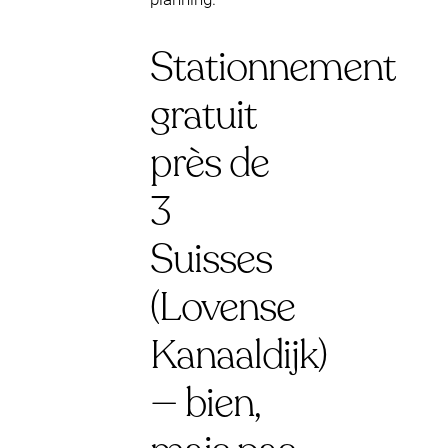
Stationnement
gratuit
près de
3
Suisses
(Lovense
Kanaaldijk)
— bien,