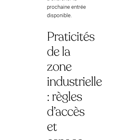
prochaine entrée
disponible.
Praticités
de la
zone
industrielle
: règles
d’accès
et