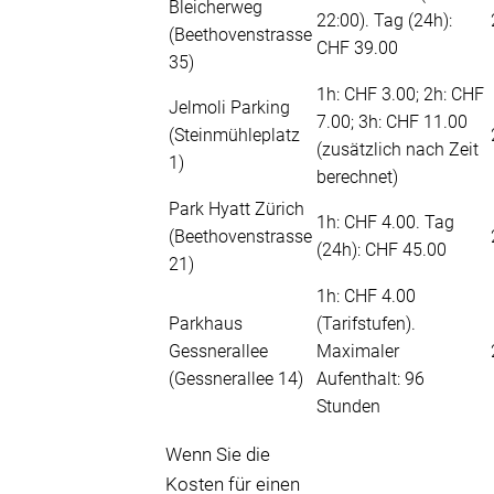
Bleicherweg
22:00). Tag (24h):
(Beethovenstrasse
CHF 39.00
35)
1h: CHF 3.00; 2h: CHF
Jelmoli Parking
7.00; 3h: CHF 11.00
(Steinmühleplatz
(zusätzlich nach Zeit
1)
berechnet)
Park Hyatt Zürich
1h: CHF 4.00. Tag
(Beethovenstrasse
(24h): CHF 45.00
21)
1h: CHF 4.00
Parkhaus
(Tarifstufen).
Gessnerallee
Maximaler
(Gessnerallee 14)
Aufenthalt: 96
Stunden
Wenn Sie die
Kosten für einen