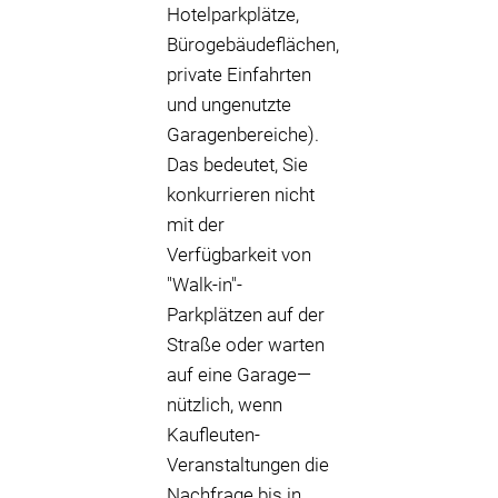
Hotelparkplätze,
Bürogebäudeflächen,
private Einfahrten
und ungenutzte
Garagenbereiche).
Das bedeutet, Sie
konkurrieren nicht
mit der
Verfügbarkeit von
"Walk-in"-
Parkplätzen auf der
Straße oder warten
auf eine Garage—
nützlich, wenn
Kaufleuten-
Veranstaltungen die
Nachfrage bis in