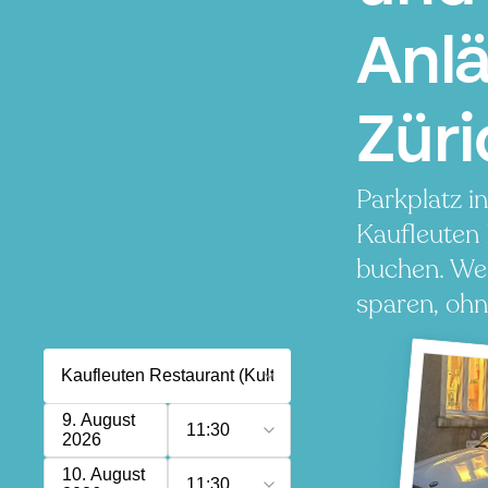
Anlä
Züri
Parkplatz i
Kaufleuten 
buchen. Wen
sparen, ohn
9. August
11:30
2026
10. August
11:30