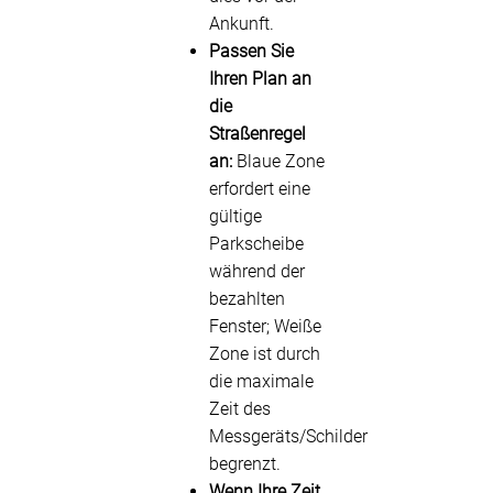
Ankunft.
Passen Sie
Ihren Plan an
die
Straßenregel
an:
Blaue Zone
erfordert eine
gültige
Parkscheibe
während der
bezahlten
Fenster; Weiße
Zone ist durch
die maximale
Zeit des
Messgeräts/Schilder
begrenzt.
Wenn Ihre Zeit