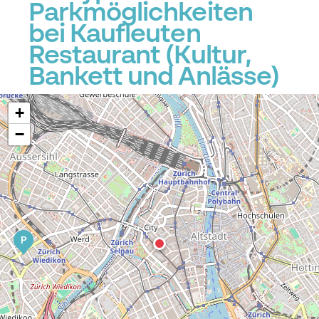
Parkmöglichkeiten
bei Kaufleuten
Restaurant (Kultur,
Bankett und Anlässe)
+
−
P