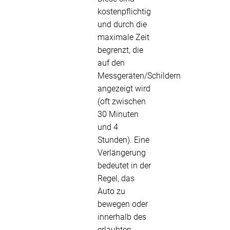
kostenpflichtig
und durch die
maximale Zeit
begrenzt, die
auf den
Messgeräten/Schildern
angezeigt wird
(oft zwischen
30 Minuten
und 4
Stunden). Eine
Verlängerung
bedeutet in der
Regel, das
Auto zu
bewegen oder
innerhalb des
erlaubten