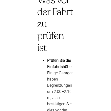
Was vor
der Fahrt
zu
prüfen
ist
Prüfen Sie die
Einfahrtshöhe:
Einige Garagen
haben
Begrenzungen
um 2.00–2.10
m, also
bestätigen Sie
dies vor der