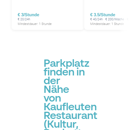
€ 3/Stunde
€ 3.5/Stunde
€ 20/24h
€ 40/24h · € 200/Woche · €
Mindestdauer: 1 Stunde
Mindestdauer: 1 Stunde
Parkplatz
finden in
der
Nähe
von
Kaufleuten
Restaurant
(Kultur,