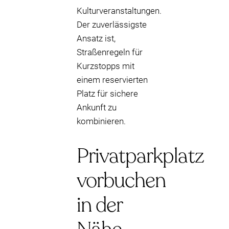
Kulturveranstaltungen.
Der zuverlässigste
Ansatz ist,
Straßenregeln für
Kurzstopps mit
einem reservierten
Platz für sichere
Ankunft zu
kombinieren.
Privatparkplatz
vorbuchen
in der