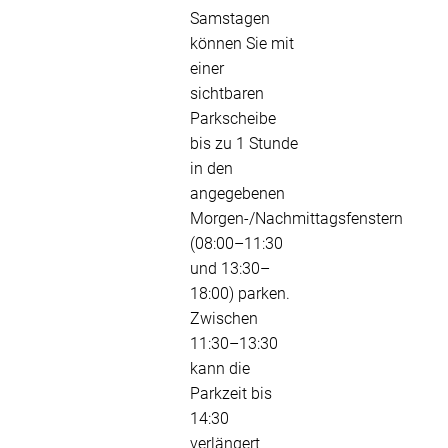
Samstagen
können Sie mit
einer
sichtbaren
Parkscheibe
bis zu 1 Stunde
in den
angegebenen
Morgen-/Nachmittagsfenstern
(08:00–11:30
und 13:30–
18:00) parken.
Zwischen
11:30–13:30
kann die
Parkzeit bis
14:30
verlängert