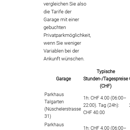
vergleichen Sie also
die Tarife der
Garage mit einer
gebuchten
Privatparkmöglichkeit,
wenn Sie weniger
Variablen bei der
Ankunft wünschen.
Typische
Garage
Stunden-/Tagespreise
(CHF)
Parkhaus
1h: CHF 4.00 (06:00–
Talgarten
22:00). Tag (24h):
(Nüschelerstrasse
CHF 40.00
31)
Parkhaus
1h: CHF 4.00 (06:00–