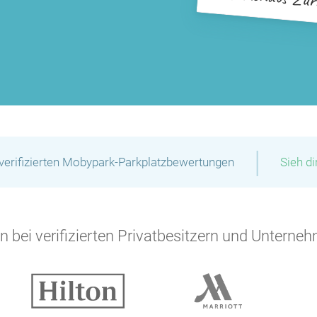
|
verifizierten Mobypark-Parkplatzbewertungen
Sieh d
 bei verifizierten Privatbesitzern und Unterneh