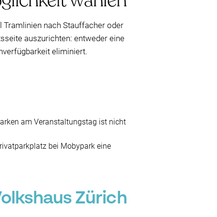
glichkeit wählen
l Tramlinien nach Stauffacher oder
tsseite auszurichten: entweder eine
verfügbarkeit eliminiert.
rken am Veranstaltungstag ist nicht
Privatparkplatz bei Mobypark eine
olkshaus Zürich