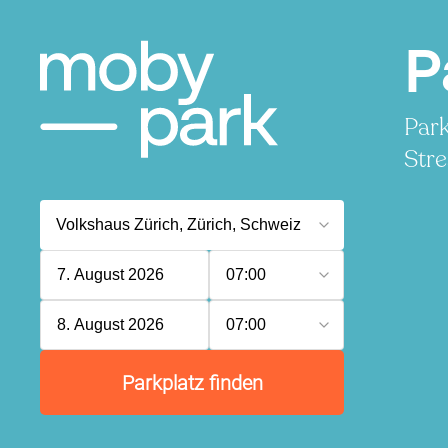
P
Park
Stre
7. August 2026
07:00
8. August 2026
07:00
Parkplatz finden