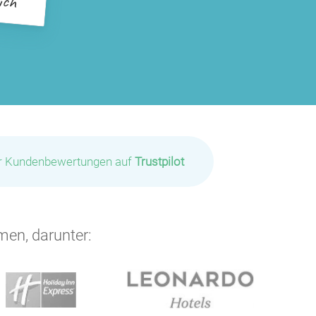
P
ir Kundenbewertungen auf
Trustpilot
men, darunter: