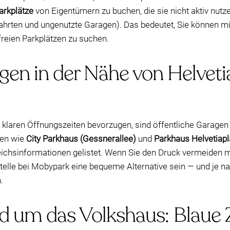
arkplätze
von Eigentümern zu buchen, die sie nicht aktiv nutz
fahrten und ungenutzte Garagen). Das bedeutet, Sie können mi
reien Parkplätzen zu suchen.
gen in der Nähe von Helveti
 klaren Öffnungszeiten bevorzugen, sind öffentliche Garagen 
gen wie
City Parkhaus (Gessnerallee)
und
Parkhaus Helvetiapl
chsinformationen gelistet. Wenn Sie den Druck vermeiden mö
e Stelle bei Mobypark eine bequeme Alternative sein — und je
.
d um das Volkshaus: Blaue Z