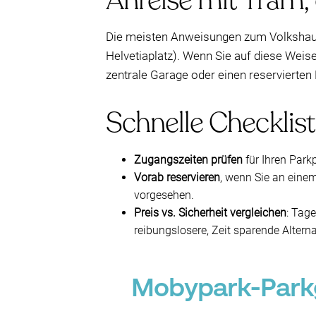
Anreise mit Tram,
Die meisten Anweisungen zum Volkshaus 
Helvetiaplatz). Wenn Sie auf diese Weis
zentrale Garage oder einen reservierten 
Schnelle Checklis
Zugangszeiten prüfen
für Ihren Park
Vorab reservieren
, wenn Sie an eine
vorgesehen.
Preis vs. Sicherheit vergleichen
: Tag
reibungslosere, Zeit sparende Alterna
Mobypark-Parkg