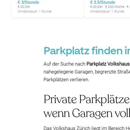
€ 3/Stunde
€ 3.5/Stunde
€ 20/24h
€ 40/24h · € 200/Woche · €
Mindestdauer: 1 Stunde
Mindestdauer: 1 Stunde
Parkplatz finden 
Auf der Suche nach
Parkplatz Volkshaus
nahegelegene Garagen, begrenzte Straßen
Parkplätzen verlieren.
Private Parkplätze
wenn Garagen voll
Das Volkshaus Zürich liegt im Bereich He