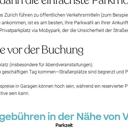
 dann die einfachste Parkmö
Zürich führen zu öffentlichen Verkehrsmitteln (zum Beispie
e ankommen, ist es am besten, Ihre Parkwahl an Ihrer Ankunf
Privatparkplatz via Mobypark, der die Unsicherheit der Straßen
te vor der Buchung
platz (insbesondere für Abendveranstaltungen).
m geschäftigen Tag kommen—Straßenplätze sind begrenzt und Pa
espreise in Garagen können hoch sein, während ein reservierter 
tive sein kann.
ebühren in der Nähe von V
Parkzeit