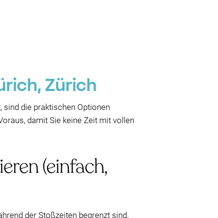
rich, Zürich
, sind die praktischen Optionen
raus, damit Sie keine Zeit mit vollen
eren (einfach,
ährend der Stoßzeiten begrenzt sind.