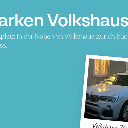
arken Volkshaus 
platz in der Nähe von Volkshaus Zürich buc
ss.
Volkshaus Zür