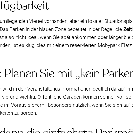
fügbarkeit
 umliegenden Viertel vorhanden, aber ein lokaler Situationspl
 Das Parken in der blauen Zone bedeutet in der Regel, die
Zeit
st also nicht ideal, wenn Sie spät ankommen oder länger ble
inden, ist es klug, dies mit einem reservierten Mobypark-Platz
: Planen Sie mit „kein Parke
h wird in den Veranstaltungsinformationen deutlich darauf h
rvierung wichtig: Öffentliche Garagen können schnell voll sein
ve im Voraus sichern—besonders nützlich, wenn Sie sich auf 
keiten zu sorgen.