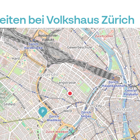
iten bei Volkshaus Zürich
P