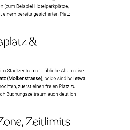
en (zum Beispiel Hotelparkplätze,
t einem bereits gesicherten Platz
aplatz &
im Stadtzentrum die übliche Alternative.
atz (Molkenstrasse)
; beide sind bei
etwa
chten, zuerst einen freien Platz zu
 nach Buchungszeitraum auch deutlich
one, Zeitlimits