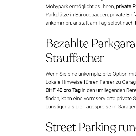
Mobypark ermöglicht es Ihnen,
private P
Parkplätze in Bürogebäuden, private Ein
ankommen, anstatt am Tag selbst nach f
Bezahlte Parkgara
Stauffacher
Wenn Sie eine unkomplizierte Option mit
Lokale Hinweise führen Fahrer zu Gara
CHF 40 pro Tag
in den umliegenden Berei
finden, kann eine vorreservierte privat
günstiger als die Tagespreise in Garagen
Street Parking run