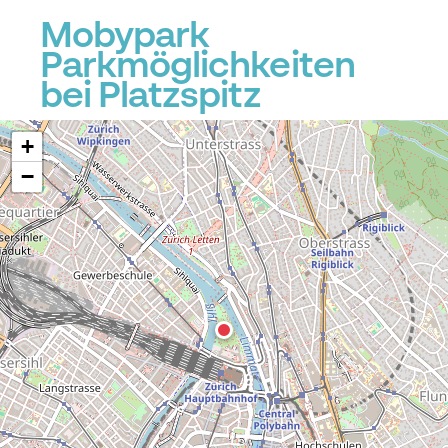
Mobypark
Parkmöglichkeiten
bei Platzspitz
+
−