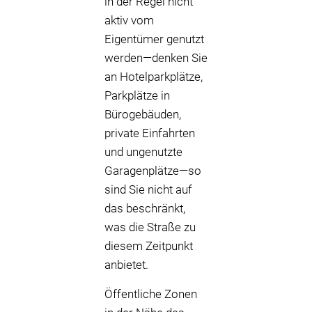
in der Regel nicht
aktiv vom
Eigentümer genutzt
werden—denken Sie
an Hotelparkplätze,
Parkplätze in
Bürogebäuden,
private Einfahrten
und ungenutzte
Garagenplätze—so
sind Sie nicht auf
das beschränkt,
was die Straße zu
diesem Zeitpunkt
anbietet.
Öffentliche Zonen