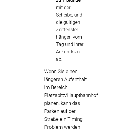
zu 1 Stunde
mit der
Scheibe, und
die gültigen
Zeitfenster
hängen vom
Tag und Ihrer
Ankunftszeit
ab.
Wenn Sie einen
längeren Aufenthalt
im Bereich
Platzspitz/Hauptbahnhof
planen, kann das
Parken auf der
Straße ein Timing-
Problem werden—