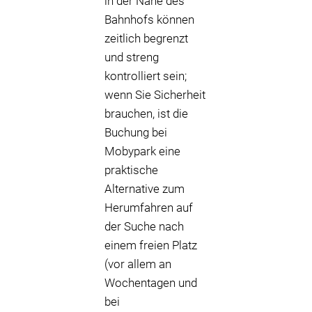
in der Nähe des
Bahnhofs können
zeitlich begrenzt
und streng
kontrolliert sein;
wenn Sie Sicherheit
brauchen, ist die
Buchung bei
Mobypark eine
praktische
Alternative zum
Herumfahren auf
der Suche nach
einem freien Platz
(vor allem an
Wochentagen und
bei