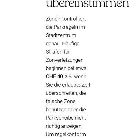
übereinstimmen
Zürich kontrolliert
die Parkregeln im
Stadtzentrum
genau. Häufige
Strafen für
Zonverletzungen
beginnen bei etwa
CHF 40
, z.B. wenn
Sie die erlaubte Zeit
überschreiten, die
falsche Zone
benutzen oder die
Parkscheibe nicht
richtig anzeigen.
Um regelkonform