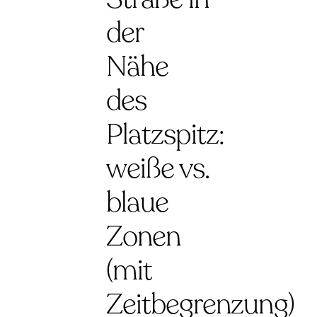
der
Nähe
des
Platzspitz:
weiße vs.
blaue
Zonen
(mit
Zeitbegrenzung)