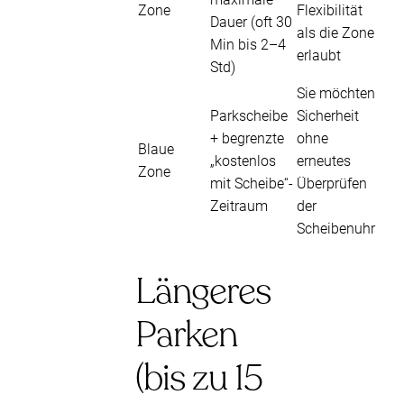
Zone
Flexibilität
Dauer (oft 30
als die Zone
Min bis 2–4
erlaubt
Std)
Sie möchten
Parkscheibe
Sicherheit
+ begrenzte
ohne
Blaue
„kostenlos
erneutes
Zone
mit Scheibe“-
Überprüfen
Zeitraum
der
Scheibenuhr
Längeres
Parken
(bis zu 15