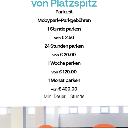
von Platzspitz
Parkzeit
Mobypark-Parkgebühren
1 Stunde parken
€ 2.50
von
24 Stunden parken
€ 20.00
von
1 Woche parken
€ 120.00
von
1 Monat parken
€ 400.00
von
Min. Dauer 1 Stunde