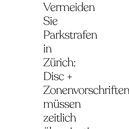
Vermeiden
Sie
Parkstrafen
in
Zürich:
Disc +
Zonenvorschrifte
müssen
zeitlich