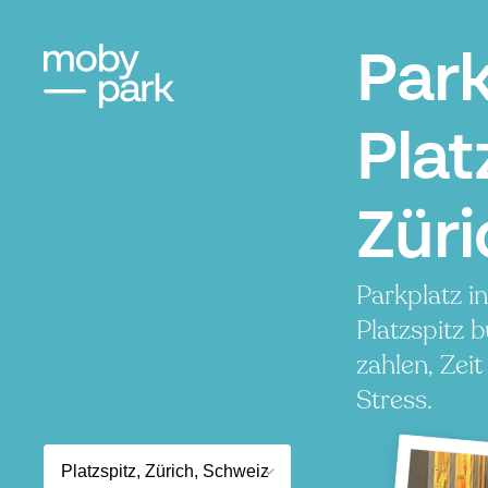
Par
Plat
Züri
Parkplatz i
Platzspitz 
zahlen, Zei
Stress.