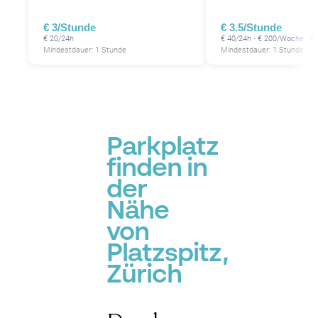
€ 3/Stunde
€ 3.5/Stunde
€ 20/24h
€ 40/24h · € 200/Woche · €
Mindestdauer: 1 Stunde
Mindestdauer: 1 Stunde
Parkplatz
finden in
der
Nähe
von
Platzspitz,
Zürich