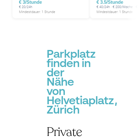
€ 3/Stunde
€ 3.5/Stunde
€ 20/24h
€ 40/24h · € 200/Woche · €
Mindestdauer: 1 Stunde
Mindestdauer: 1 Stunde
Parkplatz
finden in
der
Nähe
von
Helvetiaplatz,
Zürich
Private