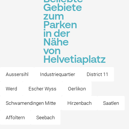
Gebiete
zum
Parken
in der
Nähe
von
Helvetiaplatz
Aussersihl
Industriequartier
District 11
Werd
Escher Wyss
Oerlikon
Schwamendingen Mitte
Hirzenbach
Saatlen
Affoltern
Seebach