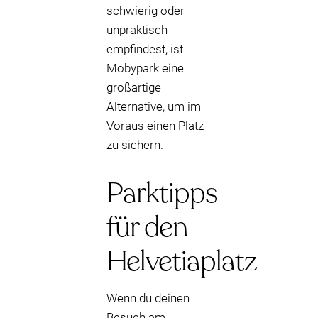
schwierig oder
unpraktisch
empfindest, ist
Mobypark eine
großartige
Alternative, um im
Voraus einen Platz
zu sichern.
Parktipps
für den
Helvetiaplatz
Wenn du deinen
Besuch am