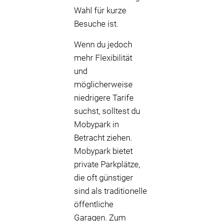
Wahl für kurze
Besuche ist.
Wenn du jedoch
mehr Flexibilität
und
möglicherweise
niedrigere Tarife
suchst, solltest du
Mobypark in
Betracht ziehen.
Mobypark bietet
private Parkplätze,
die oft günstiger
sind als traditionelle
öffentliche
Garagen. Zum