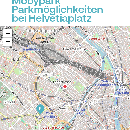
Mobypark
Parkmöglichkeiten
bei Helvetiaplatz
+
−
P