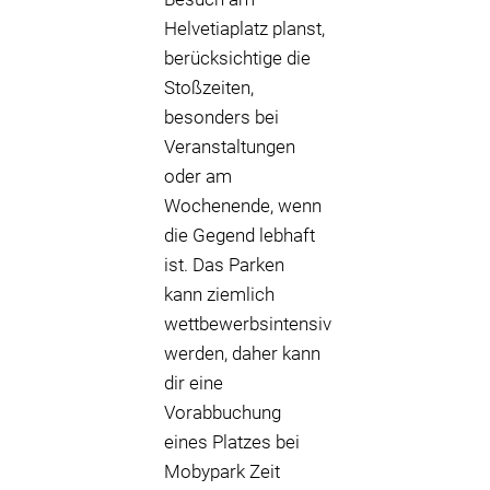
Helvetiaplatz planst,
berücksichtige die
Stoßzeiten,
besonders bei
Veranstaltungen
oder am
Wochenende, wenn
die Gegend lebhaft
ist. Das Parken
kann ziemlich
wettbewerbsintensiv
werden, daher kann
dir eine
Vorabbuchung
eines Platzes bei
Mobypark Zeit