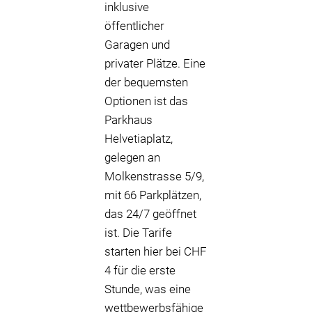
inklusive
öffentlicher
Garagen und
privater Plätze. Eine
der bequemsten
Optionen ist das
Parkhaus
Helvetiaplatz,
gelegen an
Molkenstrasse 5/9,
mit 66 Parkplätzen,
das 24/7 geöffnet
ist. Die Tarife
starten hier bei CHF
4 für die erste
Stunde, was eine
wettbewerbsfähige