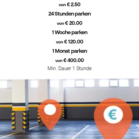
€ 2.50
von
24 Stunden parken
€ 20.00
von
1 Woche parken
€ 120.00
von
1 Monat parken
€ 400.00
von
Min. Dauer 1 Stunde