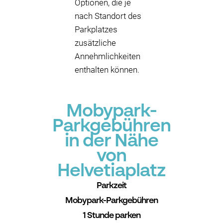
Optionen, die je
nach Standort des
Parkplatzes
zusätzliche
Annehmlichkeiten
enthalten können.
Mobypark-
Parkgebühren
in der Nähe
von
Helvetiaplatz
Parkzeit
Mobypark-Parkgebühren
1 Stunde parken