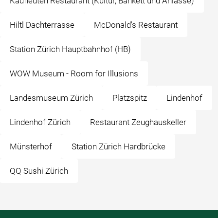
Kaufleuten Restaurant (Kultur, Bankett und Anlässe)
Hiltl Dachterrasse
McDonald's Restaurant
Station Zürich Hauptbahnhof (HB)
WOW Museum - Room for Illusions
Landesmuseum Zürich
Platzspitz
Lindenhof
Lindenhof Zürich
Restaurant Zeughauskeller
Münsterhof
Station Zürich Hardbrücke
QQ Sushi Zürich