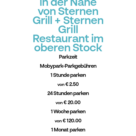
in der Nähe
von Sternen
Grill + Sternen
Grill
Restaurant im
oberen Stock
Parkzeit
Mobypark-Parkgebühren
1 Stunde parken
€ 2.50
von
24 Stunden parken
€ 20.00
von
1 Woche parken
€ 120.00
von
1 Monat parken