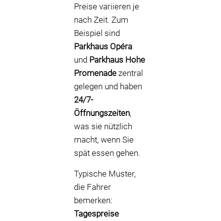
Preise variieren je
nach Zeit. Zum
Beispiel sind
Parkhaus Opéra
und
Parkhaus Hohe
Promenade
zentral
gelegen und haben
24/7-
Öffnungszeiten
,
was sie nützlich
macht, wenn Sie
spät essen gehen.
Typische Muster,
die Fahrer
bemerken:
Tagespreise