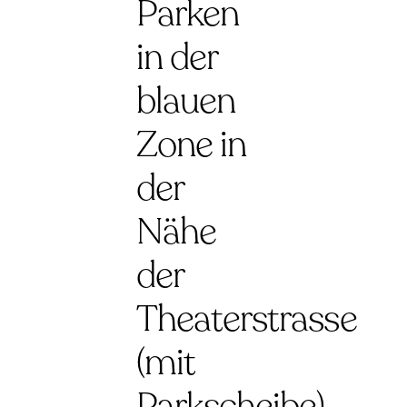
Parken
in der
blauen
Zone in
der
Nähe
der
Theaterstrasse
(mit
Parkscheibe)