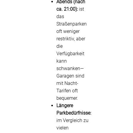
Abends (nach
ca. 21:00):
ist
das
Straßenparken
oft weniger
restriktiv, aber
die
Verfügbarkeit
kann
schwanken—
Garagen sind
mit Nacht-
Tarifen oft
bequemer.
Längere
Parkbedürfnisse:
im Vergleich zu
vielen