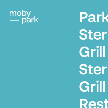
Par
Ste
Grill
Ste
Grill
Res