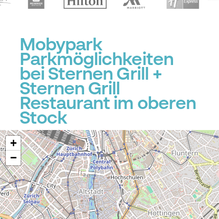
Mobypark
Parkmöglichkeiten
bei Sternen Grill +
Sternen Grill
Restaurant im oberen
Stock
+
−