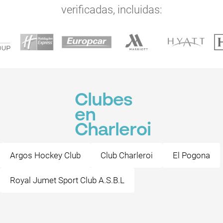
verificadas, incluidas:
Clubes
en
Charleroi
Argos Hockey Club
Club Charleroi
El Pogona
Royal Jumet Sport Club A.S.B.L