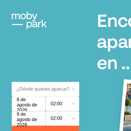
Enc
apa
en ..
8 de
02:00
agosto de
2026
9 de
02:00
agosto de
2026