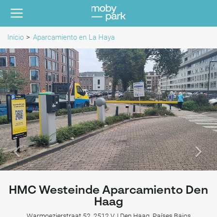
Inicio
Aparcamiento en La Haya
HMC Westeinde Aparcamiento Den
Haag
Warmoezierstraat 52, 2512 VJ Den Haag, Países Bajos