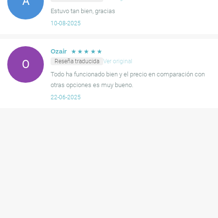
A
Estuvo tan bien, gracias
10-08-2025
☆
☆
☆
☆
☆
Ozair
Reseña traducida
Ver original
O
Todo ha funcionado bien y el precio en comparación con
otras opciones es muy bueno.
22-06-2025