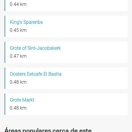
0.44 km
King's Spareribs
0.45 km
Grote of Sint-Jacobskerk
0.47 km
Oosters Eetcafe El Basha
0.48 km
Grote Markt
0.48 km
Áreas populares cerca de este