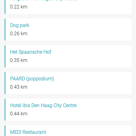
0.22 km
Dog park
0.26 km
Het Spaansche Hof
0.35 km
PAARD (poppodium)
0.43 km
Hotel ibis Den Haag City Centre
0.44 km
MEDI Restaurant