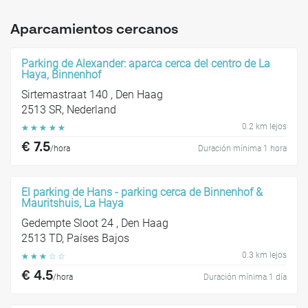
Aparcamientos cercanos
Parking de Alexander: aparca cerca del centro de La
Haya, Binnenhof
Sirtemastraat 140 , Den Haag
2513 SR, Nederland
0.2 km lejos
☆
☆
☆
☆
☆
€ 7.5
/hora
Duración mínima 1 hora
El parking de Hans - parking cerca de Binnenhof &
Mauritshuis, La Haya
Gedempte Sloot 24 , Den Haag
2513 TD, Países Bajos
0.3 km lejos
☆
☆
☆
☆
☆
€ 4.5
/hora
Duración mínima 1 día