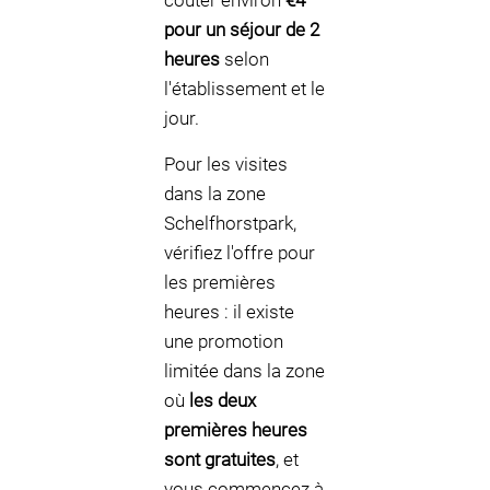
coûter environ
€4
pour un séjour de 2
heures
selon
l'établissement et le
jour.
Pour les visites
dans la zone
Schelfhorstpark,
vérifiez l'offre pour
les premières
heures : il existe
une promotion
limitée dans la zone
où
les deux
premières heures
sont gratuites
, et
vous commencez à