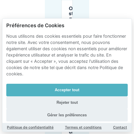
Où y a-t-il un
stationnement
gratuit à
Almelo?
Préférences de Cookies
Nous utilisons des cookies essentiels pour faire fonctionner
Ai-je besoin d’un
notre site. Avec votre consentement, nous pouvons
disque de
également utiliser des cookies non essentiels pour améliorer
stationnement
l'expérience utilisateur et analyser le trafic du site. En
(parkeerschijf)
cliquant sur « Accepter », vous acceptez l'utilisation des
près de
Schelfhorstpark?
cookies de notre site tel que décrit dans notre Politique de
cookies.
Un garage est-il
meilleur que le
Accepter tout
stationnement
en voirie pour
Rejeter tout
une visite à
Schelfhorstpark?
Gérer les préférences
Puis-je réserver
Politique de confidentialité
Termes et conditions
Contact
une place de