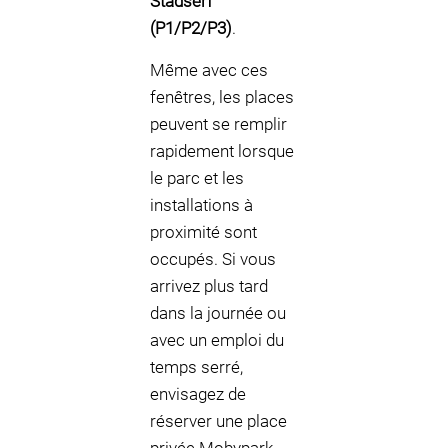
Stadserf
(P1/P2/P3)
.
Même avec ces
fenêtres, les places
peuvent se remplir
rapidement lorsque
le parc et les
installations à
proximité sont
occupés. Si vous
arrivez plus tard
dans la journée ou
avec un emploi du
temps serré,
envisagez de
réserver une place