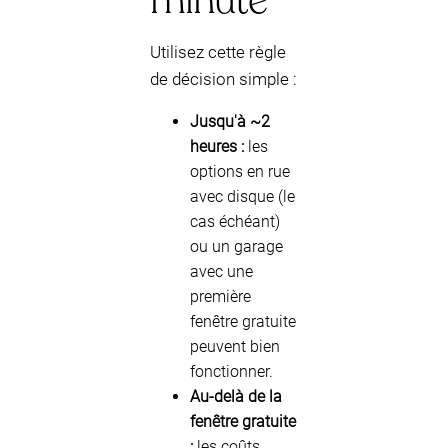
minute
Utilisez cette règle
de décision simple :
Jusqu'à ~2
heures :
les
options en rue
avec disque (le
cas échéant)
ou un garage
avec une
première
fenêtre gratuite
peuvent bien
fonctionner.
Au-delà de la
fenêtre gratuite
:
les coûts