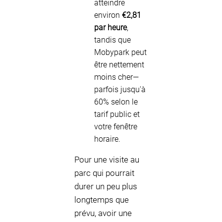
atteindre
environ
€2,81
par heure
,
tandis que
Mobypark peut
être nettement
moins cher—
parfois jusqu'à
60% selon le
tarif public et
votre fenêtre
horaire.
Pour une visite au
parc qui pourrait
durer un peu plus
longtemps que
prévu, avoir une