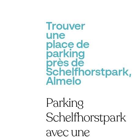
Trouver
une
place de
parking
près de
Schelfhorstpark,
Almelo
Parking
Schelfhorstpark
avec une