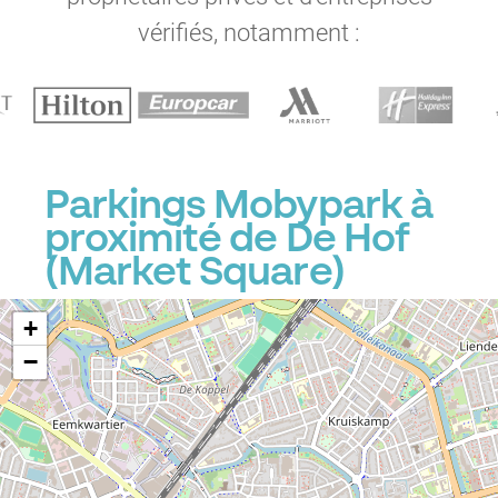
vérifiés, notamment :
Parkings Mobypark à
proximité de De Hof
(Market Square)
+
−