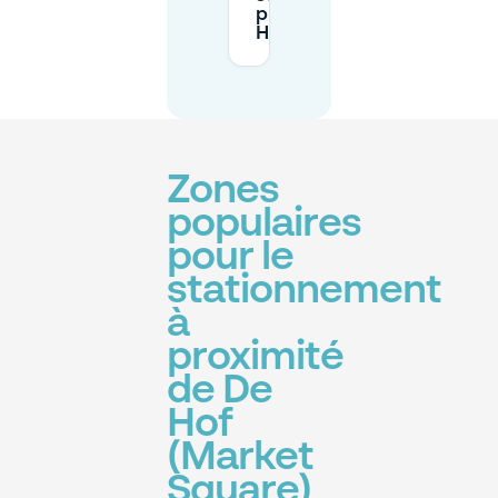
près de De
Hof?
Zones
populaires
pour le
stationnement
à
proximité
de De
Hof
(Market
Square)