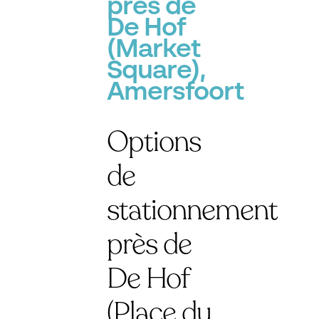
près de
De Hof
(Market
Square),
Amersfoort
Options
de
stationnement
près de
De Hof
(Place du