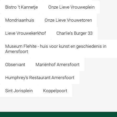
Bistro 't Kannetje
Onze Lieve Vrouweplein
Mondriaanhuis
Onze Lieve Vrouwetoren
Lieve Vrouwekerkhof
Charlie's Burger 33
Museum Flehite - huis voor kunst en geschiedenis in
Amersfoort
Observant
Mariënhof Amersfoort
Humphrey’s Restaurant Amersfoort
Sint Jorisplein
Koppelpoort