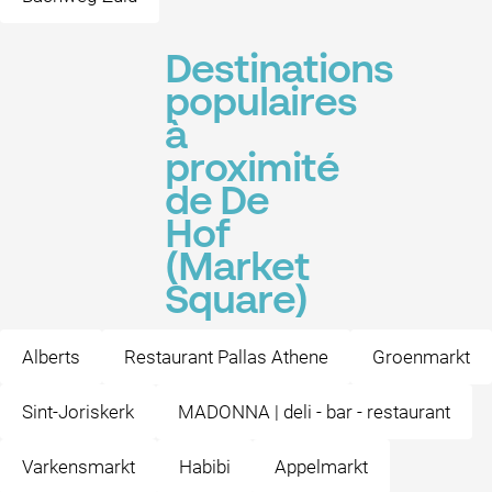
Destinations
populaires
à
proximité
de De
Hof
(Market
Square)
Alberts
Restaurant Pallas Athene
Groenmarkt
Sint-Joriskerk
MADONNA | deli - bar - restaurant
Varkensmarkt
Habibi
Appelmarkt