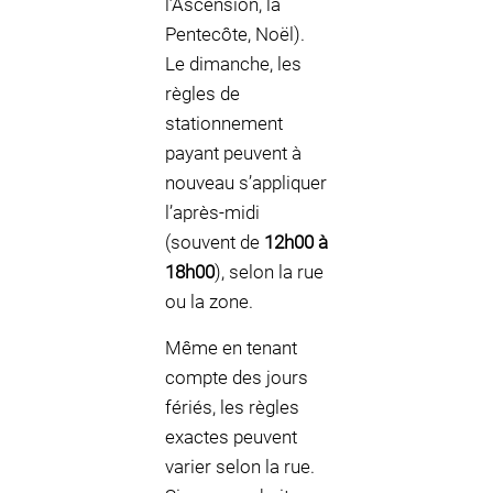
l’Ascension, la
Pentecôte, Noël).
Le dimanche, les
règles de
stationnement
payant peuvent à
nouveau s’appliquer
l’après-midi
(souvent de
12h00 à
18h00
), selon la rue
ou la zone.
Même en tenant
compte des jours
fériés, les règles
exactes peuvent
varier selon la rue.