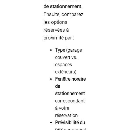
de stationnement
.
Ensuite, comparez
les options
réservées à
proximité par :
Type
(garage
couvert vs.
espaces
extérieurs)
Fenêtre horaire
de
stationnement
correspondant
à votre
réservation
Prévisibilité du
prix
par rapport