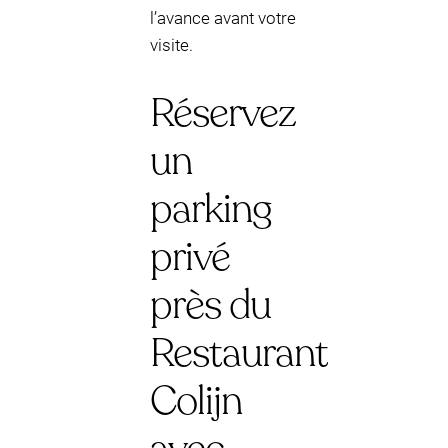
l’avance avant votre
visite.
Réservez
un
parking
privé
près du
Restaurant
Colijn