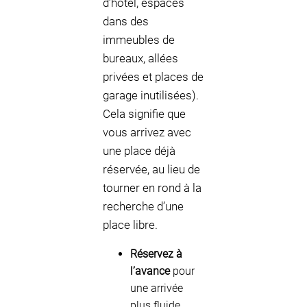
d’hôtel, espaces
dans des
immeubles de
bureaux, allées
privées et places de
garage inutilisées).
Cela signifie que
vous arrivez avec
une place déjà
réservée, au lieu de
tourner en rond à la
recherche d’une
place libre.
Réservez à
l’avance
pour
une arrivée
plus fluide