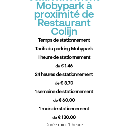
Mobypark à
proximité de
Restaurant
Colijn
Temps de stationnement
Tarifs du parking Mobypark
1 heure de stationnement
€ 1.46
de
24 heures de stationnement
€ 8.70
de
1 semaine de stationnement
€ 60.00
de
1 mois de stationnement
€ 130.00
de
Durée min. 1 heure