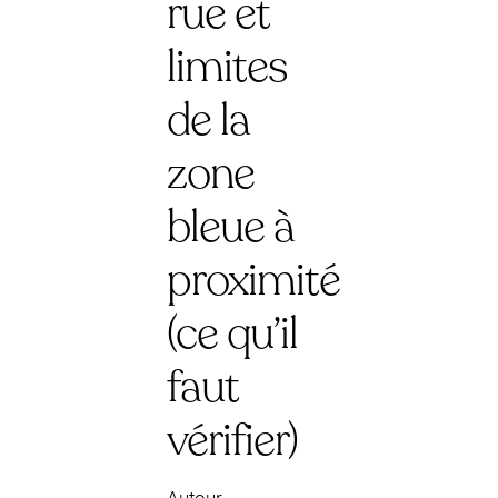
rue et
limites
de la
zone
bleue à
proximité
(ce qu’il
faut
vérifier)