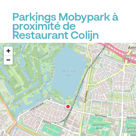
Parkings Mobypark à
proximité de
Restaurant Colijn
+
−