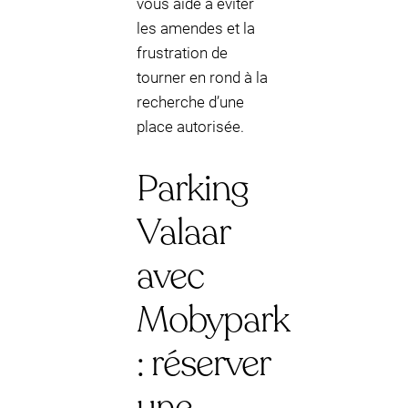
vous aide à éviter
les amendes et la
frustration de
tourner en rond à la
recherche d’une
place autorisée.
Parking
Valaar
avec
Mobypark
: réserver
une