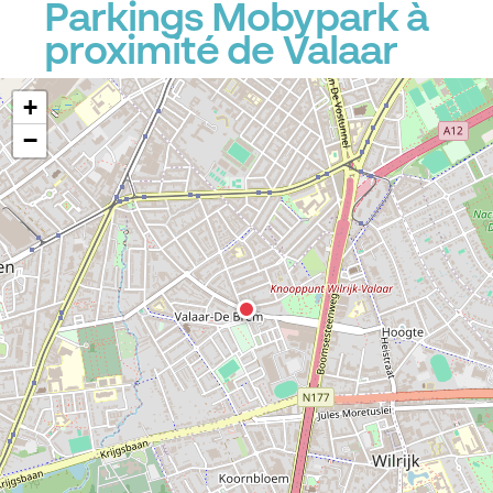
Parkings Mobypark à
proximité de Valaar
+
−