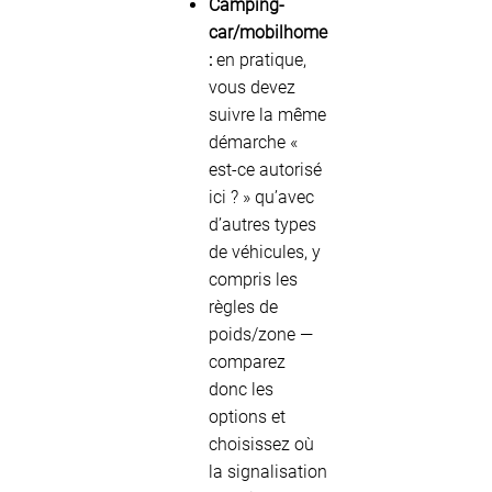
Camping-
car/mobilhome
:
en pratique,
vous devez
suivre la même
démarche «
est-ce autorisé
ici ? » qu’avec
d’autres types
de véhicules, y
compris les
règles de
poids/zone —
comparez
donc les
options et
choisissez où
la signalisation