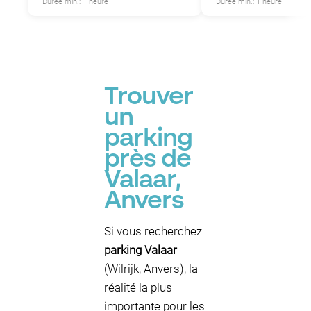
Durée min.: 1 heure
Durée min.: 1 heure
Trouver
un
parking
près de
Valaar,
Anvers
Si vous recherchez
parking Valaar
(Wilrijk, Anvers), la
réalité la plus
importante pour les