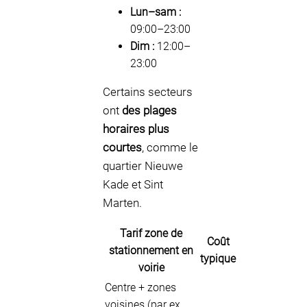
Lun–sam :
09:00–23:00
Dim :
12:00–
23:00
Certains secteurs
ont
des plages
horaires plus
courtes
, comme le
quartier Nieuwe
Kade et Sint
Marten.
Tarif zone de
Coût
stationnement en
typique
voirie
Centre + zones
voisines (par ex.,