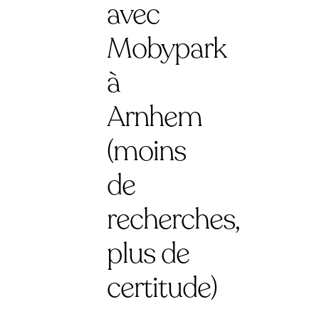
avec
Mobypark
à
Arnhem
(moins
de
recherches,
plus de
certitude)