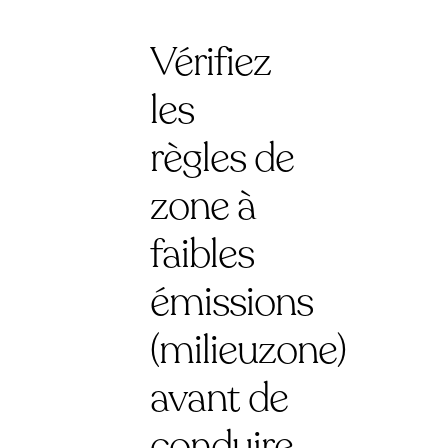
Vérifiez
les
règles de
zone à
faibles
émissions
(milieuzone)
avant de
conduire