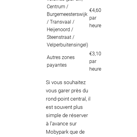
Centrum /
€4,60
Burgemeesterswijk
par
/ Transvaal /
heure
Heijenoord /
Steenstraat /
Velperbuitensingel)
€3,10
Autres zones
par
payantes
heure
Si vous souhaitez
vous garer près du
rond-point central, il
est souvent plus
simple de réserver
à l’avance sur
Mobypark que de