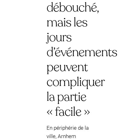
débouché,
mais les
jours
d’événements
peuvent
compliquer
la partie
« facile »
En périphérie de la
ville, Arnhem