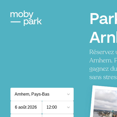
Par
Ar
Réservez 
Arnhem. P
gagnez du
sans stres
6 août 2026
12:00