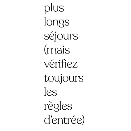
plus
longs
séjours
(mais
vérifiez
toujours
les
règles
d’entrée)