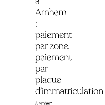
à
Arnhem
:
paiement
par zone,
paiement
par
plaque
d’immatriculation
À Arnhem,