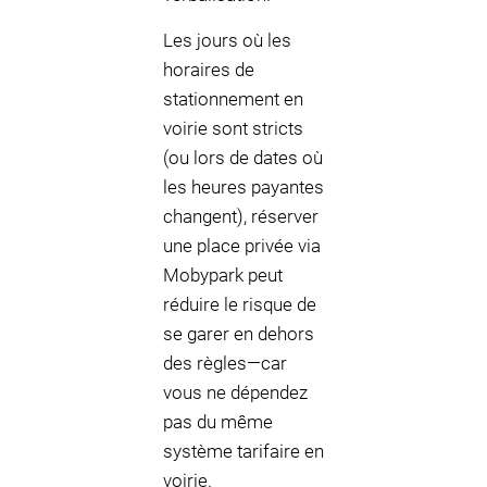
Les jours où les
horaires de
stationnement en
voirie sont stricts
(ou lors de dates où
les heures payantes
changent), réserver
une place privée via
Mobypark peut
réduire le risque de
se garer en dehors
des règles—car
vous ne dépendez
pas du même
système tarifaire en
voirie.