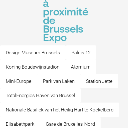
à
proximité
de
Brussels
Expo
Design Museum Brussels
Paleis 12
Koning Boudewijnstadion
Atomium
Mini-Europe
Park van Laken
Station Jette
TotalEnergies Haven van Brussel
Nationale Basiliek van het Heilig Hart te Koekelberg
Elisabethpark
Gare de Bruxelles-Nord