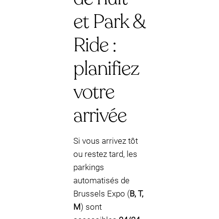
et Park &
Ride :
planifiez
votre
arrivée
Si vous arrivez tôt
ou restez tard, les
parkings
automatisés de
Brussels Expo (
B, T,
M
) sont