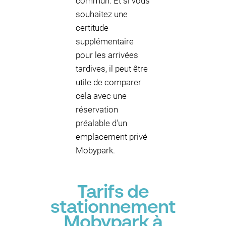
commun. Et si vous
souhaitez une
certitude
supplémentaire
pour les arrivées
tardives, il peut être
utile de comparer
cela avec une
réservation
préalable d'un
emplacement privé
Mobypark.
Tarifs de
stationnement
Mobypark à