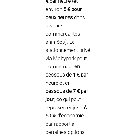
€ par heure
(et
environ
5 € pour
deux heures
dans
les rues
commerçantes
animées). Le
stationnement privé
via Mobypark peut
commencer
en
dessous de 1 € par
heure
et
en
dessous de 7 € par
jour
, ce qui peut
représenter jusqu'à
60 % d'économie
par rapport à
certaines options