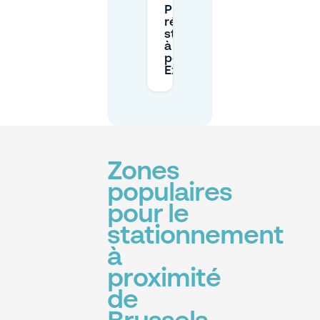
Puis-je
réserver un
stationnement
à l'avance
pour Brussels
Expo?
Zones
populaires
pour le
stationnement
à
proximité
de