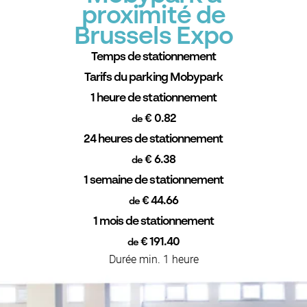
proximité de
Brussels Expo
Temps de stationnement
Tarifs du parking Mobypark
1 heure de stationnement
€ 0.82
de
24 heures de stationnement
€ 6.38
de
1 semaine de stationnement
€ 44.66
de
1 mois de stationnement
€ 191.40
de
Durée min. 1 heure