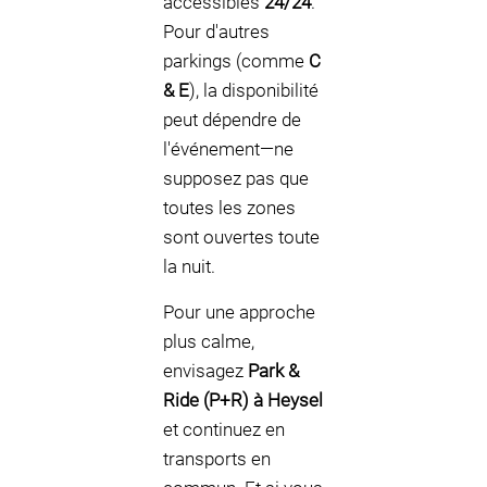
accessibles
24/24
.
Pour d'autres
parkings (comme
C
& E
), la disponibilité
peut dépendre de
l'événement—ne
supposez pas que
toutes les zones
sont ouvertes toute
la nuit.
Pour une approche
plus calme,
envisagez
Park &
Ride (P+R) à Heysel
et continuez en
transports en