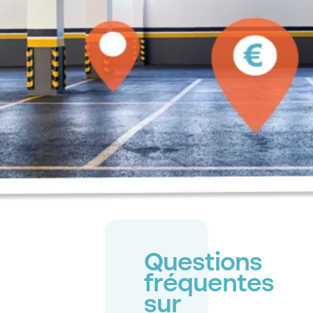
Questions
fréquentes
sur