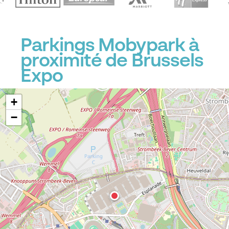
Parkings Mobypark à
proximité de Brussels
Expo
+
−