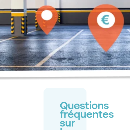
Questions
fréquentes
sur