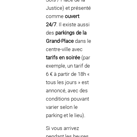
Justice) et présenté
comme
ouvert
24/7
. Il existe aussi
des
parkings de la
Grand-Place
dans le
centre-ville avec
tarifs en soirée
(par
exemple, un tarif de
6 € à partir de 18h «
tous les jours » est
annoncé, avec des
conditions pouvant
varier selon le
parking et le lieu).
Si vous arrivez
pendant les heures