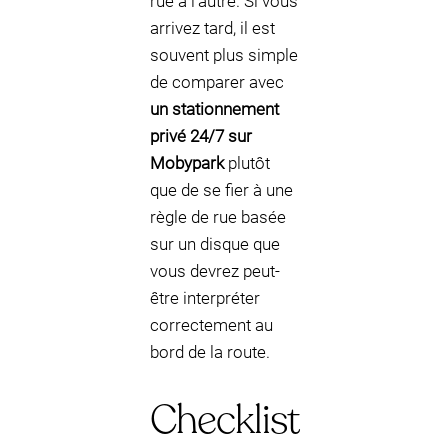
rue à l’autre. Si vous
arrivez tard, il est
souvent plus simple
de comparer avec
un stationnement
privé 24/7 sur
Mobypark
plutôt
que de se fier à une
règle de rue basée
sur un disque que
vous devrez peut-
être interpréter
correctement au
bord de la route.
Checklist