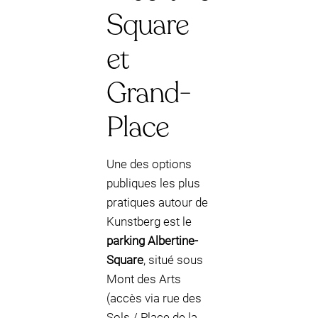
Square
et
Grand-
Place
Une des options
publiques les plus
pratiques autour de
Kunstberg est le
parking Albertine-
Square
, situé sous
Mont des Arts
(accès via rue des
Sols / Place de la