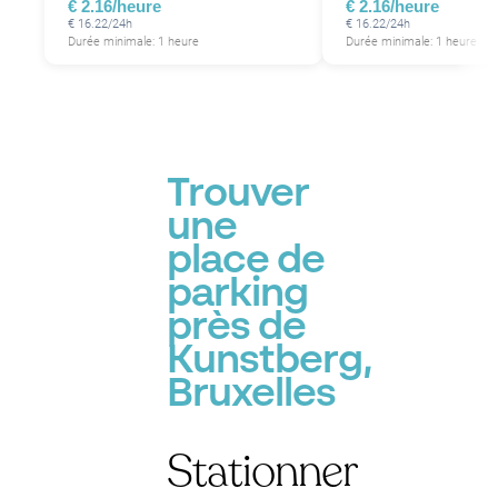
€ 2.16/heure
€ 2.16/heure
€ 16.22/24h
€ 16.22/24h
Durée minimale: 1 heure
Durée minimale: 1 heure
Trouver
une
place de
parking
près de
Kunstberg,
Bruxelles
Stationner