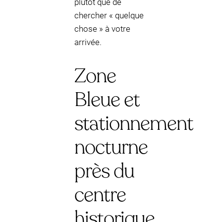
plutôt que de
chercher « quelque
chose » à votre
arrivée.
Zone
Bleue et
stationnement
nocturne
près du
centre
historique