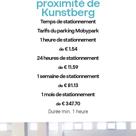
proximité de
Kunstberg
Temps de stationnement
Tarifs du parking Mobypark
1 heure de stationnement
€ 1.54
de
24 heures de stationnement
€ 11.59
de
1 semaine de stationnement
€ 81.13
de
1 mois de stationnement
€ 347.70
de
Durée min. 1 heure