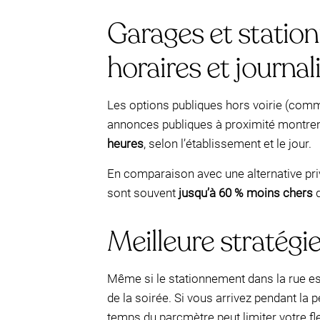
Garages et station
horaires et journal
Les options publiques hors voirie (comm
annonces publiques à proximité montre
heures
, selon l’établissement et le jour.
En comparaison avec une alternative pri
sont souvent
jusqu’à 60 % moins chers
q
Meilleure stratégi
Même si le stationnement dans la rue es
de la soirée. Si vous arrivez pendant la p
temps du parcmètre peut limiter votre flex