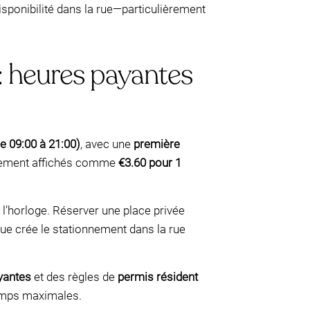
sponibilité dans la rue—particulièrement
: heures payantes
e 09:00 à 21:00)
, avec une
première
ellement affichés comme
€3.60 pour 1
 l’horloge. Réserver une place privée
que crée le stationnement dans la rue
yantes
et des règles de
permis résident
temps maximales.