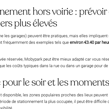
nement hors voirie : prévoir
iers plus élevés
e les garages) peuvent être pratiques, mais elles impliquent
nt fréquemment des exemples tels que
environ €3.40 par heu
vée réservée, Mobypark peut être mieux adapté car vous réser
ue les coûts typiques dans la rue ou dans un garage pour de
e pour le soir et les moments
t disponible, les zones populaires proches des lieux peuven
ériode de stationnement la plus occupée, il peut être difficile d
ibilité.