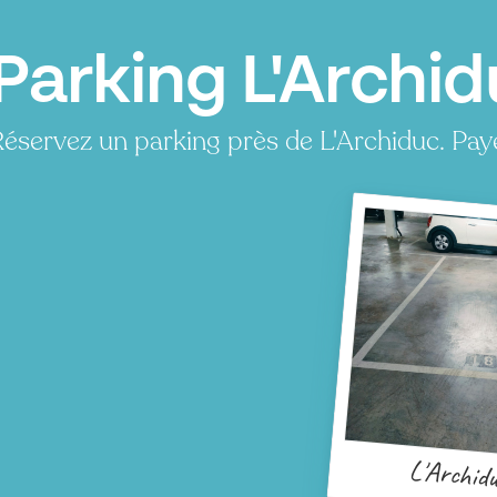
Parking L'Archid
éservez un parking près de L'Archiduc. Pay
P
L'Archid
P