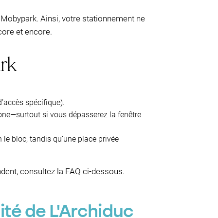
r Mobypark. Ainsi, votre stationnement ne
core et encore.
rk
’accès spécifique).
zone—surtout si vous dépasserez la fenêtre
 le bloc, tandis qu’une place privée
dent, consultez la FAQ ci-dessous.
té de L'Archiduc