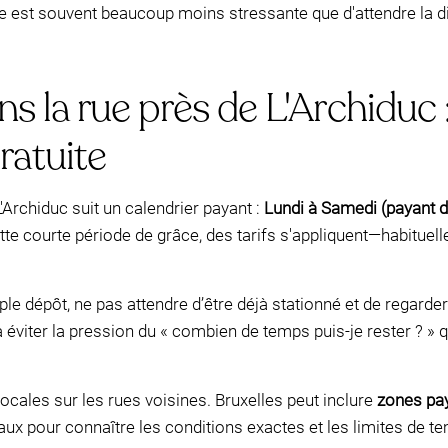
e est souvent beaucoup moins stressante que d'attendre la di
 la rue près de L'Archiduc 
ratuite
'Archiduc suit un calendrier payant :
Lundi à Samedi (payant d
ette courte période de grâce, des tarifs s'appliquent—habitu
le dépôt, ne pas attendre d’être déjà stationné et de regarder
éviter la pression du « combien de temps puis-je rester ? » 
 locales sur les rues voisines. Bruxelles peut inclure
zones pa
aux pour connaître les conditions exactes et les limites de 