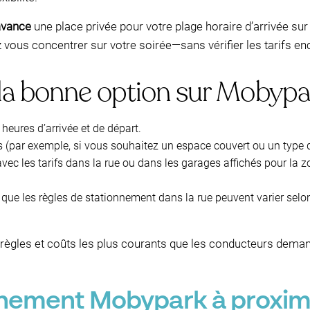
’avance
une place privée pour votre plage horaire d’arrivée su
vous concentrer sur votre soirée—sans vérifier les tarifs en
la bonne option sur Mobypa
 heures d’arrivée et de départ.
s (par exemple, si vous souhaitez un espace couvert ou un type d
vec les tarifs dans la rue ou dans les garages affichés pour la 
 que les règles de stationnement dans la rue peuvent varier selon
règles et coûts les plus courants que les conducteurs deman
onnement Mobypark à proximi