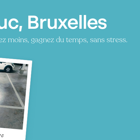
uc, Bruxelles
ez moins, gagnez du temps, sans stress.
uc