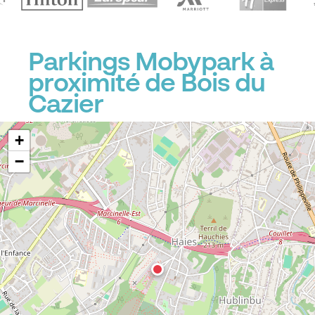
Parkings Mobypark à
proximité de Bois du
Cazier
+
−