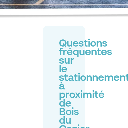
Questions
fréquentes
sur
le
stationnemen
à
proximité
de
Bois
du