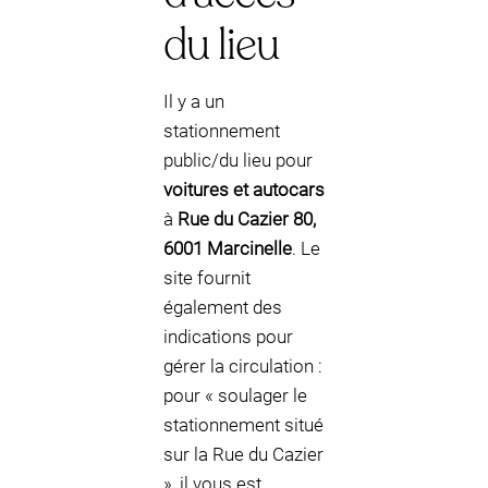
du lieu
Il y a un
stationnement
public/du lieu pour
voitures et autocars
à
Rue du Cazier 80,
6001 Marcinelle
. Le
site fournit
également des
indications pour
gérer la circulation :
pour « soulager le
stationnement situé
sur la Rue du Cazier
», il vous est