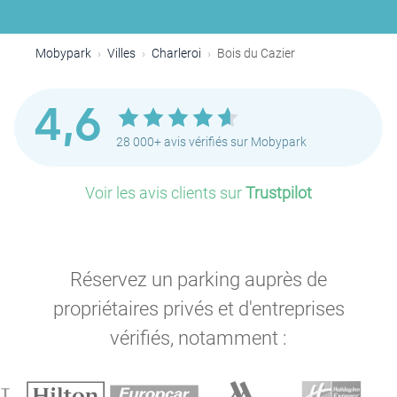
Mobypark
Villes
Charleroi
Bois du Cazier
4,6
28 000+ avis vérifiés sur Mobypark
Voir les avis clients sur
Trustpilot
Réservez un parking auprès de
P
P
propriétaires privés et d'entreprises
vérifiés, notamment :