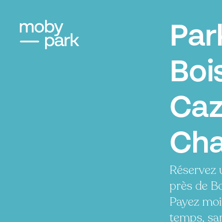
Par
Boi
Caz
Cha
Réservez 
près de Bo
Payez moi
temps, san