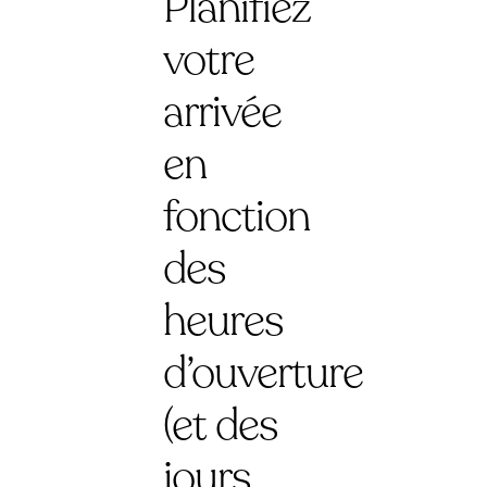
Planifiez
votre
arrivée
en
fonction
des
heures
d’ouverture
(et des
jours