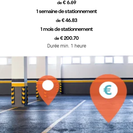
€ 6.69
de
1 semaine de stationnement
€ 46.83
de
1 mois de stationnement
€ 200.70
de
Durée min. 1 heure