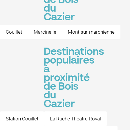
de Bois
du
Cazier
Couillet
Marcinelle
Mont-sur-marchienne
Destinations
populaires
à
proximité
de Bois
du
Cazier
Station Couillet
La Ruche Théâtre Royal