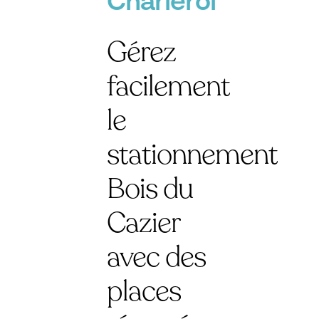
Charleroi
Gérez
facilement
le
stationnement
Bois du
Cazier
avec des
places