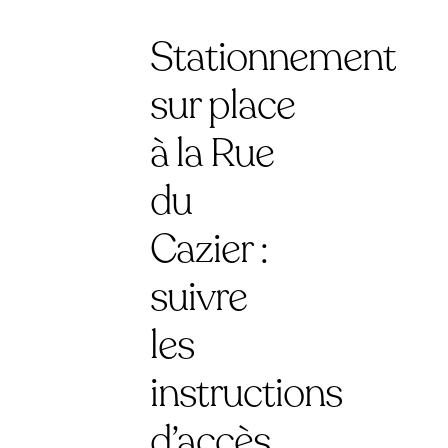
Stationnement
sur place
à la Rue
du
Cazier :
suivre
les
instructions
d’accès