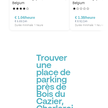
Belgium
Belgium
★
★
★
★
☆
★
☆
☆
☆
☆
€ 1.04/heure
€ 1.38/heure
€ 6.69/24h
€ 8.92/24h
Durée minimale: 1 heure
Durée minimale: 1 heure
Trouver
une
place de
parking
près de
Bois du
Cazier,