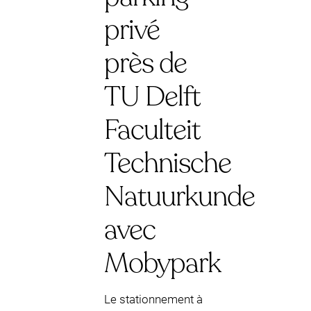
privé
près de
TU Delft
Faculteit
Technische
Natuurkunde
avec
Mobypark
Le stationnement à