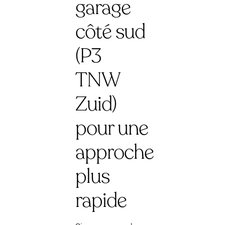
garage
côté sud
(P3
TNW
Zuid)
pour une
approche
plus
rapide