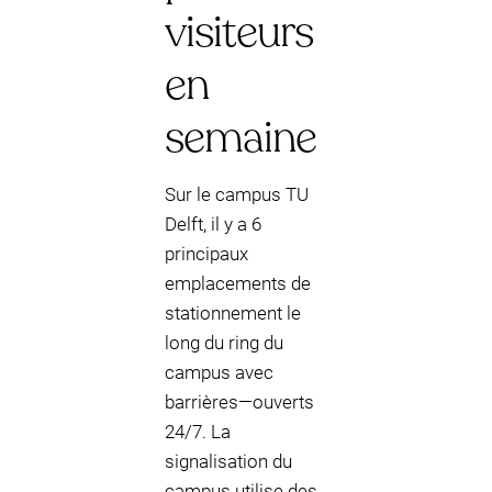
visiteurs
en
semaine
Sur le campus TU
Delft, il y a 6
principaux
emplacements de
stationnement le
long du ring du
campus avec
barrières—ouverts
24/7. La
signalisation du
campus utilise des