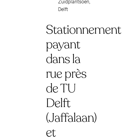
Zuidplantsoen,
Delft
Stationnement
payant
dans la
rue près
de TU
Delft
(Jaffalaan)
et