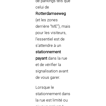
de parkings tels que
celui de
Rotterdamseweg
(et les zones
derrière “ME”), mais
pour les visiteurs,
l’essentiel est de
s’attendre à un
stationnement
payant
dans la rue
et de vérifier la
signalisation avant
de vous garer.
Lorsque le
stationnement dans
la rue est limité ou