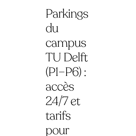
Parkings
du
campus
TU Delft
(P1–P6) :
accès
24/7 et
tarifs
pour