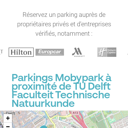
Réservez un parking auprès de
propriétaires privés et d'entreprises
vérifiés, notamment :
Parkings Mobypark à
proximité de TU Delft
Faculteit Technische
P
Natuurkunde
+
−