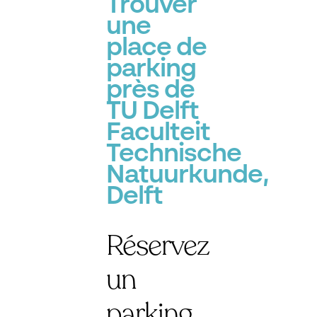
Trouver
une
place de
parking
près de
TU Delft
Faculteit
Technische
Natuurkunde,
Delft
Réservez
un
parking