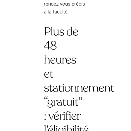
rendez-vous précis
à la faculté.
Plus de
48
heures
et
stationnement
“gratuit”
: vérifier
l’éligibilité