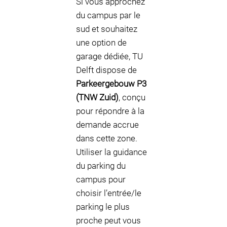
Si vous approchez
du campus par le
sud et souhaitez
une option de
garage dédiée, TU
Delft dispose de
Parkeergebouw P3
(TNW Zuid)
, conçu
pour répondre à la
demande accrue
dans cette zone.
Utiliser la guidance
du parking du
campus pour
choisir l’entrée/le
parking le plus
proche peut vous