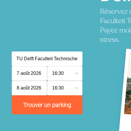
Réservez 
Faculteit
Payez moi
stress.
7 août 2026
16:30
8 août 2026
16:30
Trouver un parking