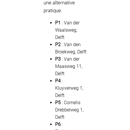
une alternative
pratique.
P1
: Van der
Waalsweg,
Delft
P2
: Van den
Broekweg, Delft
P3
: Van der
Maasweg 11,
Delft
P4
:
Kluyverweg 1,
Delft
P5
: Cornelis
Drebbelweg 1,
Delft
P6
: