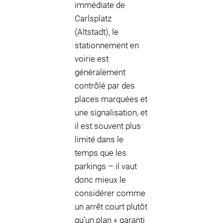
immédiate de
Carlsplatz
(Altstadt), le
stationnement en
voirie est
généralement
contrôlé par des
places marquées et
une signalisation, et
il est souvent plus
limité dans le
temps que les
parkings – il vaut
donc mieux le
considérer comme
un arrêt court plutôt
qu’un plan « garanti