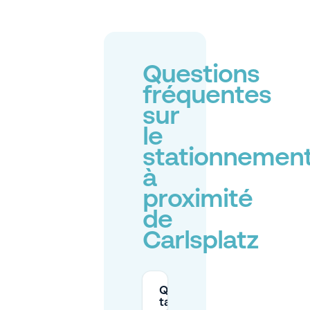
Questions
fréquentes
sur
le
stationnemen
à
proximité
de
Carlsplatz
Quels sont les
tarifs de