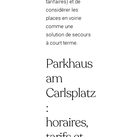
tarifaires) et de
considérer les
places en voirie
comme une
solution de secours
à court terme.
Parkhaus
am
Carlsplatz
:
horaires,