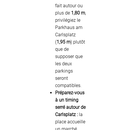
fait autour ou
plus de
1,80 m
,
privilégiez le
Parkhaus am
Carlsplatz
(
1,95 m
) plutôt
que de
supposer que
les deux
parkings
seront
compatibles.
Préparez-vous
à un timing
serré autour de
Carlsplatz :
la
place accueille
un marché