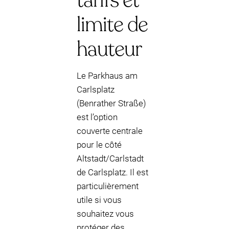
tarifs et
limite de
hauteur
Le Parkhaus am
Carlsplatz
(Benrather Straße)
est l’option
couverte centrale
pour le côté
Altstadt/Carlstadt
de Carlsplatz. Il est
particulièrement
utile si vous
souhaitez vous
protéger des