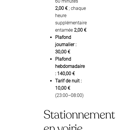
60 minutes
2,00 €
; chaque
heure
supplémentaire
entamée
2,00 €
Plafond
journalier :
30,00 €
Plafond
hebdomadaire
:
140,00 €
Tarif de nuit :
10,00 €
(23:00–08:00)
Stationnement
en voirie