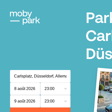
Par
Car
Düs
8 août 2026
23:00
9 août 2026
23:00