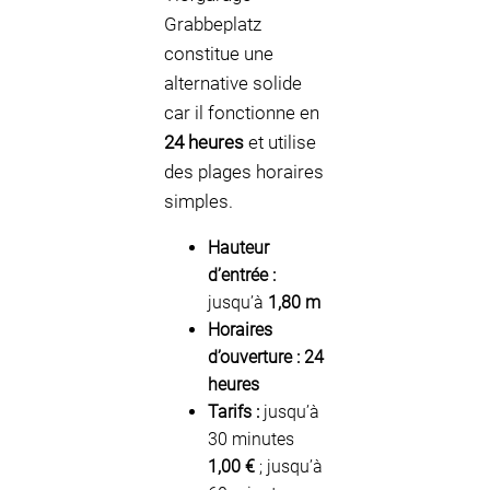
Grabbeplatz
constitue une
alternative solide
car il fonctionne en
24 heures
et utilise
des plages horaires
simples.
Hauteur
d’entrée :
jusqu’à
1,80 m
Horaires
d’ouverture :
24
heures
Tarifs :
jusqu’à
30 minutes
1,00 €
; jusqu’à