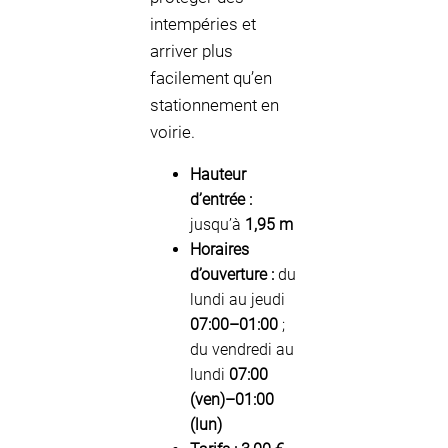
intempéries et
arriver plus
facilement qu’en
stationnement en
voirie.
Hauteur
d’entrée :
jusqu’à
1,95 m
Horaires
d’ouverture :
du
lundi au jeudi
07:00–01:00
;
du vendredi au
lundi
07:00
(ven)–01:00
(lun)