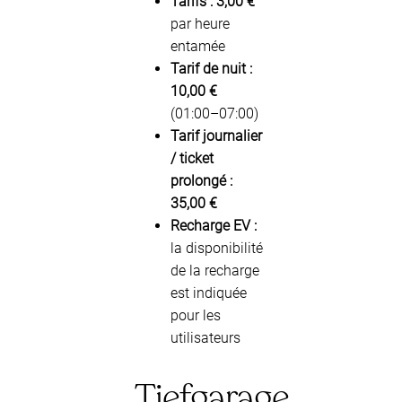
Tarifs :
3,00 €
par heure
entamée
Tarif de nuit :
10,00 €
(01:00–07:00)
Tarif journalier
/ ticket
prolongé :
35,00 €
Recharge EV :
la disponibilité
de la recharge
est indiquée
pour les
utilisateurs
Tiefgarage