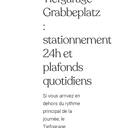
Grabbeplatz
:
stationnement
24h et
plafonds
quotidiens
Si vous arrivez en
dehors du rythme
principal de la
journée, le
Tiefgarage