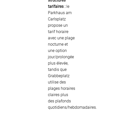
structures
tarifaires :
le
Parkhaus am
Carlsplatz
propose un
tarif horaire
avec une plage
nocturne et
une option
jour/prolongée
plus élevée,
tandis que
Grabbeplatz
utilise des
plages horaires
claires plus
des plafonds
quotidiens/hebdomadaires.