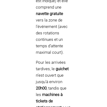
est indiqué) et elle
comprend une
navette gratuite
vers la zone de
l’événement (avec
des rotations
continues et un
temps d’attente
maximal court).
Pour les arrivées
tardives, le
guichet
n’est ouvert que
jusqu’à environ
20h00
, tandis que
les
machines à
tickets de