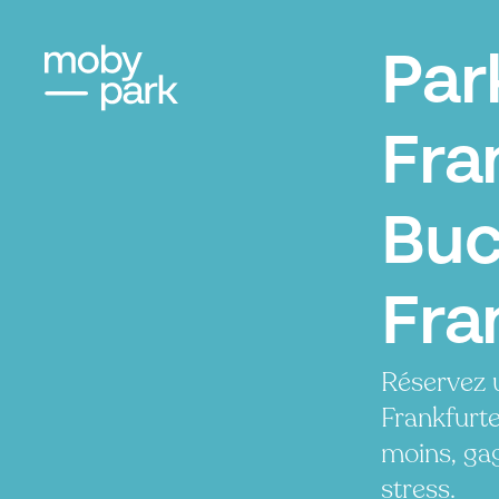
Par
Fra
Buc
Fra
Réservez 
Frankfurt
moins, ga
stress.