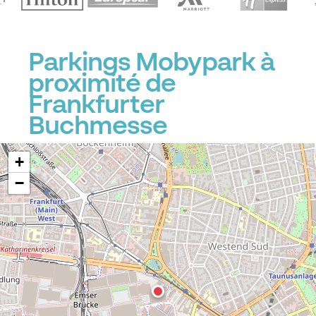
Parkings Mobypark à
proximité de
Frankfurter
Buchmesse
+
−