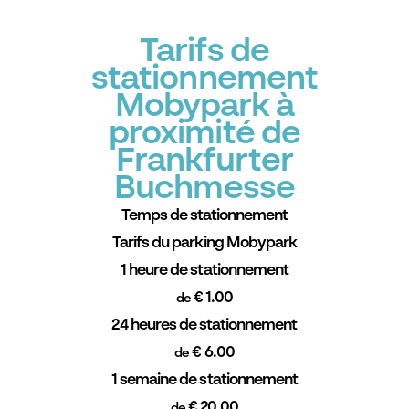
Tarifs de
stationnement
Mobypark à
proximité de
Frankfurter
Buchmesse
Temps de stationnement
Tarifs du parking Mobypark
1 heure de stationnement
€ 1.00
de
24 heures de stationnement
€ 6.00
de
1 semaine de stationnement
€ 20.00
de