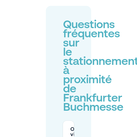
Questions
fréquentes
sur
le
stationnemen
à
proximité
de
Frankfurter
Buchmesse
Où les
visiteurs