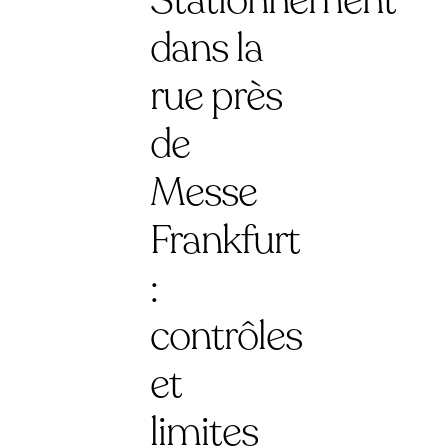
Stationnement
dans la
rue près
de
Messe
Frankfurt
:
contrôles
et
limites