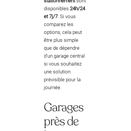
stationnement
sont
disponibles
24h/24
et 7j/7
. Si vous
comparez les
options, cela peut
être plus simple
que de dépendre
d’un garage central
si vous souhaitez
une solution
prévisible pour la
journée.
Garages
près de