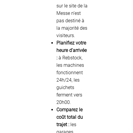
sur le site de la
Messe n’est
pas destiné à
la majorité des
visiteurs.
Planifiez votre
heure d’arrivée
:
à Rebstock,
les machines
fonctionnent
24h/24, les
guichets
ferment vers
20h00.
Comparez le
coût total du
trajet :
les
garages