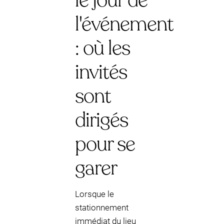
le jour de
l'événement
: où les
invités
sont
dirigés
pour se
garer
Lorsque le
stationnement
immédiat du lieu