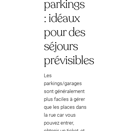
parkings
: idéaux
pour des
séjours
prévisibles
Les
parkings/garages
sont généralement
plus faciles à gérer
que les places dans
la rue car vous
pouvez entrer,
obtenir un ticket, et