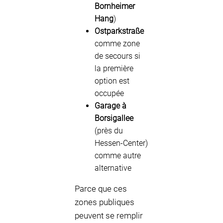
Bornheimer
Hang
)
Ostparkstraße
comme zone
de secours si
la première
option est
occupée
Garage à
Borsigallee
(près du
Hessen-Center)
comme autre
alternative
Parce que ces
zones publiques
peuvent se remplir