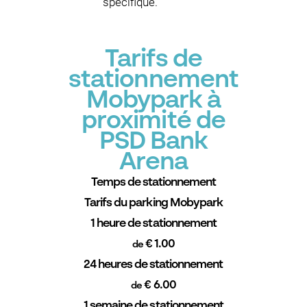
spécifique.
Tarifs de
stationnement
Mobypark à
proximité de
PSD Bank
Arena
Temps de stationnement
Tarifs du parking Mobypark
1 heure de stationnement
€ 1.00
de
24 heures de stationnement
€ 6.00
de
1 semaine de stationnement