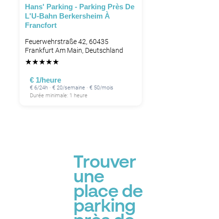
Hans' Parking - Parking Près De
L'U-Bahn Berkersheim À
Francfort
Feuerwehrstraße 42, 60435
Frankfurt Am Main, Deutschland
★
★
★
★
★
€ 1/heure
€ 6/24h · € 20/semaine · € 50/mois
Durée minimale: 1 heure
Trouver
une
place de
parking