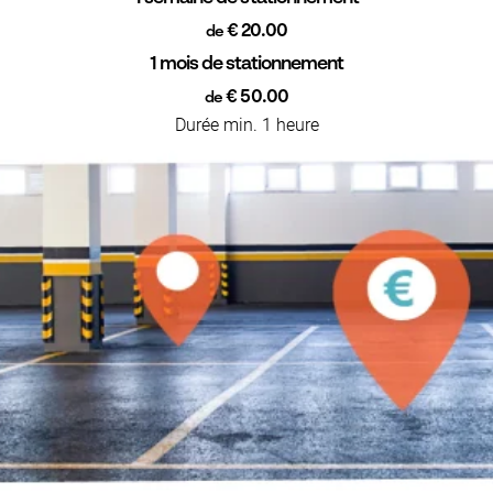
€ 20.00
de
1 mois de stationnement
€ 50.00
de
Durée min. 1 heure