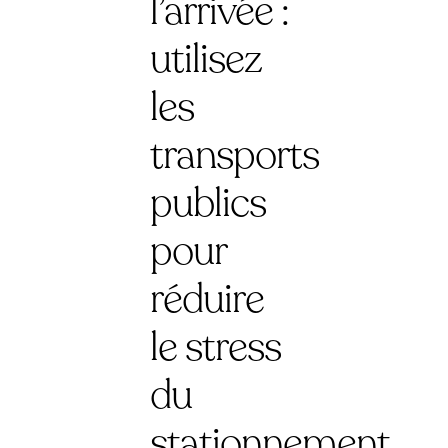
l’arrivée :
utilisez
les
transports
publics
pour
réduire
le stress
du
stationnement