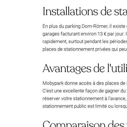
Installations de s
En plus du parking Dom-Römer, il existe 
garages facturant environ 13 € par jour. Il
rapidement, surtout pendant les périodes
places de stationnement privées qui peuv
Avantages de l'uti
Mobypark donne accès à des places de s
C'est une excellente façon de gagner du 
réserver votre stationnement à l'avance, 
stationnement public est limité ou lorsq
Comparaison des t