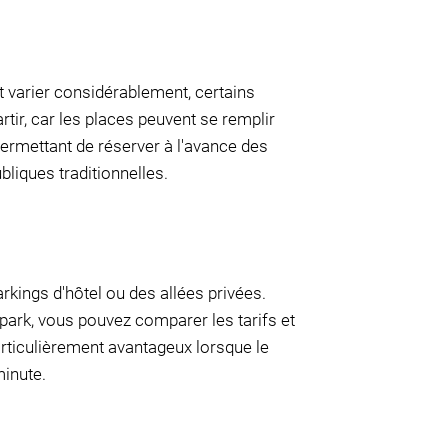
t varier considérablement, certains
partir, car les places peuvent se remplir
permettant de réserver à l'avance des
liques traditionnelles.
ings d'hôtel ou des allées privées.
park, vous pouvez comparer les tarifs et
particulièrement avantageux lorsque le
minute.