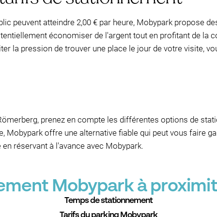
lic peuvent atteindre 2,00 € par heure, Mobypark propose des 
otentiellement économiser de l'argent tout en profitant de la
er la pression de trouver une place le jour de votre visite, v
 à Römerberg, prenez en compte les différentes options de sta
e, Mobypark offre une alternative fiable qui peut vous faire g
e en réservant à l'avance avec Mobypark.
nnement Mobypark à proxim
Temps de stationnement
Tarifs du parking Mobypark