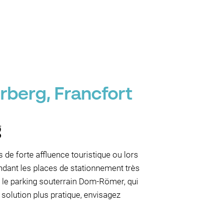
rberg, Francfort
g
de forte affluence touristique ou lors
ndant les places de stationnement très
 le parking souterrain Dom-Römer, qui
solution plus pratique, envisagez