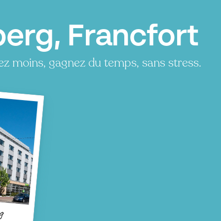
erg, Francfort
z moins, gagnez du temps, sans stress.
g