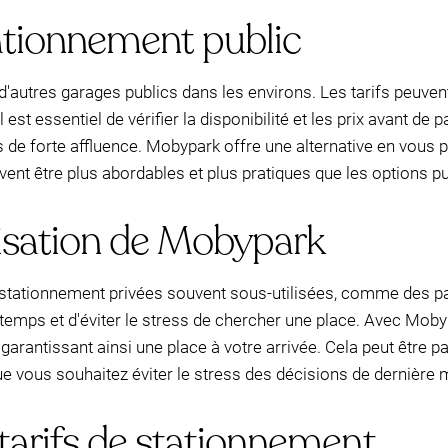
tationnement public
d'autres garages publics dans les environs. Les tarifs peuven
 est essentiel de vérifier la disponibilité et les prix avant de 
 de forte affluence. Mobypark offre une alternative en vous 
ent être plus abordables et plus pratiques que les options pub
lisation de Mobypark
tationnement privées souvent sous-utilisées, comme des park
temps et d'éviter le stress de chercher une place. Avec Moby
garantissant ainsi une place à votre arrivée. Cela peut être 
ue vous souhaitez éviter le stress des décisions de dernière 
arifs de stationnement