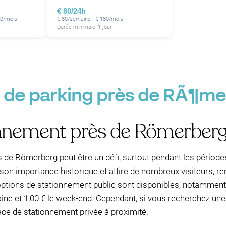
€ 80/24h
50/mois
€ 80/semaine · € 180/mois
Durée minimale: 1 jour
 de parking près de RÃ¶me
onnement près de Römerber
de Römerberg peut être un défi, surtout pendant les périodes 
on importance historique et attire de nombreux visiteurs, re
ptions de stationnement public sont disponibles, notamment
ine et 1,00 € le week-end. Cependant, si vous recherchez une 
ace de stationnement privée à proximité.