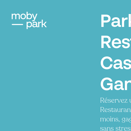
Par
Res
Cas
Ga
Réservez 
Restauran
moins, ga
sans stres