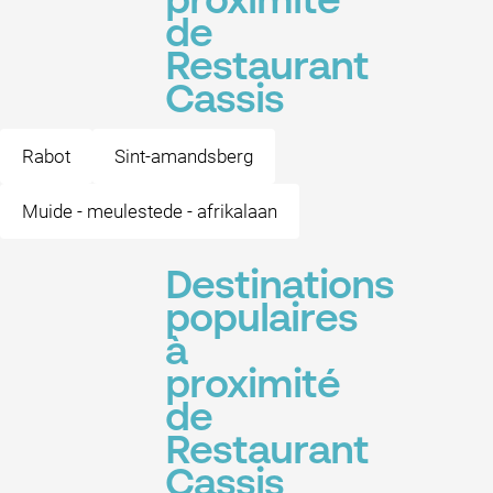
proximité
de
Restaurant
Cassis
Rabot
Sint-amandsberg
Muide - meulestede - afrikalaan
Destinations
populaires
à
proximité
de
Restaurant
Cassis