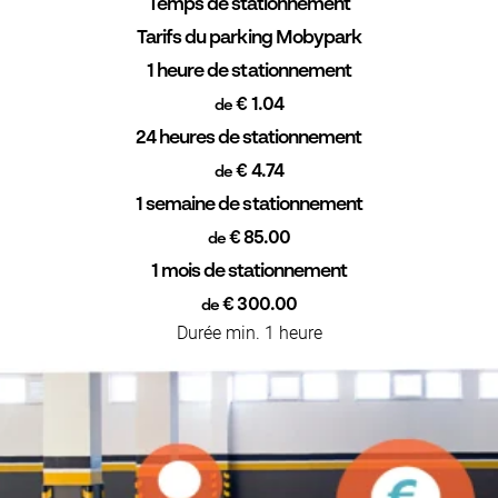
Temps de stationnement
Tarifs du parking Mobypark
1 heure de stationnement
€ 1.04
de
24 heures de stationnement
€ 4.74
de
1 semaine de stationnement
€ 85.00
de
1 mois de stationnement
€ 300.00
de
Durée min. 1 heure