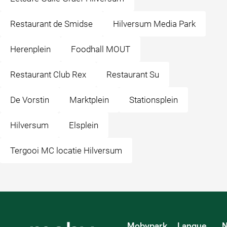
Restaurant de Smidse
Hilversum Media Park
Herenplein
Foodhall MOUT
Restaurant Club Rex
Restaurant Su
De Vorstin
Marktplein
Stationsplein
Hilversum
Elsplein
Tergooi MC locatie Hilversum
Mobypark
Langue
N