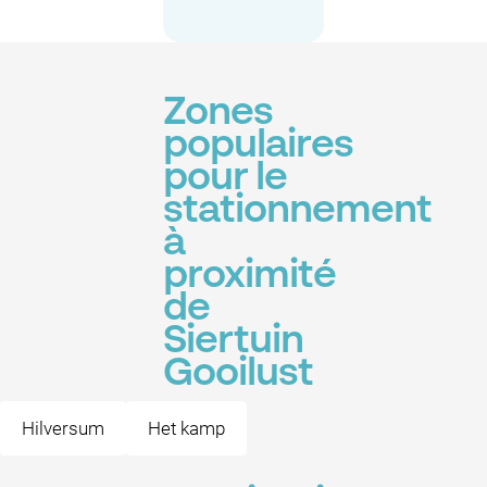
Zones
populaires
pour le
stationnement
à
proximité
de
Siertuin
Gooilust
Hilversum
Het kamp