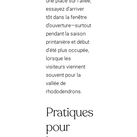
une place sur l’allée,
essayez d’arriver
tôt dans la fenêtre
d’ouverture—surtout
pendant la saison
printanière et début
d’été plus occupée,
lorsque les
visiteurs viennent
souvent pour la
vallée de
rhododendrons.
Pratiques
pour