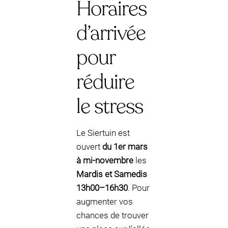
Horaires
d’arrivée
pour
réduire
le stress
Le Siertuin est
ouvert
du 1er mars
à mi-novembre
les
Mardis et Samedis
13h00–16h30
. Pour
augmenter vos
chances de trouver