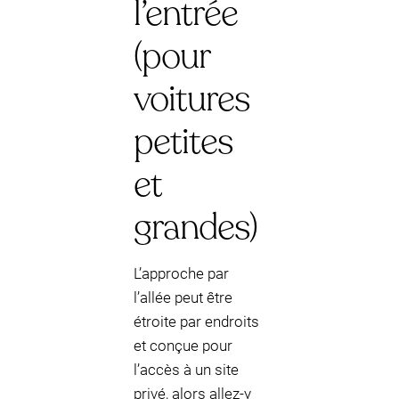
l’entrée
(pour
voitures
petites
et
grandes)
L’approche par
l’allée peut être
étroite par endroits
et conçue pour
l’accès à un site
privé, alors allez-y