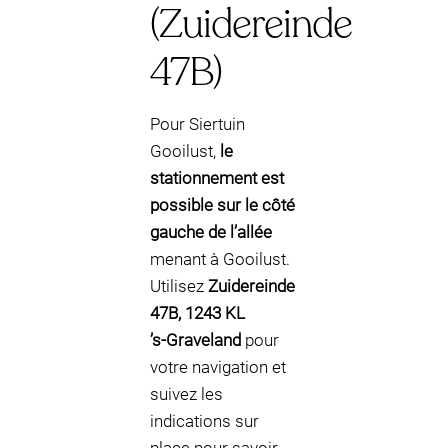
(Zuidereinde
47B)
Pour Siertuin
Gooilust,
le
stationnement est
possible sur le côté
gauche de l’allée
menant à Gooilust.
Utilisez
Zuidereinde
47B, 1243 KL
’s‑Graveland
pour
votre navigation et
suivez les
indications sur