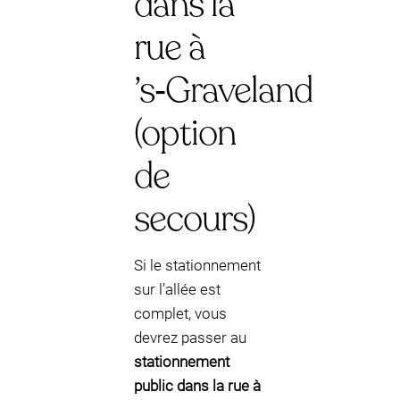
dans la
rue à
’s‑Graveland
(option
de
secours)
Si le stationnement
sur l’allée est
complet, vous
devrez passer au
stationnement
public dans la rue à