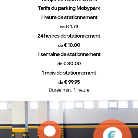
Tarifs du parking Mobypark
1 heure de stationnement
€ 1.73
de
24 heures de stationnement
€ 10.00
de
1 semaine de stationnement
€ 30.00
de
1 mois de stationnement
€ 99.95
de
Durée min. 1 heure