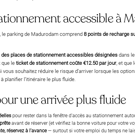
tationnement accessible à
ue, le parking de Madurodam comprend
8 points de recharge s
a
des places de stationnement accessibles désignées
dans le 
t que le
ticket de stationnement coûte €12.50 par jour
, et que
Si vous souhaitez réduire le risque d’arriver lorsque les opti
 planifier l’itinéraire le plus fluide.
our une arrivée plus fluide
éelles
pour rester dans la fenêtre d’accès au stationnement autou
prête
avant de réserver (et vérifiez la bonne voiture pour votre v
te, réservez à l’avance
— surtout si votre emploi du temps ne lai