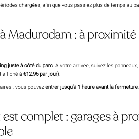
s périodes chargées, afin que vous passiez plus de temps au 
 à Madurodam : à proximité 
ing juste à côté du parc
. À votre arrivée, suivez les panneaux,
 affiché à
€12.95 par jour
).
laires : vous pouvez
entrer jusqu’à 1 heure avant la fermeture
 est complet : garages à pro
ble