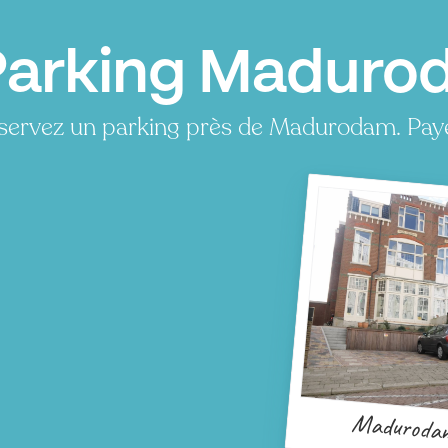
Parking Madurod
servez un parking près de Madurodam. Paye
Maduroda