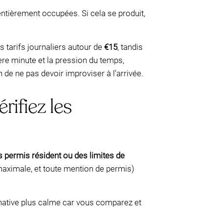
ntièrement occupées. Si cela se produit,
 tarifs journaliers autour de
€15
, tandis
ière minute et la pression du temps,
n de ne pas devoir improviser à l’arrivée.
rifiez les
s permis résident ou des limites de
aximale, et toute mention de permis)
rnative plus calme car vous comparez et