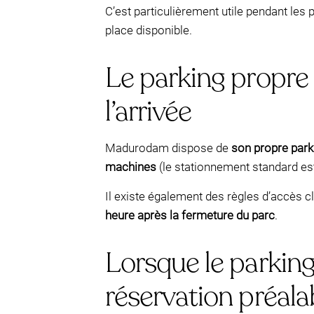
C’est particulièrement utile pendant le
place disponible.
Le parking propre
l’arrivée
Madurodam dispose de
son propre park
machines
(le stationnement standard est
Il existe également des règles d’accès c
heure après la fermeture du parc
.
Lorsque le parking
réservation préala