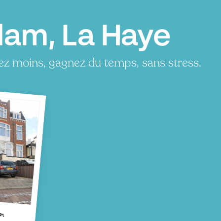
am, La Haye
z moins, gagnez du temps, sans stress.
m