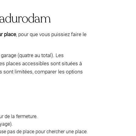
 Madurodam
ur place
, pour que vous puissiez faire le
garage (quatre au total). Les
 les places accessibles sont situées à
ons sont limitées, comparer les options
r de la fermeture.
oyage).
sse pas de place pour chercher une place.