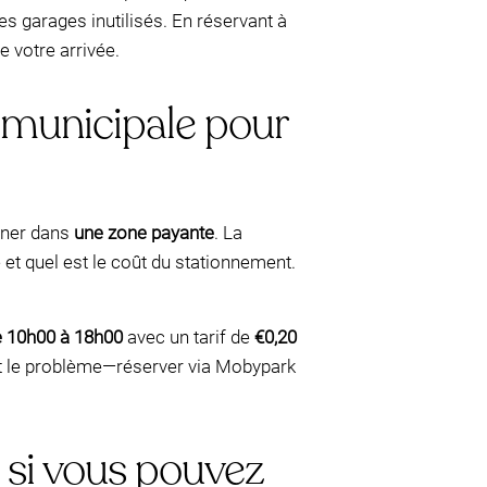
s garages inutilisés. En réservant à
 votre arrivée.
e municipale pour
nner dans
une zone payante
. La
et quel est le coût du stationnement.
e 10h00 à 18h00
avec un tarif de
€0,20
ent le problème—réserver via Mobypark
u si vous pouvez