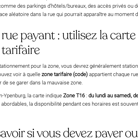
, comme des parkings d’hôtels/bureaux, des accès privés ou de
ce aléatoire dans la rue qui pourrait apparaître au moment de
ue payant : utilisez la cart
tarifaire
tationnement pour la zone, vous devrez généralement statio
ouvez voir à quelle
zone tarifaire (code)
appartient chaque rue 
ter de se garer dans la mauvaise zone.
n-Ypenburg, la carte indique
Zone T16
:
du lundi au samedi, d
t abordables, la disponibilité pendant ces horaires est souv
 savoir si vous devez payer o