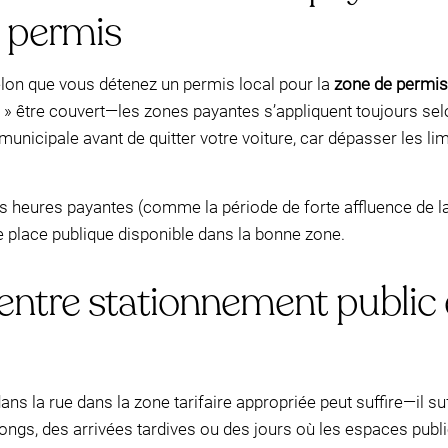
n permis
elon que vous détenez un permis local pour la
zone de permis
 être couvert—les zones payantes s’appliquent toujours selon
e municipale avant de quitter votre voiture, car dépasser les 
es heures payantes (comme la période de forte affluence de la
 place publique disponible dans la bonne zone.
ntre stationnement public e
ans la rue dans la zone tarifaire appropriée peut suffire—il suffi
longs, des arrivées tardives ou des jours où les espaces publi