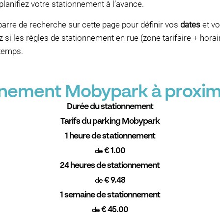
planifiez votre stationnement à l’avance.
barre de recherche sur cette page pour définir vos
dates
et vo
i les règles de stationnement en rue (zone tarifaire + horai
temps.
onnement Mobypark à proximi
Durée du stationnement
Tarifs du parking Mobypark
1 heure de stationnement
€ 1.00
de
24 heures de stationnement
€ 9.48
de
1 semaine de stationnement
€ 45.00
de