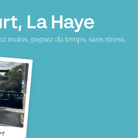
rt, La Haye
ez moins, gagnez du temps, sans stress.
rt