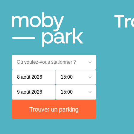
Tr
8 août 2026
15:00
9 août 2026
15:00
Trouver un parking