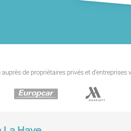
auprès de propriétaires privés et d'entreprises 
à La Haye