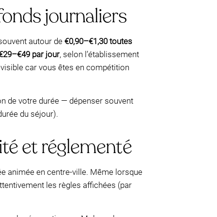
fonds journaliers
(souvent autour de
€0,90–€1,30 toutes
€29–€49 par jour
, selon l’établissement
visible car vous êtes en compétition
ion de votre durée — dépenser souvent
 durée du séjour).
mité et réglementé
rée animée en centre-ville. Même lorsque
ttentivement les règles affichées (par