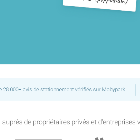
|
de 28 000+ avis de stationnement vérifiés sur Mobypark
P
auprès de propriétaires privés et d'entreprises 