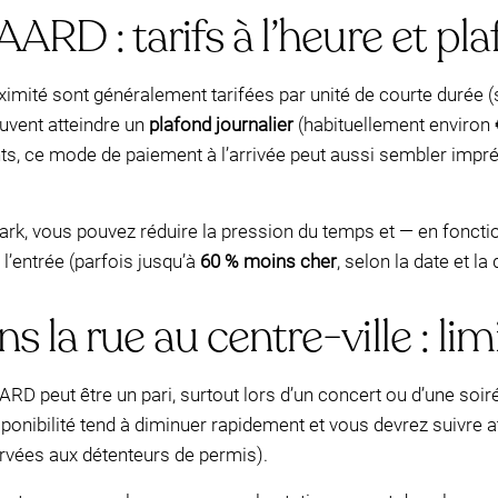
ARD : tarifs à l’heure et pla
ximité sont généralement tarifées par unité de courte durée 
uvent atteindre un
plafond journalier
(habituellement environ
ts, ce mode de paiement à l’arrivée peut aussi sembler impré
ark, vous pouvez réduire la pression du temps et — en fonct
l’entrée (parfois jusqu’à
60 % moins cher
, selon la date et la
 la rue au centre-ville : li
RD peut être un pari, surtout lors d’un concert ou d’une soi
ponibilité tend à diminuer rapidement et vous devrez suivre a
rvées aux détenteurs de permis).