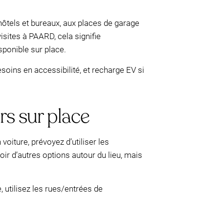
hôtels et bureaux, aux places de garage
isites à PAARD, cela signifie
ponible sur place.
soins en accessibilité, et recharge EV si
rs sur place
oiture, prévoyez d’utiliser les
ir d’autres options autour du lieu, mais
e, utilisez les rues/entrées de