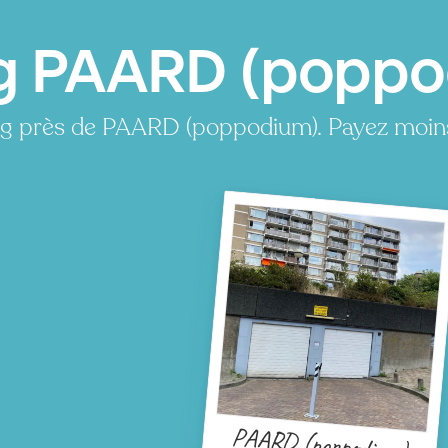
g PAARD (poppo
ng près de PAARD (poppodium). Payez moin
PAARD (poppodium)