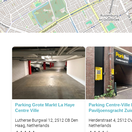
P
Parking Grote Markt La Haye
Parking Centre-Ville
Centre Ville
Paviljoensgracht Zui
Lutherse Burgwal 12, 2512 CB Den
Herderstraat 4, 2512 C
Haag, Netherlands
Netherlands