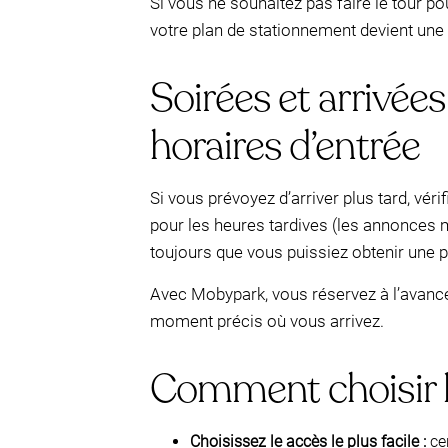
Si vous ne souhaitez pas faire le tour p
votre plan de stationnement devient une r
Soirées et arrivées
horaires d’entrée
Si vous prévoyez d’arriver plus tard, vér
pour les heures tardives (les annonce
toujours que vous puissiez obtenir une pl
Avec Mobypark, vous réservez à l’avance
moment précis où vous arrivez.
Comment choisir 
Choisissez le accès le plus facile :
cer