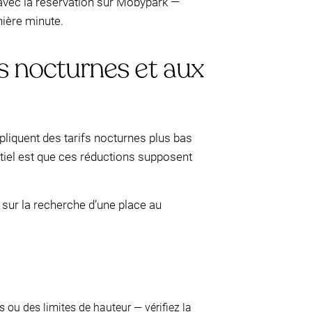
 avec la réservation sur Mobypark —
nière minute.
ifs nocturnes et aux
ppliquent des tarifs nocturnes plus bas
ntiel est que ces réductions supposent
sur la recherche d’une place au
 ou des limites de hauteur — vérifiez la