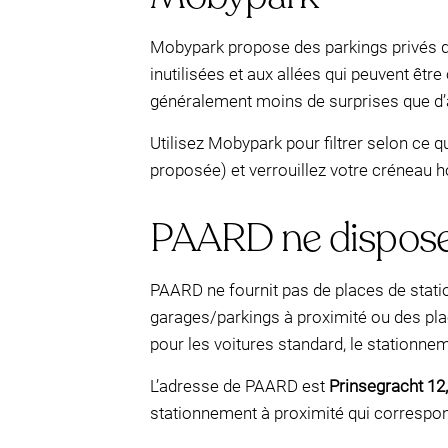
Mobypark propose des parkings privés qu
inutilisées et aux allées qui peuvent êtr
généralement moins de surprises que d’a
Utilisez Mobypark pour filtrer selon ce 
proposée) et verrouillez votre créneau h
PAARD ne dispose 
PAARD ne fournit pas de places de statio
garages/parkings à proximité ou des pla
pour les voitures standard, le stationneme
L’adresse de PAARD est
Prinsegracht 12
stationnement à proximité qui correspon