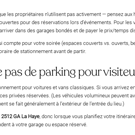
e les propriétaires n’utilisent pas activement — pensez aux 
e ouvertes pour des réservations lors d’événements. Pour les v
rriver dans des garages bondés et de payer le prix/temps dis
qui compte pour votre soirée (espaces couverts vs. ouverts, be
oraire de stationnement avant de partir.
pas de parking pour visiteu
nnement pour voitures et vans classiques. Si vous arrivez en v
ces privées réservées. (Les véhicules volumineux peuvent avo
nt se fait généralement à l’extérieur de l’entrée du lieu.)
, 2512 GA La Haye
, donc lorsque vous planifiez votre itinérair
dent à votre garage ou espace réservé.