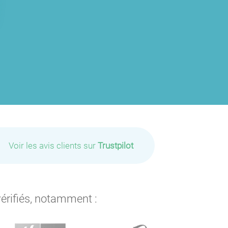
Voir les avis clients sur
Trustpilot
vérifiés, notamment :