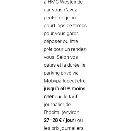
à HMC Westeinde
car vous n’avez
peut-être qu’un
court laps de temps
pour vous garer,
déposer ou être
prêt pour un rendez-
vous. Selon vos
dates et la durée, le
parking privé via
Mobypark peut être
jusqu’à 60 % moins
cher
que le tarif
journalier de
l’hôpital (environ
27–28 € / jour
) ou
les prix journaliers