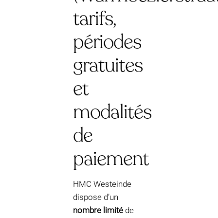
tarifs,
périodes
gratuites
et
modalités
de
paiement
HMC Westeinde
dispose d’un
nombre limité
de