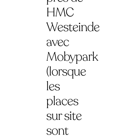
HMC
Westeinde
avec
Mobypark
(lorsque
les
places
sur site
sont