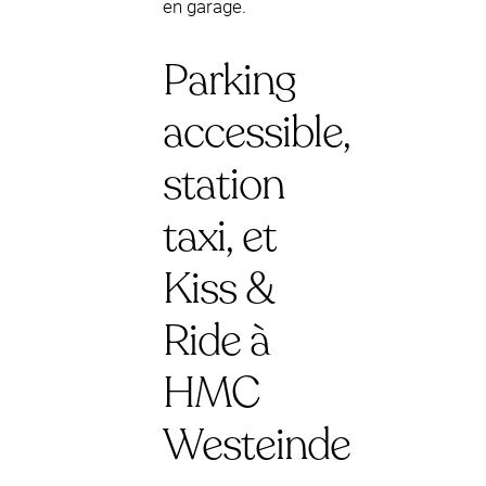
en garage.
Parking
accessible,
station
taxi, et
Kiss &
Ride à
HMC
Westeinde