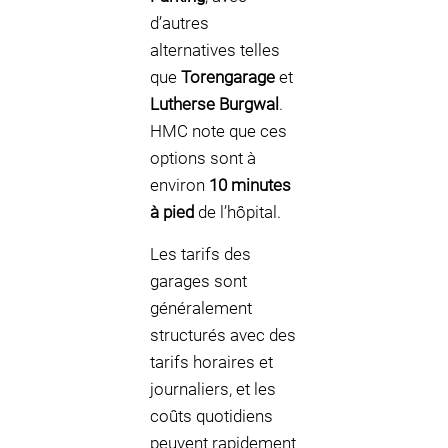
d’autres
alternatives telles
que
Torengarage
et
Lutherse Burgwal
.
HMC note que ces
options sont à
environ
10 minutes
à pied
de l’hôpital.
Les tarifs des
garages sont
généralement
structurés avec des
tarifs horaires et
journaliers, et les
coûts quotidiens
peuvent rapidement