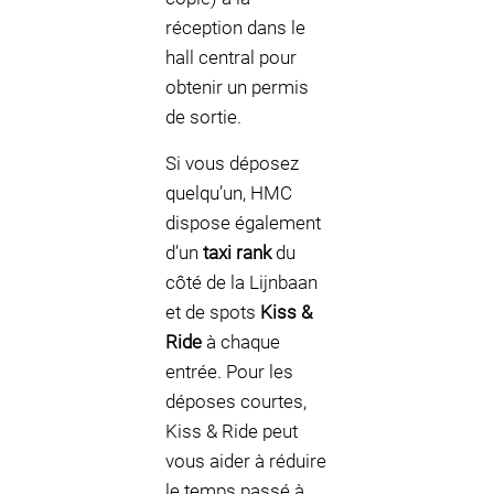
réception dans le
hall central pour
obtenir un permis
de sortie.
Si vous déposez
quelqu’un, HMC
dispose également
d’un
taxi rank
du
côté de la Lijnbaan
et de spots
Kiss &
Ride
à chaque
entrée. Pour les
déposes courtes,
Kiss & Ride peut
vous aider à réduire
le temps passé à