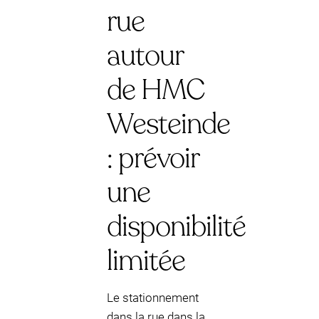
rue
autour
de HMC
Westeinde
: prévoir
une
disponibilité
limitée
Le stationnement
dans la rue dans la