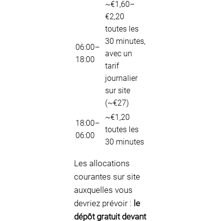
~€1,60–
€2,20
toutes les
30 minutes,
06:00–
avec un
18:00
tarif
journalier
sur site
(~€27)
~€1,20
18:00–
toutes les
06:00
30 minutes
Les allocations
courantes sur site
auxquelles vous
devriez prévoir :
le
dépôt gratuit devant