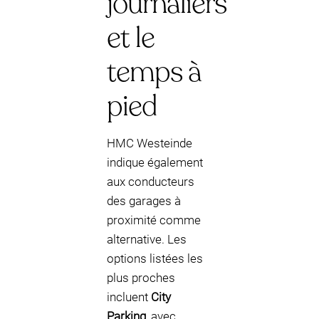
journaliers
et le
temps à
pied
HMC Westeinde
indique également
aux conducteurs
des garages à
proximité comme
alternative. Les
options listées les
plus proches
incluent
City
Parking
, avec