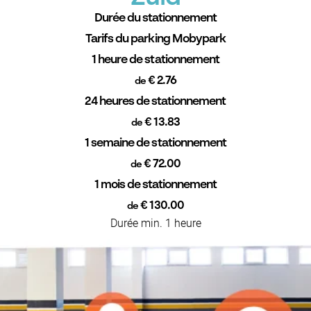
Durée du stationnement
Tarifs du parking Mobypark
1 heure de stationnement
€ 2.76
de
24 heures de stationnement
€ 13.83
de
1 semaine de stationnement
€ 72.00
de
1 mois de stationnement
€ 130.00
de
Durée min. 1 heure