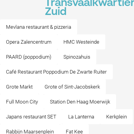
Transvaalkwartier
Zuid
Mevlana restaurant & pizzeria
Opera Zalencentrum
HMC Westeinde
PAARD (poppodium)
Spinozahuis
Café Restaurant Poppodium De Zwarte Ruiter
Grote Markt
Grote of Sint-Jacobskerk
Full Moon City
Station Den Haag Moerwijk
Japans restaurant SET
La Lanterna
Kerkplein
Rabbijn Maarsenplein
Fat Kee