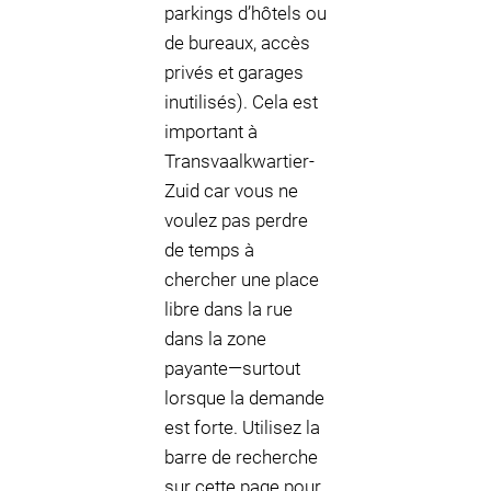
parkings d’hôtels ou
de bureaux, accès
privés et garages
inutilisés). Cela est
important à
Transvaalkwartier-
Zuid car vous ne
voulez pas perdre
de temps à
chercher une place
libre dans la rue
dans la zone
payante—surtout
lorsque la demande
est forte. Utilisez la
barre de recherche
sur cette page pour