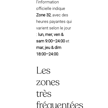
l’information
officielle indique
Zone 32
, avec des
heures payantes qui
varient selon le jour
:
lun, mer, ven &
sam 9:00–24:00
et
mar, jeu & dim
18:00–24:00
.
Les
zones
très
fréquentées