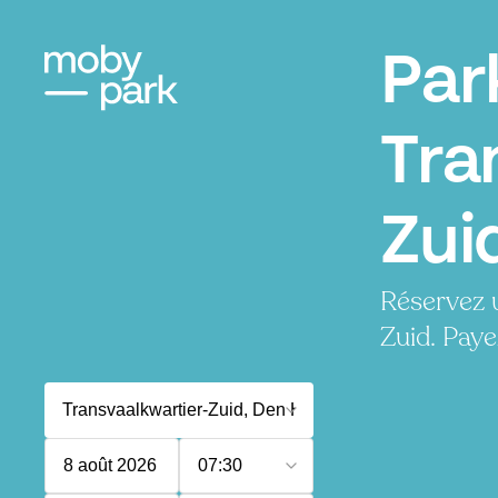
Par
Tra
Zui
Réservez 
Zuid. Paye
8 août 2026
07:30