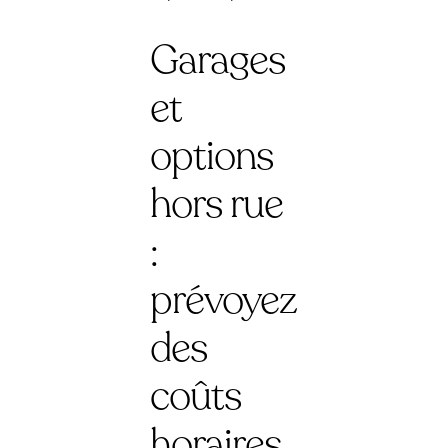
Garages
et
options
hors rue
:
prévoyez
des
coûts
horaires