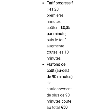
Tarif progressif
:
les 20
premières
minutes
coûtent
€0,35
par minute
,
puis le tarif
augmente
toutes les 10
minutes.
Plafond de
coût (au-delà
de 90 minutes)
:
le
stationnement
de plus de 90
minutes coûte
au total
€50
.