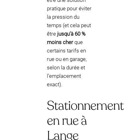
être une solution
pratique pour éviter
la pression du
temps (et cela peut
être
jusqu’à 60 %
moins cher
que
certains tarifs en
rue ou en garage,
selon la durée et
l’emplacement
exact).
Stationnement
en rue à
Lange