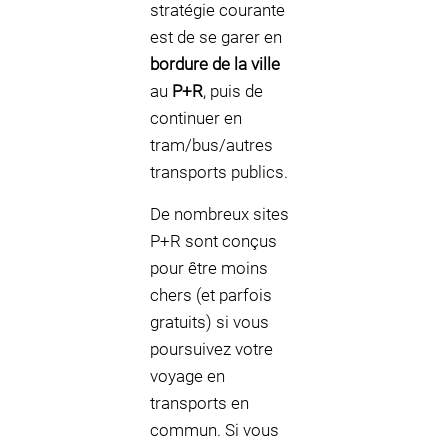
stratégie courante
est de se garer en
bordure de la ville
au
P+R
, puis de
continuer en
tram/bus/autres
transports publics.
De nombreux sites
P+R sont conçus
pour être moins
chers (et parfois
gratuits) si vous
poursuivez votre
voyage en
transports en
commun. Si vous