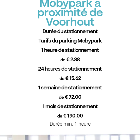
Mobypark à
proximité de
Voorhout
Durée du stationnement
Tarifs du parking Mobypark
1 heure de stationnement
€ 2.88
de
24 heures de stationnement
€ 15.62
de
1 semaine de stationnement
€ 72.00
de
1 mois de stationnement
€ 190.00
de
Durée min. 1 heure