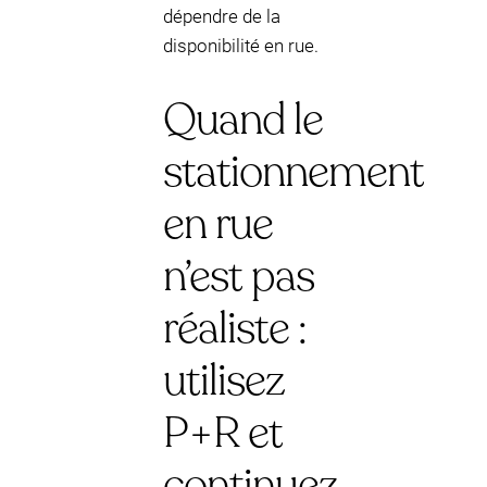
dépendre de la
disponibilité en rue.
Quand le
stationnement
en rue
n’est pas
réaliste :
utilisez
P+R et
continuez