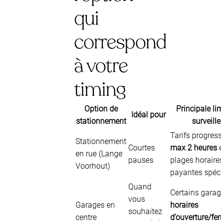
qui
correspond
à votre
timing
Option de
Principale li
Idéal pour
stationnement
surveille
Tarifs progress
Stationnement
Courtes
max 2 heures
en rue (Lange
pauses
plages horaire
Voorhout)
payantes spéc
Quand
Certains garag
vous
Garages en
horaires
souhaitez
centre
d’ouverture/fe