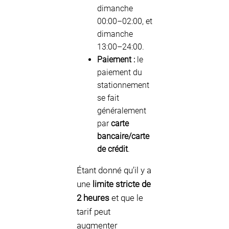
dimanche
00:00–02:00, et
dimanche
13:00–24:00.
Paiement :
le
paiement du
stationnement
se fait
généralement
par
carte
bancaire/carte
de crédit
.
Étant donné qu’il y a
une
limite stricte de
2 heures
et que le
tarif peut
augmenter