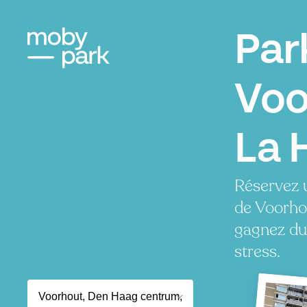
Par
Voo
La 
Réservez 
de Voorho
gagnez du
stress.