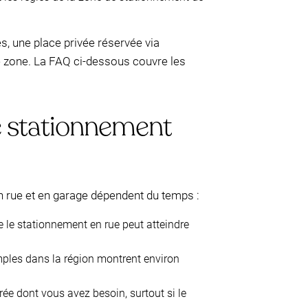
, une place privée réservée via
de zone. La FAQ ci-dessous couvre les
e stationnement
 en rue et en garage dépendent du temps :
e le stationnement en rue peut atteindre
emples dans la région montrent environ
rée dont vous avez besoin, surtout si le