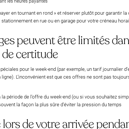
dant les heures payantes
payer en tournant en rond » et réserver plutôt pour garantir la 
 du stationnement en rue ou en garage pour votre créneau hora
ages peuvent être limités da
 de certitude
éciales pour le week-end (par exemple, un tarif journalier d
igne). L’inconvénient est que ces offres ne sont pas toujou
à la période de l’offre du week-end (ou si vous souhaitez sim
ouvent la façon la plus sûre d’éviter la pression du temps
 lors de votre arrivée penda