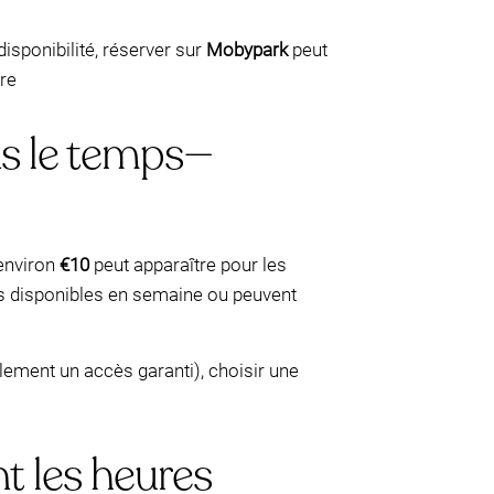
disponibilité, réserver sur
Mobypark
peut
ire
ns le temps—
’environ
€10
peut apparaître pour les
rs disponibles en semaine ou peuvent
plement un accès garanti), choisir une
nt les heures