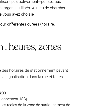
utilisent pas activement—pensez aux
arages inutilisés. Au lieu de chercher
ue vous avez choisie
ur différentes durées (horaire,
 : heures, zones
ue des horaires de stationnement payant
la signalisation dans la rue et faites
4:00
ationnement 18B)
les règles de la zone de stationnement de