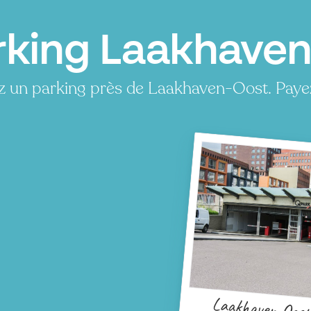
rking Laakhaven
z un parking près de Laakhaven-Oost. Paye
Laakhaven-Oost