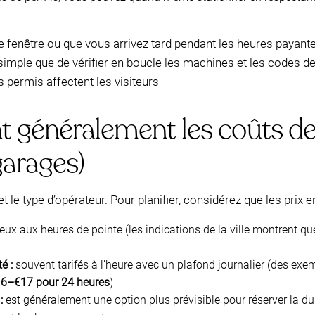
fenêtre ou que vous arrivez tard pendant les heures payantes
 simple que de vérifier en boucle les machines et les codes 
permis affectent les visiteurs
t généralement les coûts d
garages)
 et le type d’opérateur. Pour planifier, considérez que les prix
eux aux heures de pointe (les indications de la ville montrent qu
é :
souvent tarifés à l’heure avec un plafond journalier (des ex
6–€17 pour 24 heures
)
:
est généralement une option plus prévisible pour réserver la du