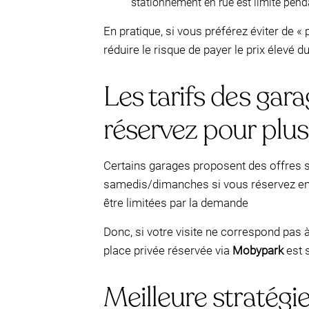
stationnement en rue est limité pen
En pratique, si vous préférez éviter de « 
réduire le risque de payer le prix élevé
Les tarifs des gar
réservez pour plus
Certains garages proposent des offres sp
samedis/dimanches si vous réservez en l
être limitées par la demande
Donc, si votre visite ne correspond pas 
place privée réservée via
Mobypark
est s
Meilleure stratégie