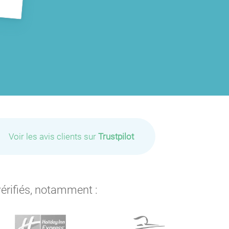
Voir les avis clients sur
Trustpilot
P
vérifiés, notamment :