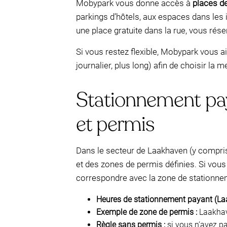
Mobypark vous donne accès à
places d
parkings d’hôtels, aux espaces dans les 
une place gratuite dans la rue, vous rés
Si vous restez flexible, Mobypark vous 
journalier, plus long) afin de choisir la m
Stationnement pay
et permis
Dans le secteur de Laakhaven (y compris
et des zones de permis définies. Si vous n
correspondre avec la zone de stationn
Heures de stationnement payant (La
Exemple de zone de permis :
Laakhave
Règle sans permis :
si vous n’avez p