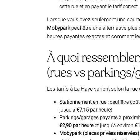
cette rue et en payant le tarif correct
Lorsque vous avez seulement une courte 
Mobypark
peut être une alternative plus
heures payantes exactes et comment les 
À quoi ressemblen
(rues vs parkings/
Les tarifs à La Haye varient selon la rue
Stationnement en rue :
peut être coût
jusqu’à
€7,15 par heure
)
Parkings/garages payants à proximit
€2,90 par heure
et jusqu’à environ
€1
Mobypark (places privées réservées) 