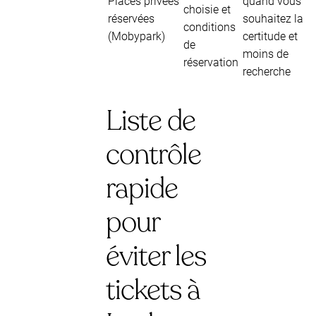
Places privées
quand vous
choisie et
réservées
souhaitez la
conditions
(Mobypark)
certitude et
de
moins de
réservation
recherche
Liste de
contrôle
rapide
pour
éviter les
tickets à