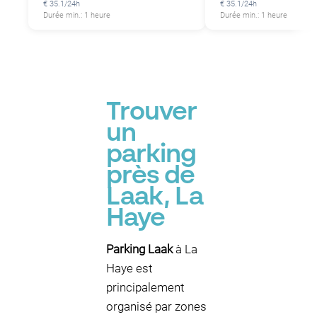
€ 35.1/24h
€ 35.1/24h
Durée min.: 1 heure
Durée min.: 1 heure
Trouver
un
parking
près de
Laak, La
Haye
Parking Laak
à La
Haye est
principalement
organisé par zones