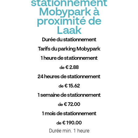
stationnement
Mobypark à
proximité de
Laak
Durée du stationnement
Tarifs du parking Mobypark
1 heure de stationnement
€ 2.88
de
24 heures de stationnement
€ 15.62
de
1 semaine de stationnement
€ 72.00
de
1 mois de stationnement
€ 190.00
de
Durée min. 1 heure