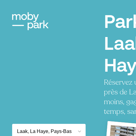
Par
Laa
Hay
Réservez 
près de L
moins, ga
temps, san