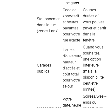
se garer
Code de
Courtes
zone/tarif
durées où
Stationnement
et heures
vous pouvez
dans la rue
payantes
payer et partir
(zones Laak)
pour votre
dans la
rue exacte
fenêtre
Quand vous
Heures
souhaitez
d’ouverture,
une option
hauteur
Garages
intérieure
d’accès et
publics
(mais la
coût total
disponibilité
pour votre
peut être
séjour
limitée)
Soirées/week-
Votre
ends ou
date/heure