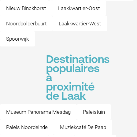
Nieuw Binckhorst
Laakkwartier-Oost
Noordpolderbuurt
Laakkwartier-West
Spoorwijk
Destinations
populaires
à
proximité
de Laak
Museum Panorama Mesdag
Paleistuin
Paleis Noordeinde
Muziekcafé De Paap