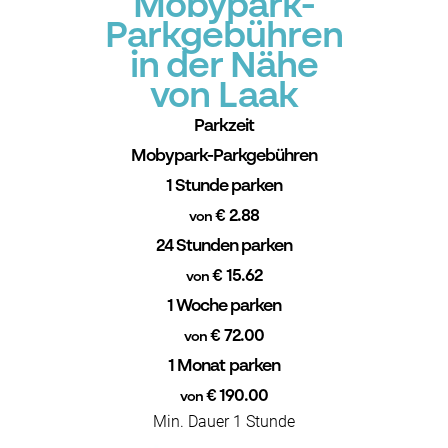
Mobypark-
Parkgebühren
in der Nähe
von Laak
Parkzeit
Mobypark-Parkgebühren
1 Stunde parken
€ 2.88
von
24 Stunden parken
€ 15.62
von
1 Woche parken
€ 72.00
von
1 Monat parken
€ 190.00
von
Min. Dauer 1 Stunde