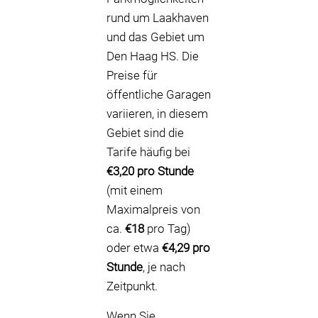
rund um Laakhaven
und das Gebiet um
Den Haag HS. Die
Preise für
öffentliche Garagen
variieren, in diesem
Gebiet sind die
Tarife häufig bei
€3,20 pro Stunde
(mit einem
Maximalpreis von
ca.
€18
pro Tag)
oder etwa
€4,29 pro
Stunde
, je nach
Zeitpunkt.
Wenn Sie