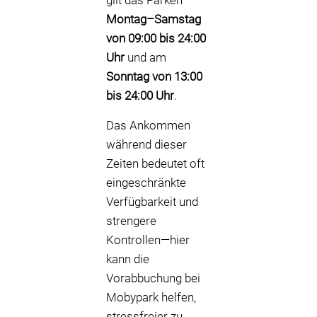
gilt das Parken
Montag–Samstag
von 09:00 bis 24:00
Uhr
und am
Sonntag von 13:00
bis 24:00 Uhr
.
Das Ankommen
während dieser
Zeiten bedeutet oft
eingeschränkte
Verfügbarkeit und
strengere
Kontrollen—hier
kann die
Vorabbuchung bei
Mobypark helfen,
stressfreier zu