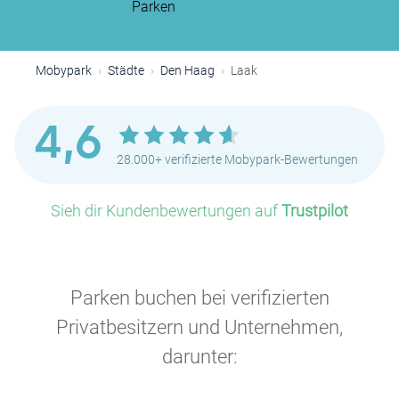
Parken
Mobypark
Städte
Den Haag
Laak
4,6
28.000+ verifizierte Mobypark-Bewertungen
Sieh dir Kundenbewertungen auf
Trustpilot
Parken buchen bei verifizierten
Privatbesitzern und Unternehmen,
P
darunter: