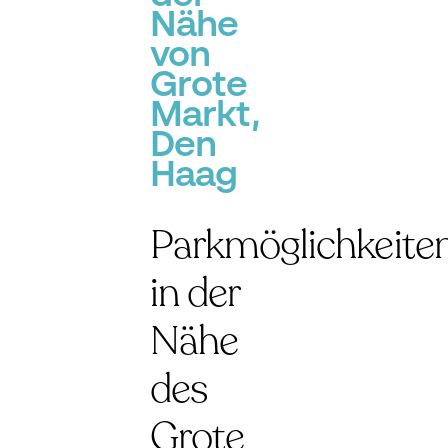
Nähe
von
Grote
Markt,
Den
Haag
Parkmöglichkeite
in der
Nähe
des
Grote