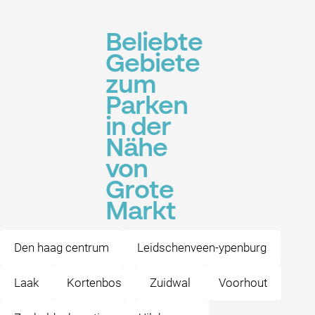
Beliebte
Gebiete
zum
Parken
in der
Nähe
von
Grote
Markt
Den haag centrum
Leidschenveen-ypenburg
Laak
Kortenbos
Zuidwal
Voorhout