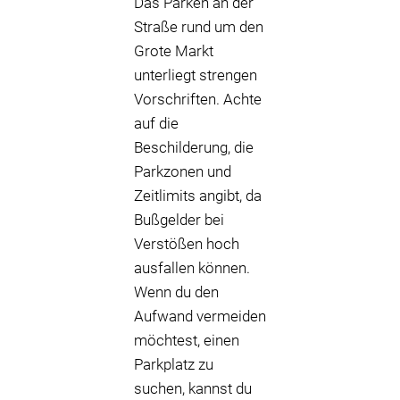
Das Parken an der
Straße rund um den
Grote Markt
unterliegt strengen
Vorschriften. Achte
auf die
Beschilderung, die
Parkzonen und
Zeitlimits angibt, da
Bußgelder bei
Verstößen hoch
ausfallen können.
Wenn du den
Aufwand vermeiden
möchtest, einen
Parkplatz zu
suchen, kannst du