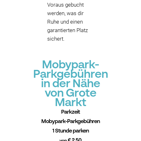
Voraus gebucht
werden, was dir
Ruhe und einen
garantierten Platz
sichert.
Mobypark-
Parkgebühren
in der Nähe
von Grote
Markt
Parkzeit
Mobypark-Parkgebühren
1 Stunde parken
€ 2.50
von