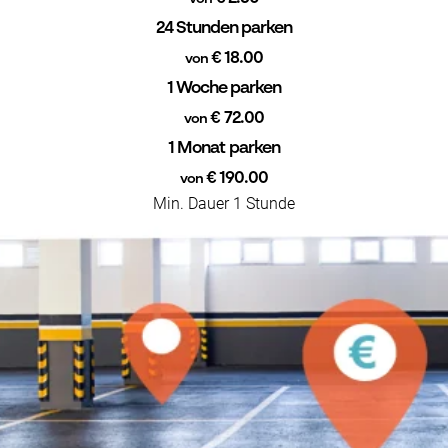
24 Stunden parken
€ 18.00
von
1 Woche parken
€ 72.00
von
1 Monat parken
€ 190.00
von
Min. Dauer 1 Stunde