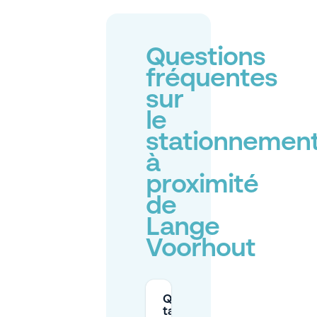
Questions
fréquentes
sur
le
stationnemen
à
proximité
de
Lange
Voorhout
Quels sont les
tarifs moyens