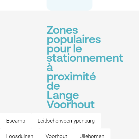
Zones
populaires
pour le
stationnement
à
proximité
de
Lange
Voorhout
Escamp
Leidschenveen-ypenburg
Loosduinen
Voorhout
Uilebomen