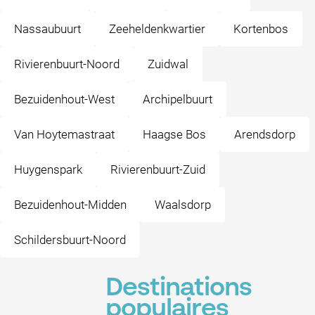
Nassaubuurt
Zeeheldenkwartier
Kortenbos
Rivierenbuurt-Noord
Zuidwal
Bezuidenhout-West
Archipelbuurt
Van Hoytemastraat
Haagse Bos
Arendsdorp
Huygenspark
Rivierenbuurt-Zuid
Bezuidenhout-Midden
Waalsdorp
Schildersbuurt-Noord
Destinations
populaires