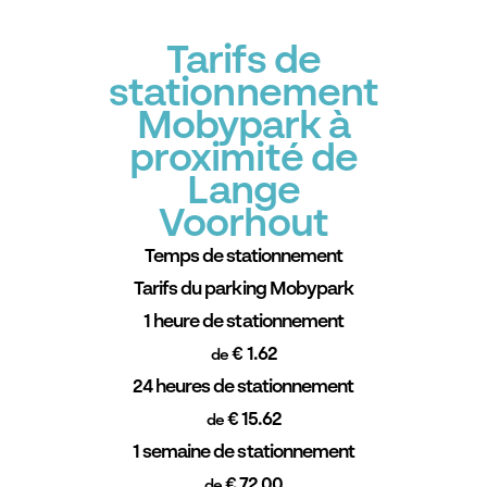
Tarifs de
stationnement
Mobypark à
proximité de
Lange
Voorhout
Temps de stationnement
Tarifs du parking Mobypark
1 heure de stationnement
€ 1.62
de
24 heures de stationnement
€ 15.62
de
1 semaine de stationnement
€ 72.00
de