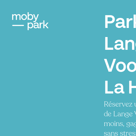
Par
Lan
Voo
La 
Réservez 
de Lange 
moins, ga
sans stres