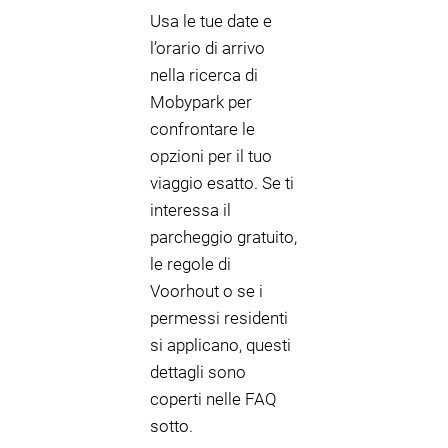
Usa le tue date e
l’orario di arrivo
nella ricerca di
Mobypark per
confrontare le
opzioni per il tuo
viaggio esatto. Se ti
interessa il
parcheggio gratuito,
le regole di
Voorhout o se i
permessi residenti
si applicano, questi
dettagli sono
coperti nelle FAQ
sotto.