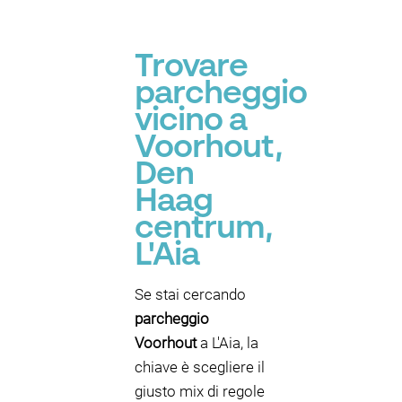
Trovare
parcheggio
P
vicino a
Voorhout,
Den
Haag
centrum,
L'Aia
Se stai cercando
parcheggio
Voorhout
a L'Aia, la
chiave è scegliere il
giusto mix di regole