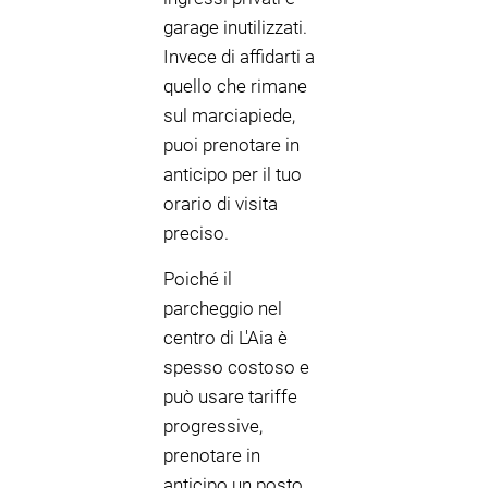
garage inutilizzati.
Invece di affidarti a
quello che rimane
sul marciapiede,
puoi prenotare in
anticipo per il tuo
orario di visita
preciso.
Poiché il
parcheggio nel
centro di L'Aia è
spesso costoso e
può usare tariffe
progressive,
prenotare in
anticipo un posto