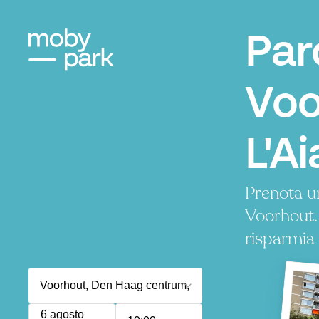
Par
Voo
L'Ai
Prenota u
Voorhout.
risparmia
6 agosto