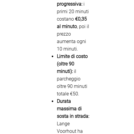
progressiva:
i
primi 20 minuti
costano
€0,35
al minuto
, poi il
prezzo
aumenta ogni
10 minuti.
Limite di costo
(oltre 90
minuti):
il
parcheggio
oltre 90 minuti
totale €50.
Durata
massima di
sosta in strada:
Lange
Voorhout ha