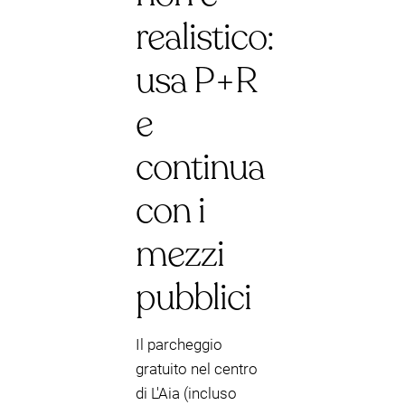
realistico:
usa P+R
e
continua
con i
mezzi
pubblici
Il parcheggio
gratuito nel centro
di L'Aia (incluso