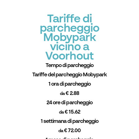
Tariffe di
parcheggio
Mobypark
vicino a
Voorhout
Tempo di parcheggio
Tariffe del parcheggio Mobypark
1 ora di parcheggio
€ 2.88
da
24 ore di parcheggio
€ 15.62
da
1 settimana di parcheggio
€ 72.00
da