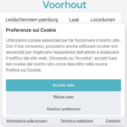
Voorhout
Leidschenveen-ypenburg
Laak
Loosduinen
Preferenze sui Cookie
Uilebomen
Nassaubuurt
Zuidwal
Utilizziamo cookie essenziali per far funzionare il nostro sito.
Con il tuo consenso, possiamo anche utilizzare cookie non
Kortenbos
Zeeheldenkwartier
essenziali per migliorare l'esperienza dell'utente e analizzare
il traffico del sito web. Cliccando su "Accetta", accetti l'uso
Rivierenbuurt-Noord
Bezuidenhout-West
dei cookie del nostro sito come descritto nella nostra
Politica sui Cookie.
Huygenspark
Archipelbuurt
Accetta tutto
Van Hoytemastraat
Rivierenbuurt-Zuid
Rifiuta tutto
Haagse Bos
Schildersbuurt-Noord
Gestisci preferenze
Arendsdorp
Bezuidenhout-Midden
Informativa sulla privacy
Termini e condizioni
Contatto