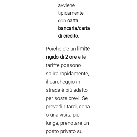
avviene
tipicamente
con
carta
bancaria/carta
di credito
.
Poiché c’è un
limite
rigido di 2 ore
e le
tariffe possono
salire rapidamente,
il parcheggio in
strada è più adatto
per soste brevi. Se
prevedi ritardi, cena
o una visita più
lunga, prenotare un
posto privato su