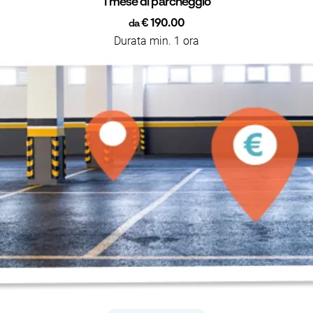
1 mese di parcheggio
€ 190.00
da
Durata min. 1 ora