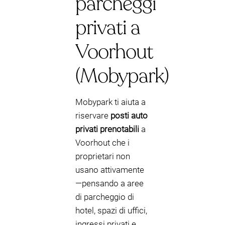
parcheggi
privati a
Voorhout
(Mobypark)
Mobypark ti aiuta a
riservare
posti auto
privati prenotabili
a
Voorhout che i
proprietari non
usano attivamente
—pensando a aree
di parcheggio di
hotel, spazi di uffici,
ingressi privati e