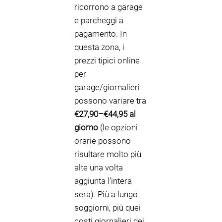
ricorrono a garage
e parcheggi a
pagamento. In
questa zona, i
prezzi tipici online
per
garage/giornalieri
possono variare tra
€27,90–€44,95 al
giorno
(le opzioni
orarie possono
risultare molto più
alte una volta
aggiunta l’intera
sera). Più a lungo
soggiorni, più quei
costi giornalieri dei