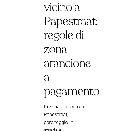
vicino a
Papestraat:
regole di
zona
arancione
a
pagamento
In zona e intorno a
Papestraat, il
parcheggio in
strada è