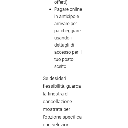
offerti)
Pagare online
in anticipo e
arrivare per
parcheggiare
usando i
dettagli di
accesso per il
tuo posto
scelto
Se desideri
flessibilità, guarda
la finestra di
cancellazione
mostrata per
l’opzione specifica
che selezioni.