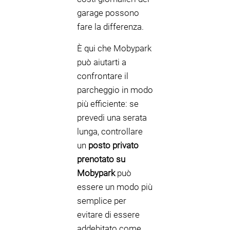
garage possono
fare la differenza.
È qui che Mobypark
può aiutarti a
confrontare il
parcheggio in modo
più efficiente: se
prevedi una serata
lunga, controllare
un
posto privato
prenotato su
Mobypark
può
essere un modo più
semplice per
evitare di essere
addebitato come