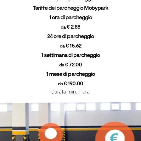
Tariffe del parcheggio Mobypark
1 ora di parcheggio
€ 2.88
da
24 ore di parcheggio
€ 15.62
da
1 settimana di parcheggio
€ 72.00
da
1 mese di parcheggio
€ 190.00
da
Durata min. 1 ora