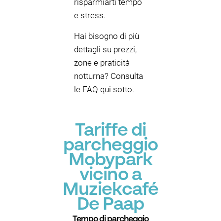
risparmiarti tempo
e stress.
Hai bisogno di più
dettagli su prezzi,
zone e praticità
notturna? Consulta
le FAQ qui sotto.
Tariffe di
parcheggio
Mobypark
vicino a
Muziekcafé
De Paap
Tempo di parcheggio