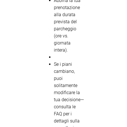
Abbina la tua
prenotazione
alla durata
prevista del
parcheggio
(ore vs.
giornata
intera).
Se i piani
cambiano,
puoi
solitamente
modificare la
tua decisione—
consulta le
FAQ per i
dettagli sulla