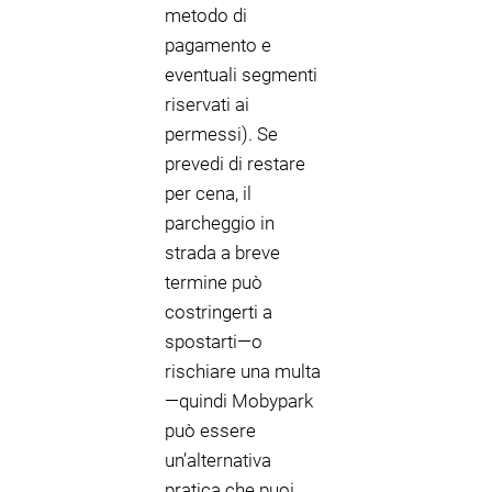
metodo di
pagamento e
eventuali segmenti
riservati ai
permessi). Se
prevedi di restare
per cena, il
parcheggio in
strada a breve
termine può
costringerti a
spostarti—o
rischiare una multa
—quindi Mobypark
può essere
un’alternativa
pratica che puoi