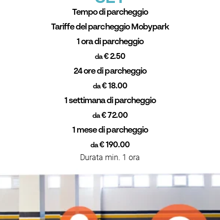
Tempo di parcheggio
Tariffe del parcheggio Mobypark
1 ora di parcheggio
€ 2.50
da
24 ore di parcheggio
€ 18.00
da
1 settimana di parcheggio
€ 72.00
da
1 mese di parcheggio
€ 190.00
da
Durata min. 1 ora