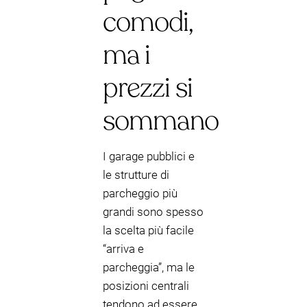
comodi,
ma i
prezzi si
sommano
I garage pubblici e
le strutture di
parcheggio più
grandi sono spesso
la scelta più facile
“arriva e
parcheggia”, ma le
posizioni centrali
tendono ad essere