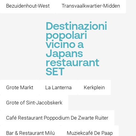
Bezuidenhout-West
Transvaalkwartier-Midden
Destinazioni
popolari
vicino a
Japans
restaurant
SET
Grote Markt
La Lanterna
Kerkplein
Grote of Sint-Jacobskerk
Café Restaurant Poppodium De Zwarte Ruiter
Bar & Restaurant Milú
Muziekcafé De Paap