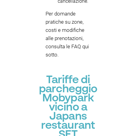
cancellazione.
Per domande
pratiche su zone,
costi e modifiche
alle prenotazioni,
consulta le FAQ qui
sotto.
Tariffe di
parcheggio
Mobypark
vicino a
Japans
restaurant
SET